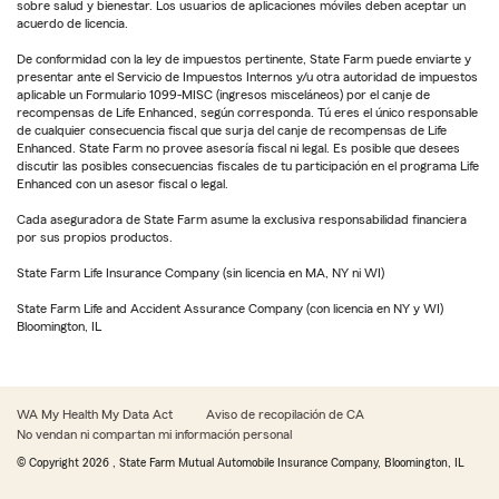
sobre salud y bienestar. Los usuarios de aplicaciones móviles deben aceptar un
acuerdo de licencia.
De conformidad con la ley de impuestos pertinente, State Farm puede enviarte y
presentar ante el Servicio de Impuestos Internos y/u otra autoridad de impuestos
aplicable un Formulario 1099-MISC (ingresos misceláneos) por el canje de
recompensas de Life Enhanced, según corresponda. Tú eres el único responsable
de cualquier consecuencia fiscal que surja del canje de recompensas de Life
Enhanced. State Farm no provee asesoría fiscal ni legal. Es posible que desees
discutir las posibles consecuencias fiscales de tu participación en el programa Life
Enhanced con un asesor fiscal o legal.
Cada aseguradora de State Farm asume la exclusiva responsabilidad financiera
por sus propios productos.
State Farm Life Insurance Company (sin licencia en MA, NY ni WI)
State Farm Life and Accident Assurance Company (con licencia en NY y WI)
Bloomington, IL
WA My Health My Data Act
Aviso de recopilación de CA
No vendan ni compartan mi información personal
© Copyright
2026
, State Farm Mutual Automobile Insurance Company, Bloomington, IL