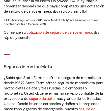
Marushka Isabella en North Hollywood, CA le ayudará a
comenzar después de que haya completado una cotización
de seguro de carros en línea. ¡Es rápido y sencillo!
1. Clasificación y datos de S&P Global Market Intelligence basados en primas
directas escritas a fecha del 2018.
Comience su
cotización de seguro de carros en línea
. ¡Es
rápido y sencillo!
Seguro de motocicleta
¿Sabía que State Farm ha ofrecido seguro de motocicleta
desde 1962? State Farm ofrece seguro de motocicleta para
motocicletas de dos y tres ruedas, ciclomotores y
motonetas. Usted obtiene el mismo servicio confiable de la
proveedora de
seguro de auto
más grande de los Estados
Unidos. Desde lesiones corporales y daños a la propiedad
hasta robo y gastos de emergencia, nuestro
seguro de