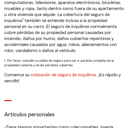
computadoras, televisores, aparatos electrónicos, bicicletas,
muebles y ropa, tanto dentro como fuera de su apartamento
u otra vivienda que alquile. La cobertura del seguro de
1
inquilinos
también se extiende incluso a la propiedad
personal en su carro. El seguro de inquilinos normalmente
cubre pérdidas de su propiedad personal causadas por
incendio, daños por humo, daños cubiertos repentinos y
accidentales causados por agua, robos, allanamientos con
robo, vandalismo o daños al vehículo.
1. Por favor, consulte su póliza de seguro para ver a una lista completa de la
propiedad cubierta y de las pérdidas cubiertas.
Comience su
cotización de seguro de inquilinos
. ¡Es rápido y
sencillo!
Artículos personales
¿Tiene tesoros importantes como coleccionables, joyería,