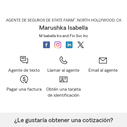
®
AGENTE DE SEGUROS DE STATE FARM
,
NORTH HOLLYWOOD
, CA
Marushka Isabella
M Isabella Ins and Fin Svc Inc
Agente de texto
Llamar al agente
Email al agente
Pagar una factura
Obtén una tarjeta
de identificación
¿Le gustaría obtener una cotización?