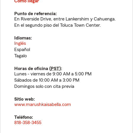
Cómo llegar
Punto de referencia:
En Riverside Drive, entre Lankershim y Cahuenga.
En el segundo piso del Toluca Town Center.
Idiomas:
Inglés
Español
Tagalo
Horas de oficina (
PST
):
Lunes - viernes de 9:00 AM a 5:00 PM
Sábados de 10:00 AM a 3:00 PM
Domingos solo con cita previa
Sitio web:
www.marushkaisabella.com
Teléfono:
818-358-3455