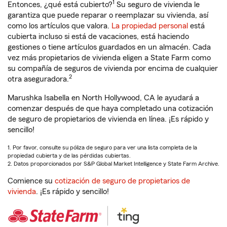
1
Entonces, ¿qué está cubierto?
Su seguro de vivienda le
garantiza que puede reparar o reemplazar su vivienda, así
como los artículos que valora.
La propiedad personal
está
cubierta incluso si está de vacaciones, está haciendo
gestiones o tiene artículos guardados en un almacén. Cada
vez más propietarios de vivienda eligen a State Farm como
su compañía de seguros de vivienda por encima de cualquier
2
otra aseguradora.
Marushka Isabella en North Hollywood, CA le ayudará a
comenzar después de que haya completado una cotización
de seguro de propietarios de vivienda en línea. ¡Es rápido y
sencillo!
1. Por favor, consulte su póliza de seguro para ver una lista completa de la
propiedad cubierta y de las pérdidas cubiertas.
2. Datos proporcionados por S&P Global Market Intelligence y State Farm Archive.
Comience su
cotización de seguro de propietarios de
vivienda
. ¡Es rápido y sencillo!