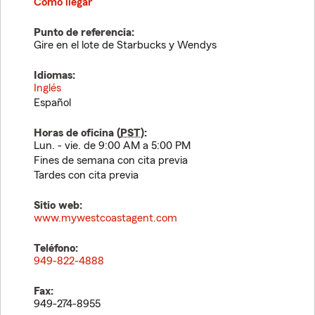
Cómo llegar
Punto de referencia:
Gire en el lote de Starbucks y Wendys
Idiomas:
Inglés
Español
Horas de oficina (
PST
):
Lun. - vie. de 9:00 AM a 5:00 PM
Fines de semana con cita previa
Tardes con cita previa
Sitio web:
www.mywestcoastagent.com
Teléfono:
949-822-4888
Fax:
949-274-8955