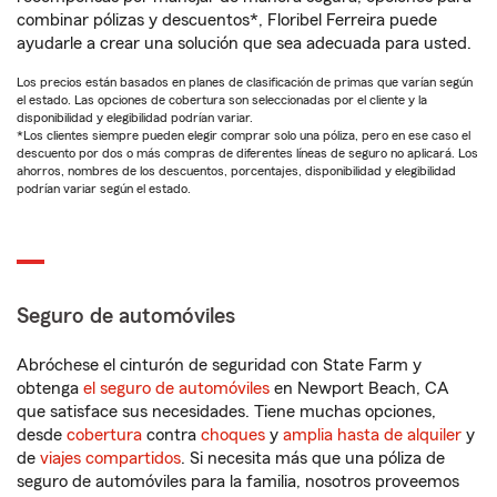
combinar pólizas y descuentos*, Floribel Ferreira puede
ayudarle a crear una solución que sea adecuada para usted.
Los precios están basados en planes de clasificación de primas que varían según
el estado. Las opciones de cobertura son seleccionadas por el cliente y la
disponibilidad y elegibilidad podrían variar.
*Los clientes siempre pueden elegir comprar solo una póliza, pero en ese caso el
descuento por dos o más compras de diferentes líneas de seguro no aplicará. Los
ahorros, nombres de los descuentos, porcentajes, disponibilidad y elegibilidad
podrían variar según el estado.
Seguro de automóviles
Abróchese el cinturón de seguridad con State Farm y
obtenga
el seguro de automóviles
en Newport Beach, CA
que satisface sus necesidades. Tiene muchas opciones,
desde
cobertura
contra
choques
y
amplia hasta de alquiler
y
de
viajes compartidos
. Si necesita más que una póliza de
seguro de automóviles para la familia, nosotros proveemos