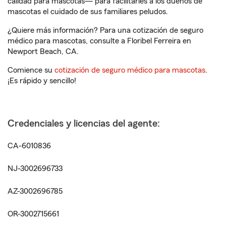
calidad para mascotas— para facilitarles a los dueños de
mascotas el cuidado de sus familiares peludos.
¿Quiere más información? Para una cotización de seguro
médico para mascotas, consulte a Floribel Ferreira en
Newport Beach, CA.
Comience su
cotización de seguro médico para mascotas
.
¡Es rápido y sencillo!
Credenciales y licencias del agente:
CA-6010836
NJ-3002696733
AZ-3002696785
OR-3002715661