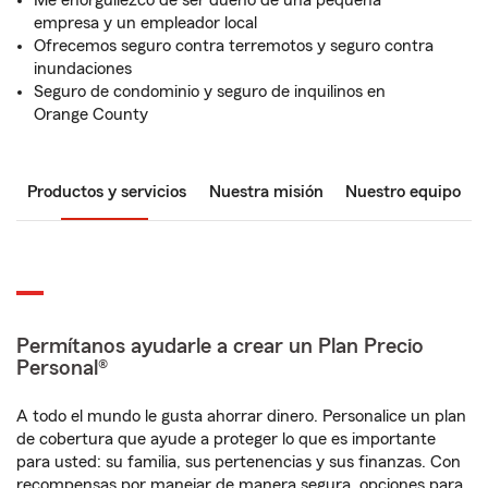
Me enorgullezco de ser dueño de una pequeña
empresa y un empleador local
Ofrecemos seguro contra terremotos y seguro contra
inundaciones
Seguro de condominio y seguro de inquilinos en
Orange County
Productos y servicios
Nuestra misión
Nuestro equipo
Permítanos ayudarle a crear un Plan Precio
Personal®
A todo el mundo le gusta ahorrar dinero. Personalice un plan
de cobertura que ayude a proteger lo que es importante
para usted: su familia, sus pertenencias y sus finanzas. Con
recompensas por manejar de manera segura, opciones para