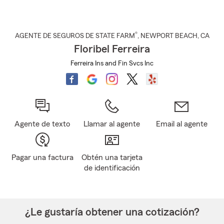
®
AGENTE DE SEGUROS DE STATE FARM
,
NEWPORT BEACH
, CA
Floribel Ferreira
Ferreira Ins and Fin Svcs Inc
Agente de texto
Llamar al agente
Email al agente
Pagar una factura
Obtén una tarjeta
de identificación
¿Le gustaría obtener una cotización?