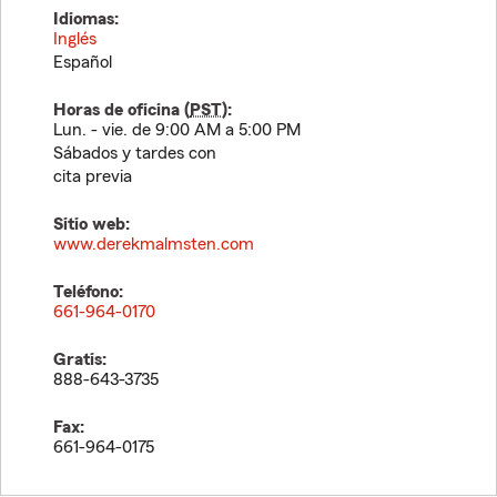
Idiomas:
Inglés
Español
Horas de oficina (
PST
):
Lun. - vie. de 9:00 AM a 5:00 PM
Sábados y tardes con
cita previa
Sitio web:
www.derekmalmsten.com
Teléfono:
661-964-0170
Gratis:
888-643-3735
Fax:
661-964-0175