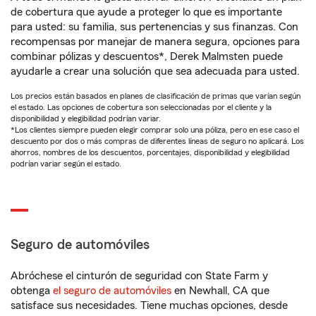
de cobertura que ayude a proteger lo que es importante
para usted: su familia, sus pertenencias y sus finanzas. Con
recompensas por manejar de manera segura, opciones para
combinar pólizas y descuentos*, Derek Malmsten puede
ayudarle a crear una solución que sea adecuada para usted.
Los precios están basados en planes de clasificación de primas que varían según
el estado. Las opciones de cobertura son seleccionadas por el cliente y la
disponibilidad y elegibilidad podrían variar.
*Los clientes siempre pueden elegir comprar solo una póliza, pero en ese caso el
descuento por dos o más compras de diferentes líneas de seguro no aplicará. Los
ahorros, nombres de los descuentos, porcentajes, disponibilidad y elegibilidad
podrían variar según el estado.
Seguro de automóviles
Abróchese el cinturón de seguridad con State Farm y
obtenga
el seguro de automóviles
en Newhall, CA que
satisface sus necesidades. Tiene muchas opciones, desde