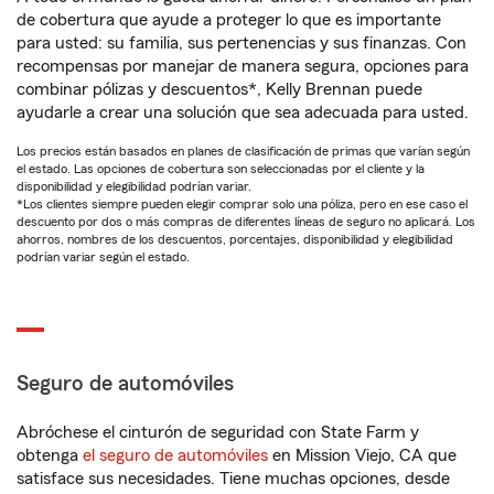
de cobertura que ayude a proteger lo que es importante
para usted: su familia, sus pertenencias y sus finanzas. Con
recompensas por manejar de manera segura, opciones para
combinar pólizas y descuentos*, Kelly Brennan puede
ayudarle a crear una solución que sea adecuada para usted.
Los precios están basados en planes de clasificación de primas que varían según
el estado. Las opciones de cobertura son seleccionadas por el cliente y la
disponibilidad y elegibilidad podrían variar.
*Los clientes siempre pueden elegir comprar solo una póliza, pero en ese caso el
descuento por dos o más compras de diferentes líneas de seguro no aplicará. Los
ahorros, nombres de los descuentos, porcentajes, disponibilidad y elegibilidad
podrían variar según el estado.
Seguro de automóviles
Abróchese el cinturón de seguridad con State Farm y
obtenga
el seguro de automóviles
en Mission Viejo, CA que
satisface sus necesidades. Tiene muchas opciones, desde