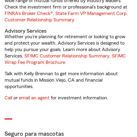
wide range of mutual funds offered by industry leaders.
Check the investment firm or professional’s background at
FINRA's Broker Check
®.
State Farm VP Management Corp.
Customer Relationship Summary
Advisory Services
Whether you’re planning for retirement or looking to grow
and protect your wealth, Advisory Services is designed to
help you pursue your goals. Learn more about Advisory
Services.
SFIMC Customer Relationship Summary
,
SFIMC
Wrap Fee Program Brochure
.
Talk with Kelly Brennan to get more information about
mutual funds in Mission Viejo, CA and financial
opportunities.
Call
or
email an agent
for investment information.
Seguro para mascotas