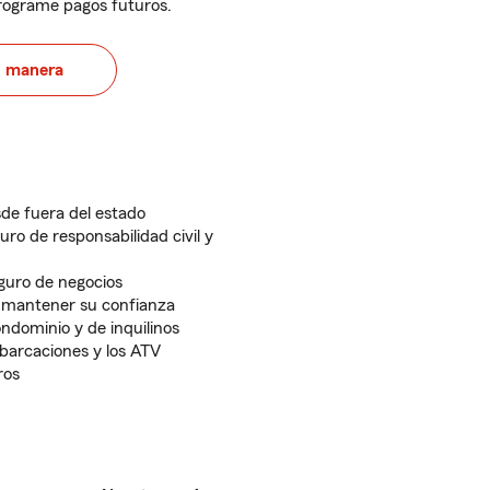
programe pagos futuros.
u manera
de fuera del estado
uro de responsabilidad civil y
guro de negocios
 mantener su confianza
dominio y de inquilinos
arcaciones y los ATV
ros