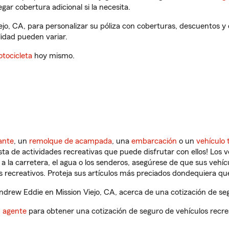
gar cobertura adicional si la necesita.
ejo, CA, para personalizar su póliza con coberturas, descuentos 
ilidad pueden variar.
tocicleta
hoy mismo.
ante
, un
remolque de acampada
, una
embarcación
o un
vehículo 
ista de actividades recreativas que puede disfrutar con ellos! Los 
a la carretera, el agua o los senderos, asegúrese de que sus vehí
 recreativos. Proteja sus artículos más preciados dondequiera qu
rew Eddie en Mission Viejo, CA, acerca de una cotización de seg
n agente
para obtener una cotización de seguro de vehículos recre