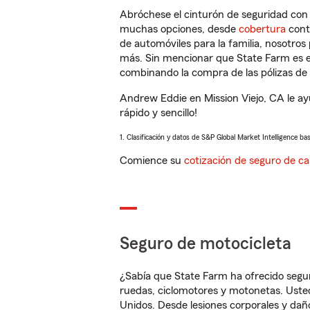
Abróchese el cinturón de seguridad co
muchas opciones, desde
cobertura
con
de automóviles para la familia, nosotro
más. Sin mencionar que State Farm es e
combinando la compra de las pólizas de 
Andrew Eddie en Mission Viejo, CA le a
rápido y sencillo!
1. Clasificación y datos de S&P Global Market Intelligence ba
Comience su
cotización de seguro de ca
Seguro de motocicleta
¿Sabía que State Farm ha ofrecido segu
ruedas, ciclomotores y motonetas. Usted
Unidos. Desde lesiones corporales y dañ