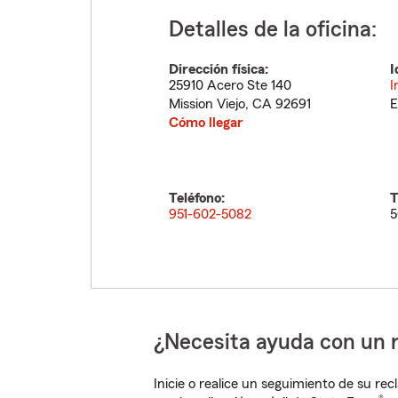
Detalles de la oficina:
Dirección física:
I
25910 Acero Ste 140
I
Mission Viejo
,
CA
92691
E
Cómo llegar
Teléfono:
T
951-602-5082
5
¿Necesita ayuda con un 
Inicie o realice un seguimiento de su rec