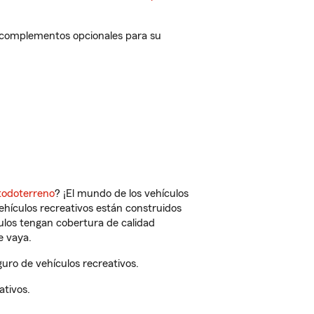
y complementos opcionales para su
todoterreno
? ¡El mundo de los vehículos
vehículos recreativos están construidos
culos tengan cobertura de calidad
e vaya.
uro de vehículos recreativos.
ativos.