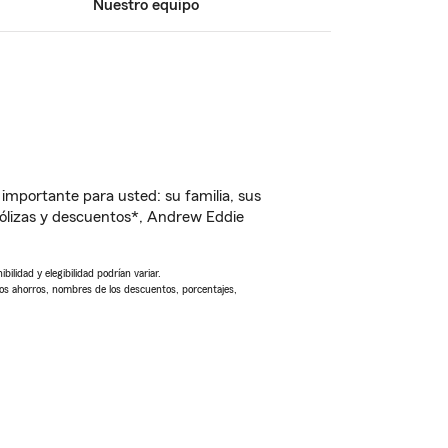
Nuestro equipo
importante para usted: su familia, sus
ólizas y descuentos*, Andrew Eddie
ilidad y elegibilidad podrían variar.
Los ahorros, nombres de los descuentos, porcentajes,