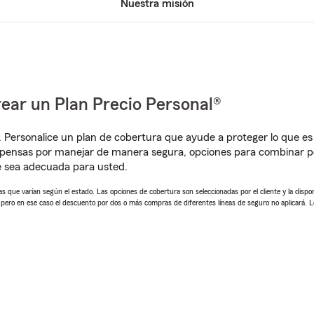
Nuestra misión
ear un Plan Precio Personal®
. Personalice un plan de cobertura que ayude a proteger lo que es 
mpensas por manejar de manera segura, opciones para combinar p
e sea adecuada para usted.
 que varían según el estado. Las opciones de cobertura son seleccionadas por el cliente y la disponib
, pero en ese caso el descuento por dos o más compras de diferentes líneas de seguro no aplicará. 