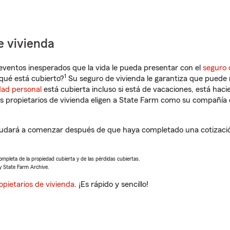
e vivienda
eventos inesperados que la vida le pueda presentar con el
seguro 
1
qué está cubierto?
Su seguro de vivienda le garantiza que puede r
dad personal
está cubierta incluso si está de vacaciones, está haci
propietarios de vivienda eligen a State Farm como su compañía 
yudará a comenzar después de que haya completado una cotización
completa de la propiedad cubierta y de las pérdidas cubiertas.
y State Farm Archive.
opietarios de vivienda
. ¡Es rápido y sencillo!