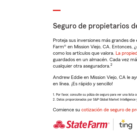
Seguro de propietarios d
Proteja sus inversiones más grandes de 
Farm® en Mission Viejo, CA. Entonces, ¿
como los artículos que valora.
La propie
guardados en un almacén. Cada vez más 
2
cualquier otra aseguradora.
Andrew Eddie en Mission Viejo, CA le a
en línea. ¡Es rápido y sencillo!
1. Por favor, consulte su póliza de seguro para ver una lista 
2. Datos proporcionados por S&P Global Market Intelligence 
Comience su
cotización de seguro de pr