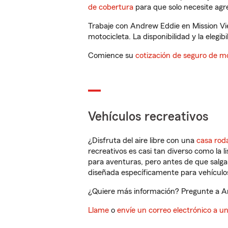
de cobertura
para que solo necesite agre
Trabaje con Andrew Eddie en Mission Vi
motocicleta. La disponibilidad y la elegib
Comience su
cotización de seguro de mo
Vehículos recreativos
¿Disfruta del aire libre con una
casa rod
recreativos es casi tan diverso como la l
para aventuras, pero antes de que salga 
diseñada específicamente para vehículos
¿Quiere más información? Pregunte a And
Llame
o
envíe un correo electrónico a u