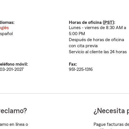
diomas:
Horas de oficina (
PST
):
nglés
Lunes - viernes de 8:30 AM a
spañol
5:00 PM
Después de horas de oficina
con cita previa
Servicio al cliente las 24 horas
eléfono móvil:
Fax:
03-201-2027
951-225-1316
reclamo?
¿Necesita 
lamo en línea o
Pague facturas de