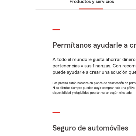
Productos y servicios
Permítanos ayudarle a cr
A todo el mundo le gusta ahorrar dinero
pertenencias y sus finanzas. Con reco
puede ayudarle a crear una solución qu
Los precios están basados en planes de clasificación de primas
*Los clientes siempre pueden elegir comprar solo una póliza
disponibilidad y elegibilidad podrían variar según el estado.
Seguro de automóviles