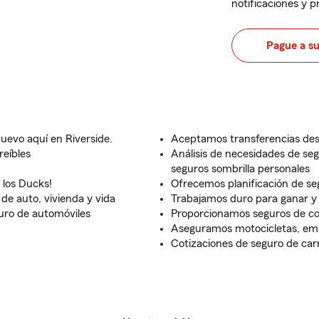
notificaciones y 
Pague a s
nuevo aquí en Riverside.
Aceptamos transferencias des
reíbles
Análisis de necesidades de seg
seguros sombrilla personales
 los Ducks!
Ofrecemos planificación de se
e auto, vivienda y vida
Trabajamos duro para ganar y
uro de automóviles
Proporcionamos seguros de con
Aseguramos motocicletas, emb
Cotizaciones de seguro de car