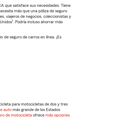
CA que satisface sus necesidades. Tiene
 necesita más que una póliza de seguro
, viajeros de negocios, coleccionistas y
1
 Unidos
. Podría incluso ahorrar más
 de seguro de carros en línea. ¡Es
cleta para motocicletas de dos y tres
de auto
más grande de los Estados
ro de motocicleta
ofrece
más opciones