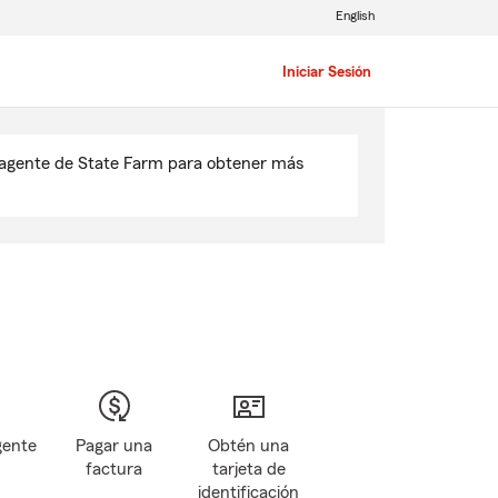
English
Iniciar Sesión
u agente de State Farm para obtener más
gente
Pagar una
Obtén una
factura
tarjeta de
identificación