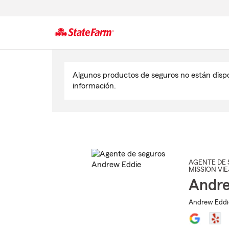
Comienzo
del
Algunos productos de seguros no están disp
contenido
información.
principal
AGENTE DE 
MISSION VI
Andre
Andrew Eddie