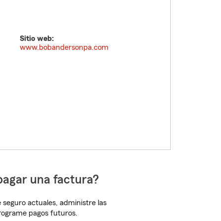
Sitio web:
www.bobandersonpa.com
pagar una factura?
 seguro actuales, administre las
programe pagos futuros.