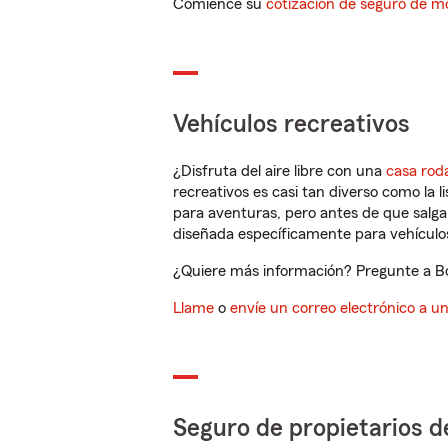
Comience su
cotización de seguro de mo
Vehículos recreativos
¿Disfruta del aire libre con una
casa rod
recreativos es casi tan diverso como la l
para aventuras, pero antes de que salga 
diseñada específicamente para vehículos
¿Quiere más información? Pregunte a Bo
Llame
o
envíe un correo electrónico a u
Seguro de propietarios d