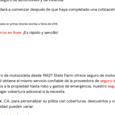
seguro de automóviles y de vivienda.
ará a comenzar después de que haya completado una cotización d
sados en primas directas escritas a fecha del 2018.
rros en línea
. ¡Es rápido y sencillo!
ro de motocicleta desde 1962? State Farm ofrece seguro de motoci
 obtiene el mismo servicio confiable de la proveedora de
seguro 
os a la propiedad hasta robo y gastos de emergencia, nuestro
segu
gar cobertura adicional si la necesita.
, CA, para personalizar su póliza con coberturas, descuentos y 
ilidad pueden variar.