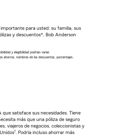
importante para usted: su familia, sus
ólizas y descuentos*, Bob Anderson
ilidad y elegibilidad podrían variar.
Los ahorros, nombres de los descuentos, porcentajes,
 que satisface sus necesidades. Tiene
 necesita más que una póliza de seguro
, viajeros de negocios, coleccionistas y
1
 Unidos
. Podría incluso ahorrar más