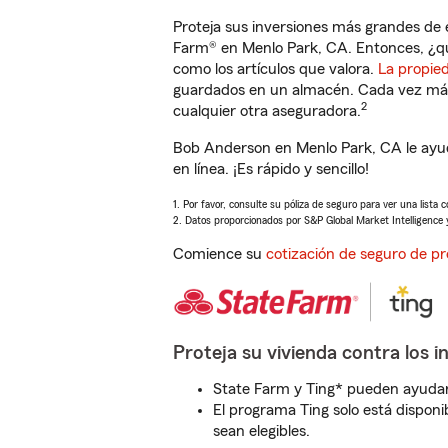
Proteja sus inversiones más grandes de 
Farm® en Menlo Park, CA. Entonces, ¿qu
como los artículos que valora.
La propie
guardados en un almacén. Cada vez más 
2
cualquier otra aseguradora.
Bob Anderson en Menlo Park, CA le ayud
en línea. ¡Es rápido y sencillo!
1. Por favor, consulte su póliza de seguro para ver una lista 
2. Datos proporcionados por S&P Global Market Intelligence 
Comience su
cotización de seguro de pr
Proteja su vivienda contra los i
State Farm y Ting* pueden ayudarl
El programa Ting solo está disponib
sean elegibles.