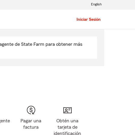
English
Iniciar Sesión
u agente de State Farm para obtener más
gente
Pagar una
Obtén una
factura
tarjeta de
identificación