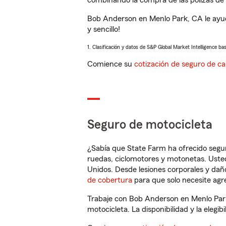
combinando la compra de las pólizas de 
Bob Anderson en Menlo Park, CA le ayud
y sencillo!
1. Clasificación y datos de S&P Global Market Intelligence ba
Comience su
cotización de seguro de ca
Seguro de motocicleta
¿Sabía que State Farm ha ofrecido segu
ruedas, ciclomotores y motonetas. Usted
Unidos. Desde lesiones corporales y dañ
de cobertura
para que solo necesite agre
Trabaje con Bob Anderson en Menlo Park
motocicleta. La disponibilidad y la elegib