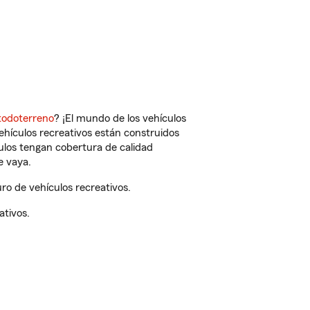
todoterreno
? ¡El mundo de los vehículos
vehículos recreativos están construidos
culos tengan cobertura de calidad
e vaya.
o de vehículos recreativos.
ativos.