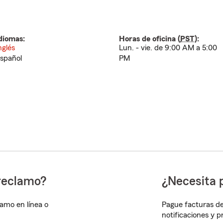
diomas:
Horas de oficina (
PST
):
nglés
Lun. - vie. de 9:00 AM a 5:00
spañol
PM
reclamo?
¿Necesita 
lamo en línea o
Pague facturas de
notificaciones y 