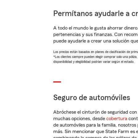
Permítanos ayudarle a cr
A todo el mundo le gusta ahorrar dinero
pertenencias y sus finanzas. Con reco
puede ayudarle a crear una solución qu
Los precios están basados en planes de clasificación de primas
*Los clientes siempre pueden elegir comprar solo una póliza
disponibilidad y elegibilidad podrían variar según el estado.
Seguro de automóviles
Abróchese el cinturón de seguridad co
muchas opciones, desde
cobertura
con
de automóviles para la familia, nosotro
más. Sin mencionar que State Farm es e