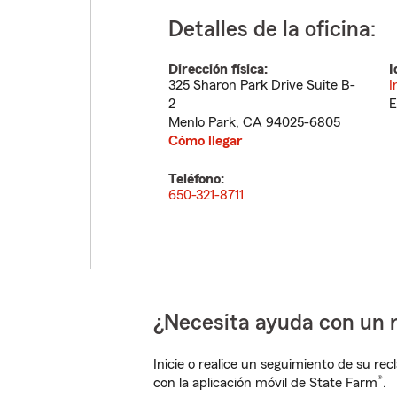
Detalles de la oficina:
Dirección física:
I
325 Sharon Park Drive Suite B-
I
2
E
Menlo Park
,
CA
94025-6805
Cómo llegar
Teléfono:
650-321-8711
¿Necesita ayuda con un 
Inicie o realice un seguimiento de su rec
®
con la aplicación móvil de State Farm
.