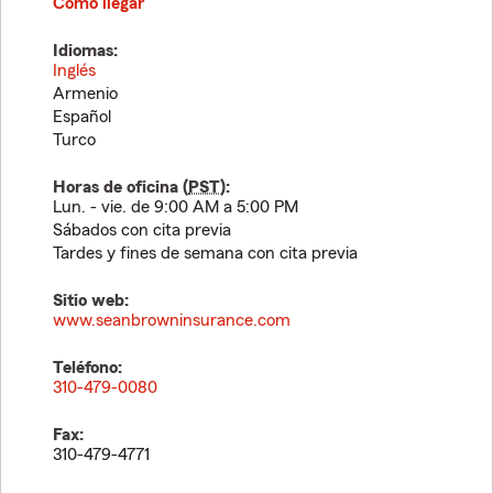
Cómo llegar
Idiomas:
Inglés
Armenio
Español
Turco
Horas de oficina (
PST
):
Lun. - vie. de 9:00 AM a 5:00 PM
Sábados con cita previa
Tardes y fines de semana con cita previa
Sitio web:
www.seanbrowninsurance.com
Teléfono:
310-479-0080
Fax:
310-479-4771