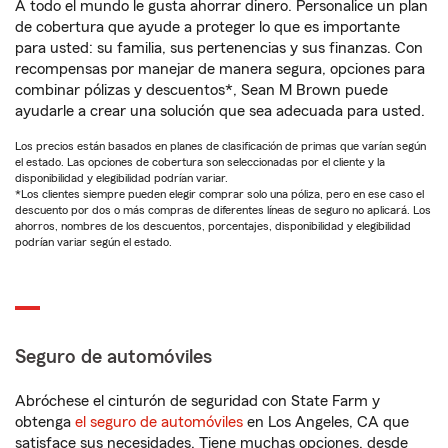
A todo el mundo le gusta ahorrar dinero. Personalice un plan
de cobertura que ayude a proteger lo que es importante
para usted: su familia, sus pertenencias y sus finanzas. Con
recompensas por manejar de manera segura, opciones para
combinar pólizas y descuentos*, Sean M Brown puede
ayudarle a crear una solución que sea adecuada para usted.
Los precios están basados en planes de clasificación de primas que varían según
el estado. Las opciones de cobertura son seleccionadas por el cliente y la
disponibilidad y elegibilidad podrían variar.
*Los clientes siempre pueden elegir comprar solo una póliza, pero en ese caso el
descuento por dos o más compras de diferentes líneas de seguro no aplicará. Los
ahorros, nombres de los descuentos, porcentajes, disponibilidad y elegibilidad
podrían variar según el estado.
Seguro de automóviles
Abróchese el cinturón de seguridad con State Farm y
obtenga
el seguro de automóviles
en Los Angeles, CA que
satisface sus necesidades. Tiene muchas opciones, desde