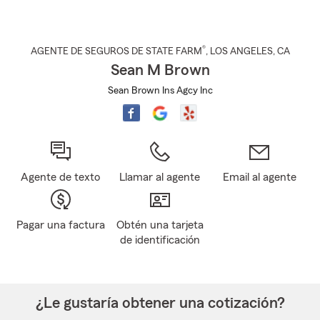
®
AGENTE DE SEGUROS DE STATE FARM
,
LOS ANGELES
, CA
Sean M Brown
Sean Brown Ins Agcy Inc
Agente de texto
Llamar al agente
Email al agente
Pagar una factura
Obtén una tarjeta
de identificación
¿Le gustaría obtener una cotización?