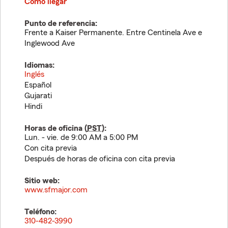
Cómo llegar
Punto de referencia:
Frente a Kaiser Permanente. Entre Centinela Ave e
Inglewood Ave
Idiomas:
Inglés
Español
Gujarati
Hindi
Horas de oficina (
PST
):
Lun. - vie. de 9:00 AM a 5:00 PM
Con cita previa
Después de horas de oficina con cita previa
Sitio web:
www.sfmajor.com
Teléfono:
310-482-3990