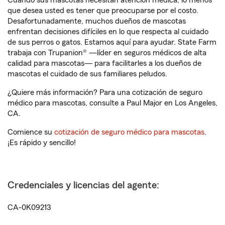
Cuando sus mascotas necesitan atención médica, lo menos
que desea usted es tener que preocuparse por el costo.
Desafortunadamente, muchos dueños de mascotas
enfrentan decisiones difíciles en lo que respecta al cuidado
de sus perros o gatos. Estamos aquí para ayudar. State Farm
trabaja con Trupanion® —líder en seguros médicos de alta
calidad para mascotas— para facilitarles a los dueños de
mascotas el cuidado de sus familiares peludos.
¿Quiere más información? Para una cotización de seguro
médico para mascotas, consulte a Paul Major en Los Angeles,
CA.
Comience su
cotización de seguro médico para mascotas
.
¡Es rápido y sencillo!
Credenciales y licencias del agente:
CA-0K09213