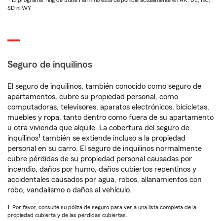
* El programa Ting de State Farm no está disponible actualmente en AK, DE, NC,
SD ni WY
Seguro de inquilinos
El seguro de inquilinos, también conocido como seguro de
apartamentos, cubre su propiedad personal, como
computadoras, televisores, aparatos electrónicos, bicicletas,
muebles y ropa, tanto dentro como fuera de su apartamento
u otra vivienda que alquile. La cobertura del seguro de
1
inquilinos
también se extiende incluso a la propiedad
personal en su carro. El seguro de inquilinos normalmente
cubre pérdidas de su propiedad personal causadas por
incendio, daños por humo, daños cubiertos repentinos y
accidentales causados por agua, robos, allanamientos con
robo, vandalismo o daños al vehículo.
1. Por favor, consulte su póliza de seguro para ver a una lista completa de la
propiedad cubierta y de las pérdidas cubiertas.