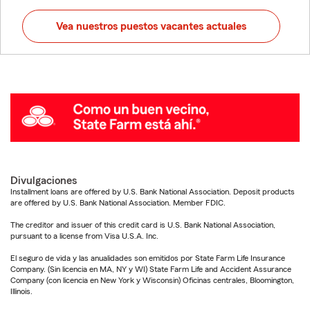
Vea nuestros puestos vacantes actuales
Divulgaciones
Installment loans are offered by U.S. Bank National Association. Deposit products
are offered by U.S. Bank National Association. Member FDIC.
The creditor and issuer of this credit card is U.S. Bank National Association,
pursuant to a license from Visa U.S.A. Inc.
El seguro de vida y las anualidades son emitidos por State Farm Life Insurance
Company. (Sin licencia en MA, NY y WI) State Farm Life and Accident Assurance
Company (con licencia en New York y Wisconsin) Oficinas centrales, Bloomington,
Illinois.