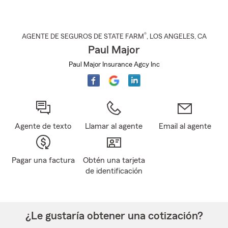
®
AGENTE DE SEGUROS DE STATE FARM
,
LOS ANGELES
, CA
Paul Major
Paul Major Insurance Agcy Inc
Agente de texto
Llamar al agente
Email al agente
Pagar una factura
Obtén una tarjeta
de identificación
¿Le gustaría obtener una cotización?