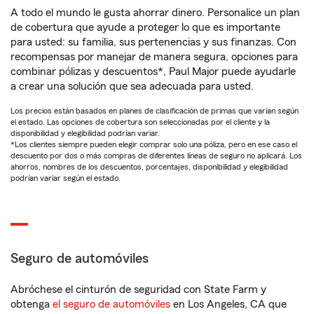
A todo el mundo le gusta ahorrar dinero. Personalice un plan
de cobertura que ayude a proteger lo que es importante
para usted: su familia, sus pertenencias y sus finanzas. Con
recompensas por manejar de manera segura, opciones para
combinar pólizas y descuentos*, Paul Major puede ayudarle
a crear una solución que sea adecuada para usted.
Los precios están basados en planes de clasificación de primas que varían según
el estado. Las opciones de cobertura son seleccionadas por el cliente y la
disponibilidad y elegibilidad podrían variar.
*Los clientes siempre pueden elegir comprar solo una póliza, pero en ese caso el
descuento por dos o más compras de diferentes líneas de seguro no aplicará. Los
ahorros, nombres de los descuentos, porcentajes, disponibilidad y elegibilidad
podrían variar según el estado.
Seguro de automóviles
Abróchese el cinturón de seguridad con State Farm y
obtenga
el seguro de automóviles
en Los Angeles, CA que