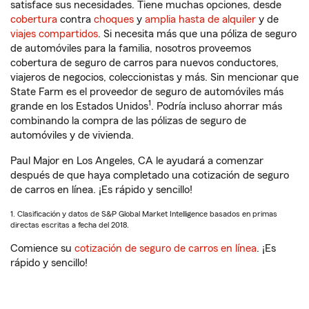
satisface sus necesidades. Tiene muchas opciones, desde
cobertura
contra
choques
y
amplia hasta de alquiler
y de
viajes compartidos
. Si necesita más que una póliza de seguro
de automóviles para la familia, nosotros proveemos
cobertura de seguro de carros para nuevos conductores,
viajeros de negocios, coleccionistas y más. Sin mencionar que
State Farm es el proveedor de seguro de automóviles más
1
grande en los Estados Unidos
. Podría incluso ahorrar más
combinando la compra de las pólizas de seguro de
automóviles y de vivienda.
Paul Major en Los Angeles, CA le ayudará a comenzar
después de que haya completado una cotización de seguro
de carros en línea. ¡Es rápido y sencillo!
1. Clasificación y datos de S&P Global Market Intelligence basados en primas
directas escritas a fecha del 2018.
Comience su
cotización de seguro de carros en línea
. ¡Es
rápido y sencillo!