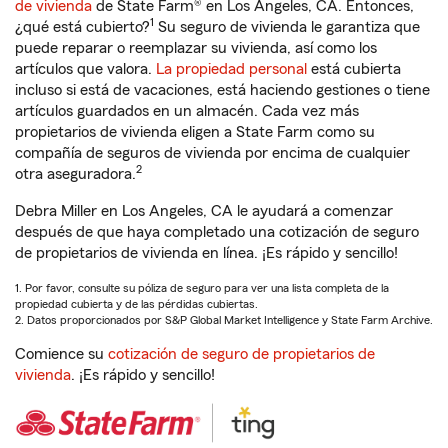
de vivienda
de State Farm® en Los Angeles, CA. Entonces,
1
¿qué está cubierto?
Su seguro de vivienda le garantiza que
puede reparar o reemplazar su vivienda, así como los
artículos que valora.
La propiedad personal
está cubierta
incluso si está de vacaciones, está haciendo gestiones o tiene
artículos guardados en un almacén. Cada vez más
propietarios de vivienda eligen a State Farm como su
compañía de seguros de vivienda por encima de cualquier
2
otra aseguradora.
Debra Miller en Los Angeles, CA le ayudará a comenzar
después de que haya completado una cotización de seguro
de propietarios de vivienda en línea. ¡Es rápido y sencillo!
1. Por favor, consulte su póliza de seguro para ver una lista completa de la
propiedad cubierta y de las pérdidas cubiertas.
2. Datos proporcionados por S&P Global Market Intelligence y State Farm Archive.
Comience su
cotización de seguro de propietarios de
vivienda
. ¡Es rápido y sencillo!