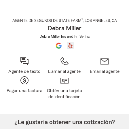
®
AGENTE DE SEGUROS DE STATE FARM
,
LOS ANGELES
, CA
Debra Miller
Debra Miller Ins and Fn Sv Inc
Agente de texto
Llamar al agente
Email al agente
Pagar una factura
Obtén una tarjeta
de identificación
¿Le gustaría obtener una cotización?