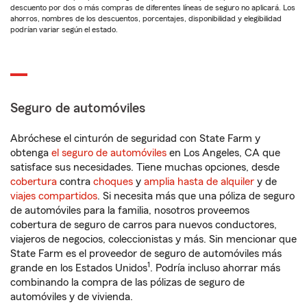
descuento por dos o más compras de diferentes líneas de seguro no aplicará. Los
ahorros, nombres de los descuentos, porcentajes, disponibilidad y elegibilidad
podrían variar según el estado.
Seguro de automóviles
Abróchese el cinturón de seguridad con State Farm y
obtenga
el seguro de automóviles
en Los Angeles, CA que
satisface sus necesidades. Tiene muchas opciones, desde
cobertura
contra
choques
y
amplia hasta de alquiler
y de
viajes compartidos
. Si necesita más que una póliza de seguro
de automóviles para la familia, nosotros proveemos
cobertura de seguro de carros para nuevos conductores,
viajeros de negocios, coleccionistas y más. Sin mencionar que
State Farm es el proveedor de seguro de automóviles más
1
grande en los Estados Unidos
. Podría incluso ahorrar más
combinando la compra de las pólizas de seguro de
automóviles y de vivienda.