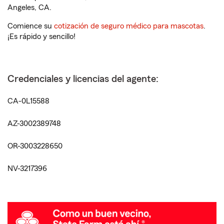
Angeles, CA.
Comience su
cotización de seguro médico para mascotas
.
¡Es rápido y sencillo!
Credenciales y licencias del agente:
CA-0L15588
AZ-3002389748
OR-3003228650
NV-3217396