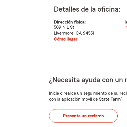
Detalles de la oficina:
Dirección física:
I
509 N L St
I
Livermore
,
CA
94551
Cómo llegar
¿Necesita ayuda con un 
Inicie o realice un seguimiento de su rec
®
con la aplicación móvil de State Farm
.
Presente un reclamo