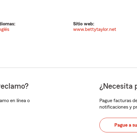
diomas:
Sitio web:
nglés
www.bettytaylor.net
reclamo?
¿Necesita 
lamo en línea o
Pague facturas de
notificaciones y 
Pague a s