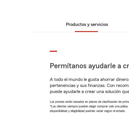
Productos y servicios
Permítanos ayudarle a cr
A todo el mundo le gusta ahorrar dinero
pertenencias y sus finanzas. Con recom
puede ayudarle a crear una solución qu
Los precios están basados en planes de clasificación de primas
*Los clientes siempre pueden elegir comprar solo una póliza
disponibilidad y elegibilidad podrían variar según el estado.