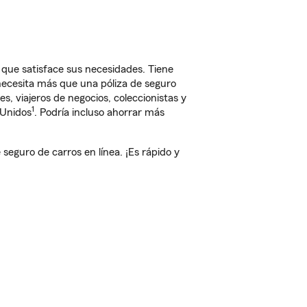
que satisface sus necesidades. Tiene
 necesita más que una póliza de seguro
, viajeros de negocios, coleccionistas y
1
 Unidos
. Podría incluso ahorrar más
eguro de carros en línea. ¡Es rápido y