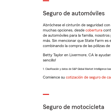
Seguro de automóviles
Abróchese el cinturón de seguridad co
muchas opciones, desde
cobertura
con
de automóviles para la familia, nosotro
más. Sin mencionar que State Farm es e
combinando la compra de las pólizas de 
Betty Taylor en Livermore, CA le ayudar
sencillo!
1. Clasificación y datos de S&P Global Market Intelligence ba
Comience su
cotización de seguro de ca
Seguro de motocicleta