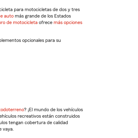
cleta para motocicletas de dos y tres
de auto
más grande de los Estados
ro de motocicleta
ofrece
más opciones
mplementos opcionales para su
todoterreno
? ¡El mundo de los vehículos
vehículos recreativos están construidos
culos tengan cobertura de calidad
e vaya.