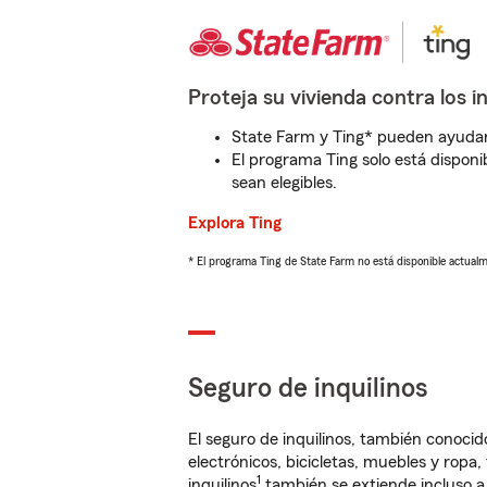
Proteja su vivienda contra los i
State Farm y Ting* pueden ayudarl
El programa Ting solo está disponib
sean elegibles.
Explora Ting
* El programa Ting de State Farm no está disponible actua
Seguro de inquilinos
El seguro de inquilinos, también conoc
electrónicos, bicicletas, muebles y ropa
1
inquilinos
también se extiende incluso a