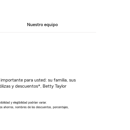
Nuestro equipo
importante para usted: su familia, sus
izas y descuentos*, Betty Taylor
ilidad y elegibilidad podrían variar.
Los ahorros, nombres de los descuentos, porcentajes,