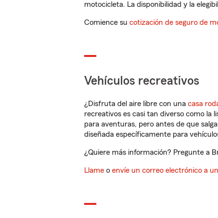
motocicleta. La disponibilidad y la elegib
Comience su
cotización de seguro de mo
Vehículos recreativos
¿Disfruta del aire libre con una
casa rod
recreativos es casi tan diverso como la l
para aventuras, pero antes de que salga 
diseñada específicamente para vehículos
¿Quiere más información? Pregunte a Br
Llame
o
envíe un correo electrónico a u