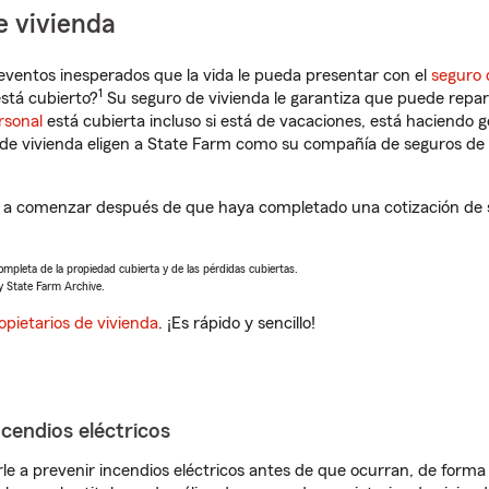
e vivienda
eventos inesperados que la vida le pueda presentar con el
seguro 
1
stá cubierto?
Su seguro de vivienda le garantiza que puede repar
rsonal
está cubierta incluso si está de vacaciones, está haciendo g
de vivienda eligen a State Farm como su compañía de seguros de 
 a comenzar después de que haya completado una cotización de s
completa de la propiedad cubierta y de las pérdidas cubiertas.
y State Farm Archive.
opietarios de vivienda
. ¡Es rápido y sencillo!
ncendios eléctricos
e a prevenir incendios eléctricos antes de que ocurran, de forma 