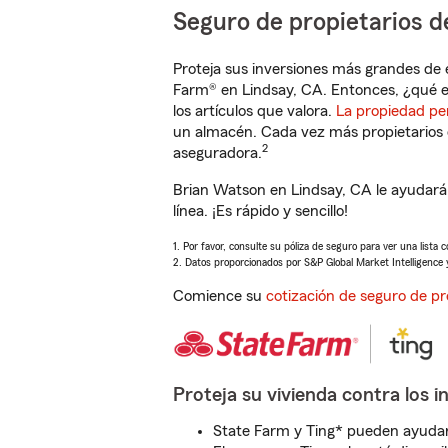
Seguro de propietarios d
Proteja sus inversiones más grandes de 
Farm® en Lindsay, CA. Entonces, ¿qué e
los artículos que valora.
La propiedad pe
un almacén. Cada vez más propietarios 
2
aseguradora.
Brian Watson en Lindsay, CA le ayudará
línea. ¡Es rápido y sencillo!
1. Por favor, consulte su póliza de seguro para ver una lista 
2. Datos proporcionados por S&P Global Market Intelligence 
Comience su
cotización de seguro de pr
Proteja su vivienda contra los i
State Farm y Ting* pueden ayudarl