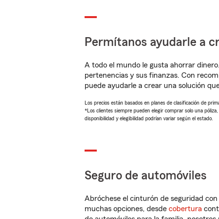
Permítanos ayudarle a cr
A todo el mundo le gusta ahorrar dinero
pertenencias y sus finanzas. Con reco
puede ayudarle a crear una solución qu
Los precios están basados en planes de clasificación de primas
*Los clientes siempre pueden elegir comprar solo una póliza
disponibilidad y elegibilidad podrían variar según el estado.
Seguro de automóviles
Abróchese el cinturón de seguridad co
muchas opciones, desde
cobertura
con