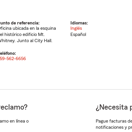
unto de referencia:
Idiomas:
ficina ubicada en la esquina
Inglés
el histórico edificio Mt.
Español
hitney. Junto al City Hall.
eléfono:
59-562-6656
reclamo?
¿Necesita 
lamo en línea o
Pague facturas de
notificaciones y 