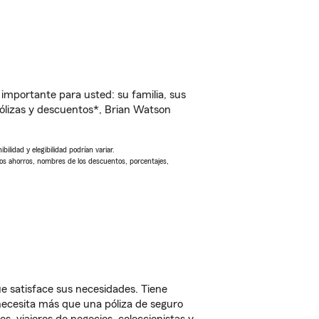
importante para usted: su familia, sus
ólizas y descuentos*, Brian Watson
ilidad y elegibilidad podrían variar.
Los ahorros, nombres de los descuentos, porcentajes,
e satisface sus necesidades. Tiene
 necesita más que una póliza de seguro