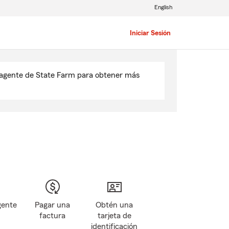
English
Iniciar Sesión
u agente de State Farm para obtener más
gente
Pagar una
Obtén una
factura
tarjeta de
identificación