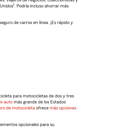
, viajeros de negocios, coleccionistas y
1
 Unidos
. Podría incluso ahorrar más
uro de carros en línea. ¡Es rápido y
cleta para motocicletas de dos y tres
de auto
más grande de los Estados
ro de motocicleta
ofrece
más opciones
lementos opcionales para su