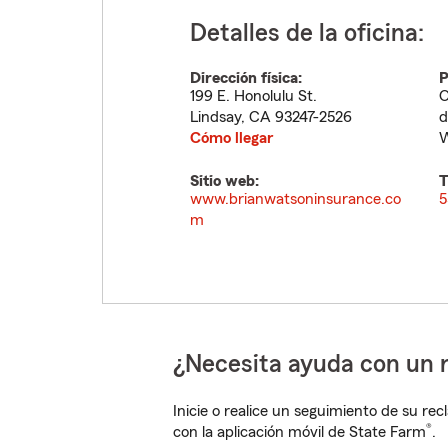
Detalles de la oficina:
Dirección física:
P
199 E. Honolulu St.
O
Lindsay
,
CA
93247-2526
d
Cómo llegar
W
Sitio web:
T
www.brianwatsoninsurance.co
5
m
¿Necesita ayuda con un 
Inicie o realice un seguimiento de su rec
®
con la aplicación móvil de State Farm
.