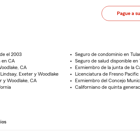
Pague a s
de el 2003
Seguro de condominio en Tula
s en CA
Seguro de salud disponible en
Woodlake, CA
Exmiembro de la junta de la 
 Lindsay, Exeter y Woodlake
Licenciatura de Fresno Pacific
er y Woodlake, CA
Exmiembro del Concejo Munici
ornia
Californiano de quinta genera
ios