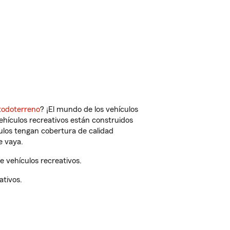
todoterreno
? ¡El mundo de los vehículos
vehículos recreativos están construidos
culos tengan cobertura de calidad
e vaya.
 vehículos recreativos.
ativos.