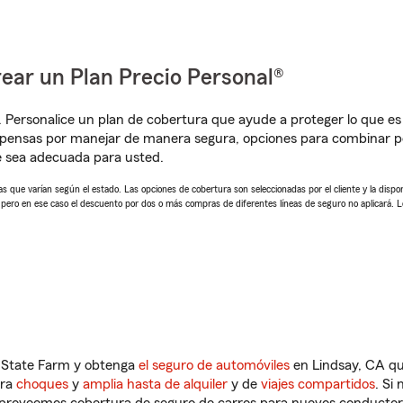
ear un Plan Precio Personal®
. Personalice un plan de cobertura que ayude a proteger lo que es 
mpensas por manejar de manera segura, opciones para combinar p
e sea adecuada para usted.
 que varían según el estado. Las opciones de cobertura son seleccionadas por el cliente y la disponib
, pero en ese caso el descuento por dos o más compras de diferentes líneas de seguro no aplicará. 
n State Farm y obtenga
el seguro de automóviles
en Lindsay, CA qu
tra
choques
y
amplia hasta de alquiler
y de
viajes compartidos
. Si