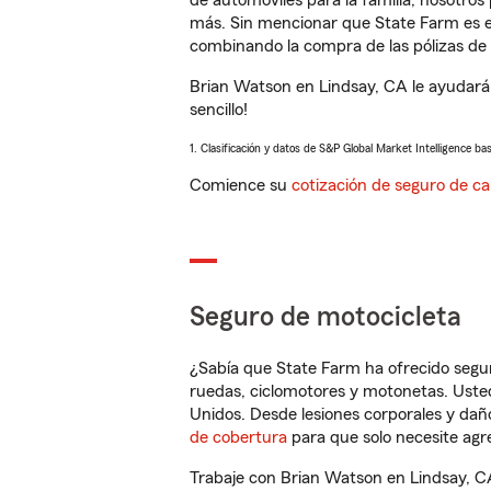
de automóviles para la familia, nosotro
más. Sin mencionar que State Farm es e
combinando la compra de las pólizas de 
Brian Watson en Lindsay, CA le ayudará
sencillo!
1. Clasificación y datos de S&P Global Market Intelligence ba
Comience su
cotización de seguro de ca
Seguro de motocicleta
¿Sabía que State Farm ha ofrecido segu
ruedas, ciclomotores y motonetas. Usted
Unidos. Desde lesiones corporales y dañ
de cobertura
para que solo necesite agre
Trabaje con Brian Watson en Lindsay, C