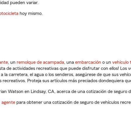
ilidad pueden variar.
tocicleta
hoy mismo.
ante
, un
remolque de acampada
, una
embarcación
o un
vehículo 
ista de actividades recreativas que puede disfrutar con ellos! Los 
a la carretera, el agua o los senderos, asegúrese de que sus vehí
 recreativos. Proteja sus artículos más preciados dondequiera qu
ian Watson en Lindsay, CA, acerca de una cotización de seguro de
n agente
para obtener una cotización de seguro de vehículos recre