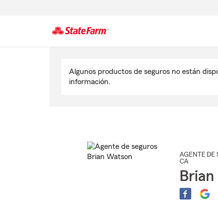
Comienzo
del
Algunos productos de seguros no están disp
contenido
información.
principal
AGENTE DE 
CA
Brian