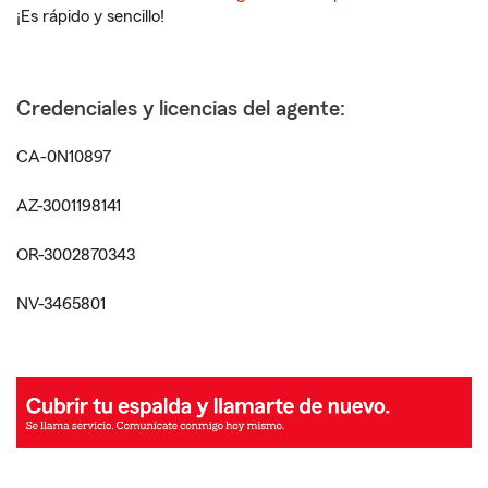
¡Es rápido y sencillo!
Credenciales y licencias del agente:
CA-0N10897
AZ-3001198141
OR-3002870343
NV-3465801