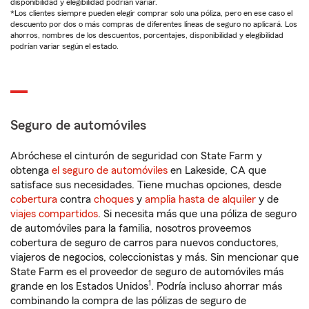
disponibilidad y elegibilidad podrían variar.
*Los clientes siempre pueden elegir comprar solo una póliza, pero en ese caso el
descuento por dos o más compras de diferentes líneas de seguro no aplicará. Los
ahorros, nombres de los descuentos, porcentajes, disponibilidad y elegibilidad
podrían variar según el estado.
Seguro de automóviles
Abróchese el cinturón de seguridad con State Farm y
obtenga
el seguro de automóviles
en Lakeside, CA que
satisface sus necesidades. Tiene muchas opciones, desde
cobertura
contra
choques
y
amplia hasta de alquiler
y de
viajes compartidos
. Si necesita más que una póliza de seguro
de automóviles para la familia, nosotros proveemos
cobertura de seguro de carros para nuevos conductores,
viajeros de negocios, coleccionistas y más. Sin mencionar que
State Farm es el proveedor de seguro de automóviles más
1
grande en los Estados Unidos
. Podría incluso ahorrar más
combinando la compra de las pólizas de seguro de