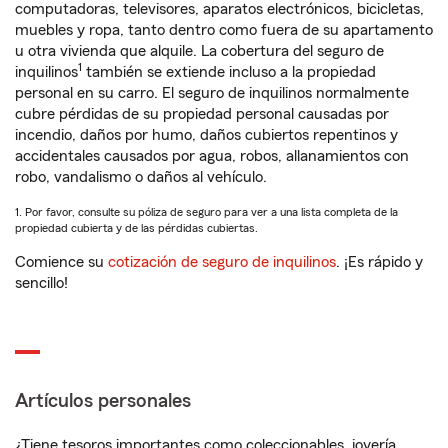
computadoras, televisores, aparatos electrónicos, bicicletas,
muebles y ropa, tanto dentro como fuera de su apartamento
u otra vivienda que alquile. La cobertura del seguro de
1
inquilinos
también se extiende incluso a la propiedad
personal en su carro. El seguro de inquilinos normalmente
cubre pérdidas de su propiedad personal causadas por
incendio, daños por humo, daños cubiertos repentinos y
accidentales causados por agua, robos, allanamientos con
robo, vandalismo o daños al vehículo.
1. Por favor, consulte su póliza de seguro para ver a una lista completa de la
propiedad cubierta y de las pérdidas cubiertas.
Comience su
cotización de seguro de inquilinos
. ¡Es rápido y
sencillo!
Artículos personales
¿Tiene tesoros importantes como coleccionables, joyería,