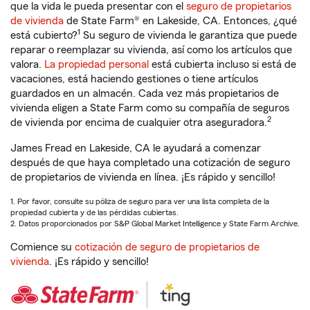
que la vida le pueda presentar con el
seguro de propietarios
de vivienda
de State Farm® en Lakeside, CA. Entonces, ¿qué
1
está cubierto?
Su seguro de vivienda le garantiza que puede
reparar o reemplazar su vivienda, así como los artículos que
valora.
La propiedad personal
está cubierta incluso si está de
vacaciones, está haciendo gestiones o tiene artículos
guardados en un almacén. Cada vez más propietarios de
vivienda eligen a State Farm como su compañía de seguros
2
de vivienda por encima de cualquier otra aseguradora.
James Fread en Lakeside, CA le ayudará a comenzar
después de que haya completado una cotización de seguro
de propietarios de vivienda en línea. ¡Es rápido y sencillo!
1. Por favor, consulte su póliza de seguro para ver una lista completa de la
propiedad cubierta y de las pérdidas cubiertas.
2. Datos proporcionados por S&P Global Market Intelligence y State Farm Archive.
Comience su
cotización de seguro de propietarios de
vivienda
. ¡Es rápido y sencillo!