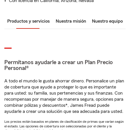
Con licencia en California, Arizona, Nevada
Productos y servicios
Nuestra misión
Nuestro equipo
Permítanos ayudarle a crear un Plan Precio
Personal®
A todo el mundo le gusta ahorrar dinero. Personalice un plan
de cobertura que ayude a proteger lo que es importante
para usted: su familia, sus pertenencias y sus finanzas. Con
recompensas por manejar de manera segura, opciones para
combinar pólizas y descuentos*, James Fread puede
ayudarle a crear una solución que sea adecuada para usted.
Los precios están basados en planes de clasificación de primas que varían según
el estado. Las opciones de cobertura son seleccionadas por el cliente y la