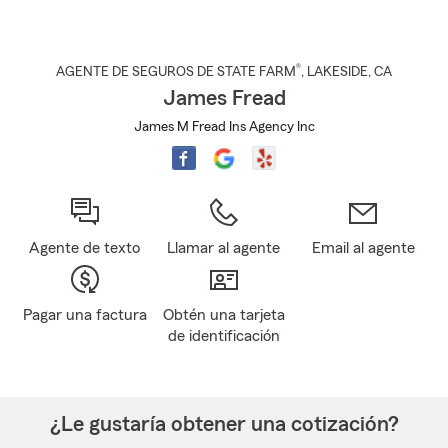
®
AGENTE DE SEGUROS DE STATE FARM
,
LAKESIDE
, CA
James Fread
James M Fread Ins Agency Inc
Agente de texto
Llamar al agente
Email al agente
Pagar una factura
Obtén una tarjeta
de identificación
¿Le gustaría obtener una cotización?