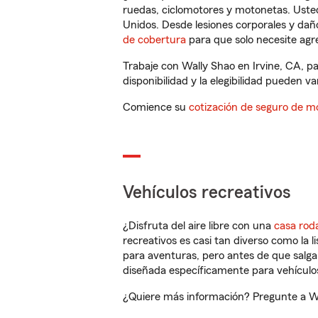
ruedas, ciclomotores y motonetas. Usted
Unidos. Desde lesiones corporales y dañ
de cobertura
para que solo necesite agre
Trabaje con Wally Shao en Irvine, CA, p
disponibilidad y la elegibilidad pueden var
Comience su
cotización de seguro de mo
Vehículos recreativos
¿Disfruta del aire libre con una
casa rod
recreativos es casi tan diverso como la l
para aventuras, pero antes de que salga 
diseñada específicamente para vehículos
¿Quiere más información? Pregunte a Wal