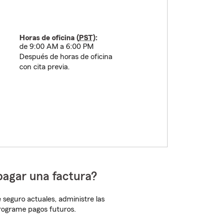
Horas de oficina (
PST
):
de 9:00 AM a 6:00 PM
Después de horas de oficina
con cita previa.
pagar una factura?
 seguro actuales, administre las
programe pagos futuros.