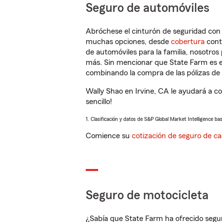
Seguro de automóviles
Abróchese el cinturón de seguridad co
muchas opciones, desde
cobertura
con
de automóviles para la familia, nosotro
más. Sin mencionar que State Farm es e
combinando la compra de las pólizas de 
Wally Shao en Irvine, CA le ayudará a c
sencillo!
1. Clasificación y datos de S&P Global Market Intelligence ba
Comience su
cotización de seguro de ca
Seguro de motocicleta
¿Sabía que State Farm ha ofrecido segu