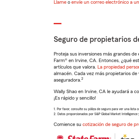
Llame
o
envíe un correo electrónico a u
Seguro de propietarios d
Proteja sus inversiones más grandes de 
Farm® en Irvine, CA. Entonces, ¿qué est
artículos que valora.
La propiedad perso
almacén. Cada vez más propietarios de 
2
aseguradora.
Wally Shao en Irvine, CA le ayudará a c
¡Es rápido y sencillo!
1. Por favor, consulte su póliza de seguro para ver una lista 
2. Datos proporcionados por S&P Global Market Intelligence 
Comience su
cotización de seguro de pr