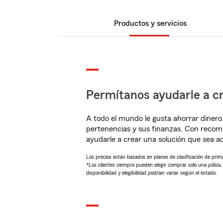
Productos y servicios
Permítanos ayudarle a cr
A todo el mundo le gusta ahorrar dinero
pertenencias y sus finanzas. Con reco
ayudarle a crear una solución que sea 
Los precios están basados en planes de clasificación de primas
*Los clientes siempre pueden elegir comprar solo una póliza
disponibilidad y elegibilidad podrían variar según el estado.