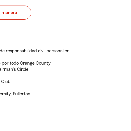
u manera
de responsabilidad civil personal en
s por todo Orange County
irman's Circle
P Club
rsity, Fullerton