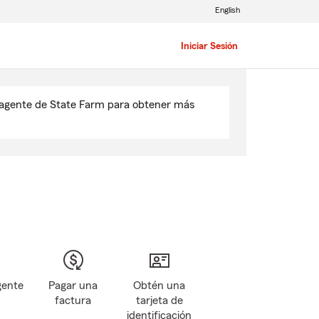
English
Iniciar Sesión
u agente de State Farm para obtener más
gente
Pagar una
Obtén una
factura
tarjeta de
identificación