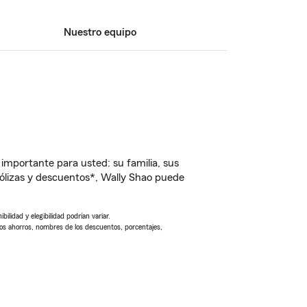
Nuestro equipo
importante para usted: su familia, sus
ólizas y descuentos*, Wally Shao puede
ilidad y elegibilidad podrían variar.
Los ahorros, nombres de los descuentos, porcentajes,