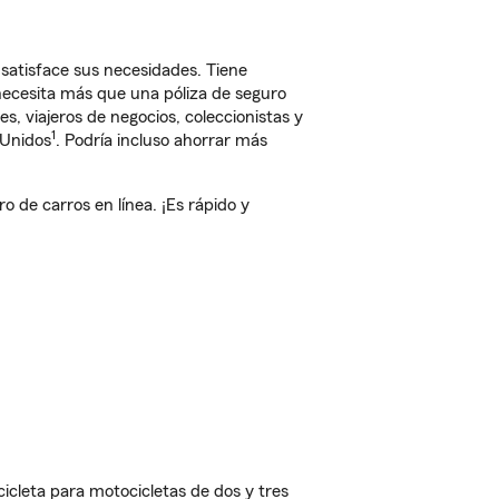
satisface sus necesidades. Tiene
 necesita más que una póliza de seguro
, viajeros de negocios, coleccionistas y
1
 Unidos
. Podría incluso ahorrar más
de carros en línea. ¡Es rápido y
cleta para motocicletas de dos y tres