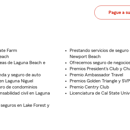
Pague a s
tate Farm
Prestando servicios de seguro 
Beach
Newport Beach
reas de Laguna Beach e
Ofrecemos seguro de negocio
Premios President's Club y Cha
enda y seguro de auto
Premio Ambassador Travel
en Laguna Niguel
Premios Golden Triangle y SV
uro de condominios
Premio Centry Club
sabilidad civil en Laguna
Licenciatura de Cal State Unive
seguros en Lake Forest y