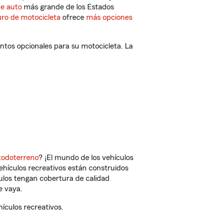
de auto
más grande de los Estados
ro de motocicleta
ofrece
más opciones
ntos opcionales para su motocicleta. La
todoterreno
? ¡El mundo de los vehículos
vehículos recreativos están construidos
culos tengan cobertura de calidad
e vaya.
ículos recreativos.