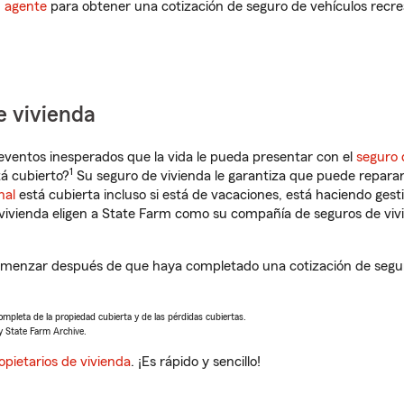
n agente
para obtener una cotización de seguro de vehículos recre
e vivienda
eventos inesperados que la vida le pueda presentar con el
seguro 
1
á cubierto?
Su seguro de vivienda le garantiza que puede reparar
nal
está cubierta incluso si está de vacaciones, está haciendo gest
vivienda eligen a State Farm como su compañía de seguros de viv
omenzar después de que haya completado una cotización de seguro
completa de la propiedad cubierta y de las pérdidas cubiertas.
y State Farm Archive.
opietarios de vivienda
. ¡Es rápido y sencillo!