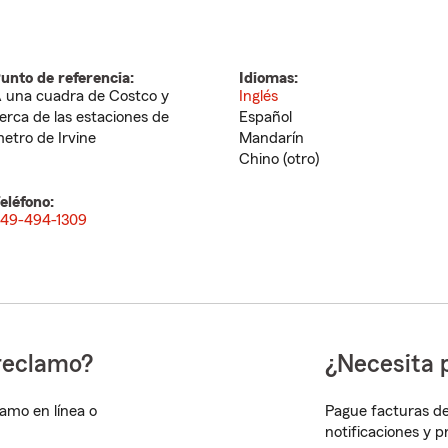
unto de referencia:
Idiomas:
 una cuadra de Costco y
Inglés
erca de las estaciones de
Español
etro de Irvine
Mandarín
Chino (otro)
eléfono:
49-494-1309
reclamo?
¿Necesita 
lamo en línea o
Pague facturas de
notificaciones y 