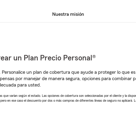
Nuestra misión
ear un Plan Precio Personal®
. Personalice un plan de cobertura que ayude a proteger lo que es 
mpensas por manejar de manera segura, opciones para combinar p
adecuada para usted.
 que varían según el estado. Las opciones de cobertura son seleccionadas por el cliente y la disponib
, pero en ese caso el descuento por dos o más compras de diferentes líneas de seguro no aplicará. 