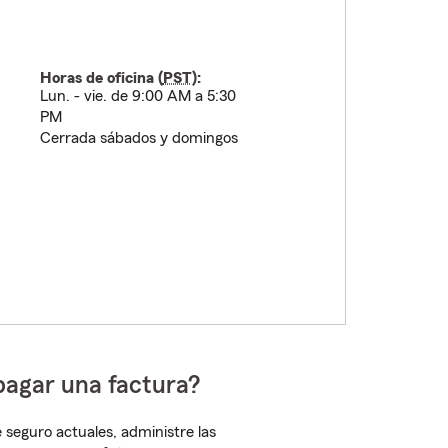
Horas de oficina (
PST
):
Lun. - vie. de 9:00 AM a 5:30
PM
Cerrada sábados y domingos
pagar una factura?
 seguro actuales, administre las