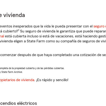
e vivienda
eventos inesperados que la vida le pueda presentar con el
seguro 
1
á cubierto?
Su seguro de vivienda le garantiza que puede reparar
nal
está cubierta incluso si está de vacaciones, está haciendo gest
vivienda eligen a State Farm como su compañía de seguros de viv
 comenzar después de que haya completado una cotización de seg
completa de la propiedad cubierta y de las pérdidas cubiertas.
y State Farm Archive.
opietarios de vivienda
. ¡Es rápido y sencillo!
ncendios eléctricos