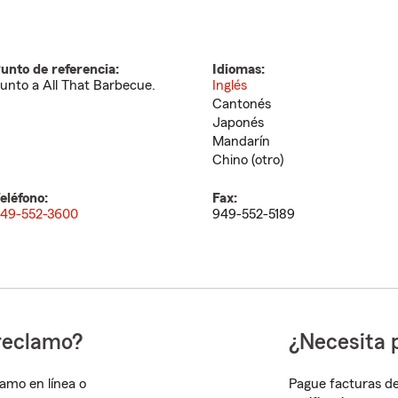
unto de referencia:
Idiomas:
unto a All That Barbecue.
Inglés
Cantonés
Japonés
Mandarín
Chino (otro)
eléfono:
Fax:
49-552-3600
949-552-5189
reclamo?
¿Necesita 
lamo en línea o
Pague facturas de