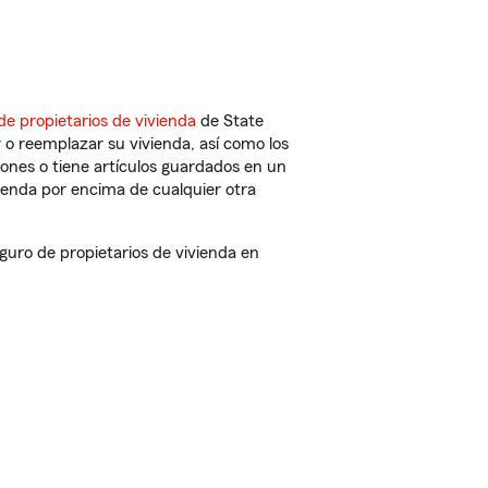
de propietarios de vivienda
de State
 o reemplazar su vivienda, así como los
iones o tiene artículos guardados en un
ienda por encima de cualquier otra
uro de propietarios de vivienda en