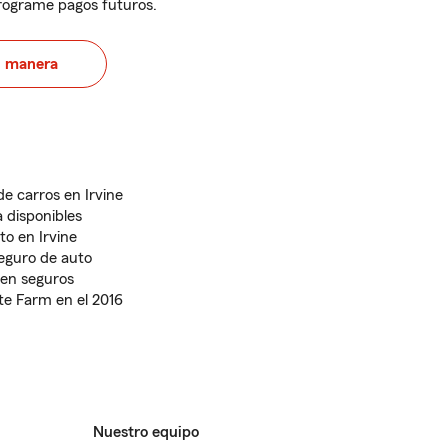
programe pagos futuros.
u manera
de carros en Irvine
 disponibles
to en Irvine
seguro de auto
e en seguros
te Farm en el 2016
Nuestro equipo