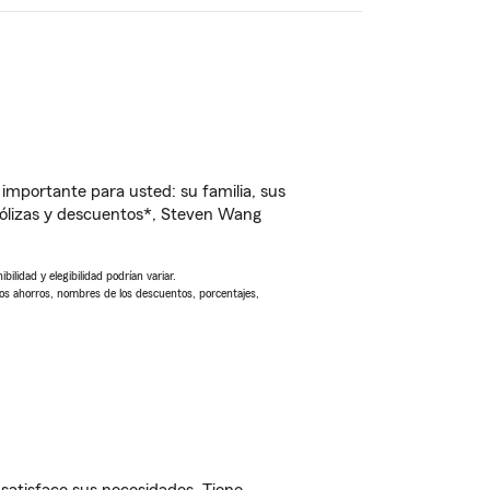
importante para usted: su familia, sus
ólizas y descuentos*, Steven Wang
ilidad y elegibilidad podrían variar.
Los ahorros, nombres de los descuentos, porcentajes,