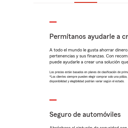
Permítanos ayudarle a cr
A todo el mundo le gusta ahorrar dinero
pertenencias y sus finanzas. Con reco
puede ayudarle a crear una solución qu
Los precios están basados en planes de clasificación de primas
*Los clientes siempre pueden elegir comprar solo una póliza
disponibilidad y elegibilidad podrían variar según el estado.
Seguro de automóviles