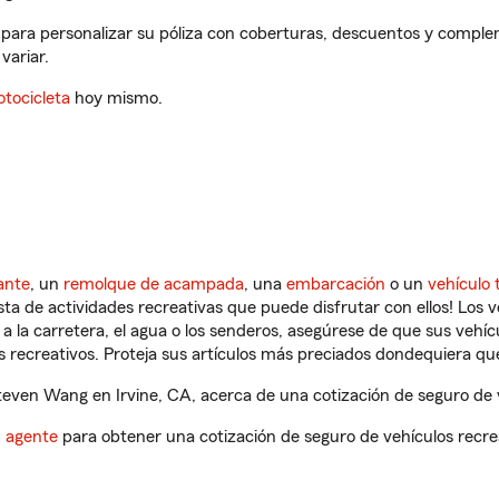
 para personalizar su póliza con coberturas, descuentos y comple
variar.
tocicleta
hoy mismo.
ante
, un
remolque de acampada
, una
embarcación
o un
vehículo 
ista de actividades recreativas que puede disfrutar con ellos! Los 
a la carretera, el agua o los senderos, asegúrese de que sus vehí
 recreativos. Proteja sus artículos más preciados dondequiera qu
even Wang en Irvine, CA, acerca de una cotización de seguro de v
n agente
para obtener una cotización de seguro de vehículos recre