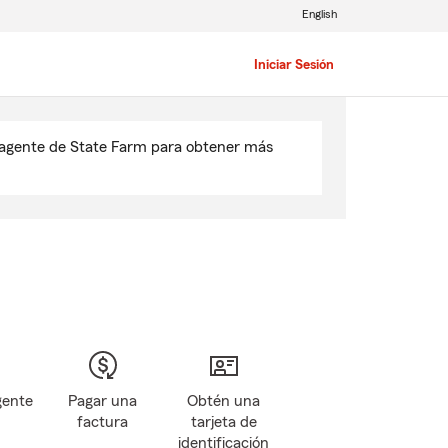
English
Iniciar Sesión
u agente de State Farm para obtener más
gente
Pagar una
Obtén una
factura
tarjeta de
identificación