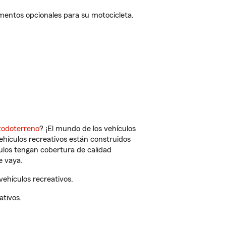
mentos opcionales para su motocicleta.
todoterreno
? ¡El mundo de los vehículos
vehículos recreativos están construidos
culos tengan cobertura de calidad
e vaya.
ehículos recreativos.
ativos.