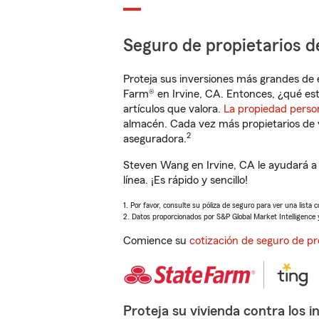
Seguro de propietarios d
Proteja sus inversiones más grandes de 
Farm® en Irvine, CA. Entonces, ¿qué est
artículos que valora.
La propiedad perso
almacén. Cada vez más propietarios de 
2
aseguradora.
Steven Wang en Irvine, CA le ayudará a
línea. ¡Es rápido y sencillo!
1. Por favor, consulte su póliza de seguro para ver una lista 
2. Datos proporcionados por S&P Global Market Intelligence 
Comience su
cotización de seguro de pr
Proteja su vivienda contra los i