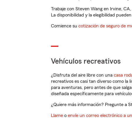
Trabaje con Steven Wang en Irvine, CA,
La disponibilidad y la elegibilidad pueden 
Comience su
cotización de seguro de mo
Vehículos recreativos
¿Disfruta del aire libre con una
casa rod
recreativos es casi tan diverso como la l
para aventuras, pero antes de que salga 
diseñada específicamente para vehículos
¿Quiere más información? Pregunte a St
Llame
o
envíe un correo electrónico a u