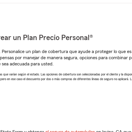
ear un Plan Precio Personal®
. Personalice un plan de cobertura que ayude a proteger lo que es 
mpensas por manejar de manera segura, opciones para combinar p
e sea adecuada para usted.
 que varían según el estado. Las opciones de cobertura son seleccionadas por el cliente y la disponib
, pero en ese caso el descuento por dos o más compras de diferentes líneas de seguro no aplicará. 