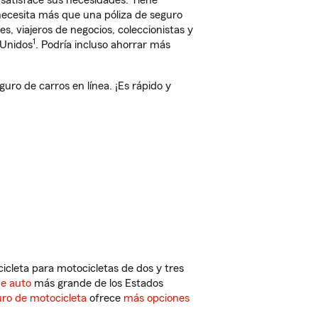
satisface sus necesidades. Tiene
 necesita más que una póliza de seguro
, viajeros de negocios, coleccionistas y
1
 Unidos
. Podría incluso ahorrar más
o de carros en línea. ¡Es rápido y
cleta para motocicletas de dos y tres
de auto
más grande de los Estados
ro de motocicleta
ofrece
más opciones