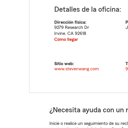
Detalles de la oficina:
Dirección física:
P
9279 Research Dr
J
Irvine
,
CA
92618
Cómo llegar
Sitio web:
T
www.stevenwang.com
9
¿Necesita ayuda con un 
Inicie o realice un seguimiento de su rec