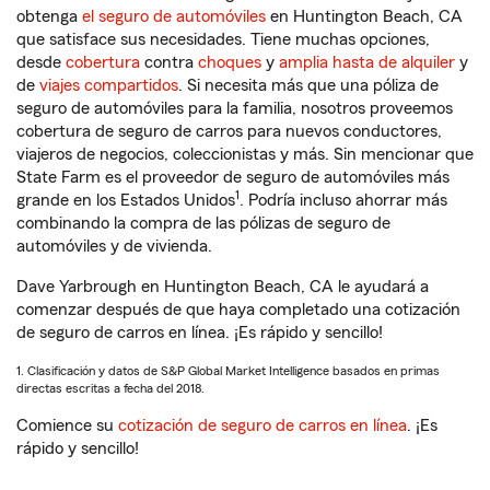
obtenga
el seguro de automóviles
en Huntington Beach, CA
que satisface sus necesidades. Tiene muchas opciones,
desde
cobertura
contra
choques
y
amplia hasta de alquiler
y
de
viajes compartidos
. Si necesita más que una póliza de
seguro de automóviles para la familia, nosotros proveemos
cobertura de seguro de carros para nuevos conductores,
viajeros de negocios, coleccionistas y más. Sin mencionar que
State Farm es el proveedor de seguro de automóviles más
1
grande en los Estados Unidos
. Podría incluso ahorrar más
combinando la compra de las pólizas de seguro de
automóviles y de vivienda.
Dave Yarbrough en Huntington Beach, CA le ayudará a
comenzar después de que haya completado una cotización
de seguro de carros en línea. ¡Es rápido y sencillo!
1. Clasificación y datos de S&P Global Market Intelligence basados en primas
directas escritas a fecha del 2018.
Comience su
cotización de seguro de carros en línea
. ¡Es
rápido y sencillo!