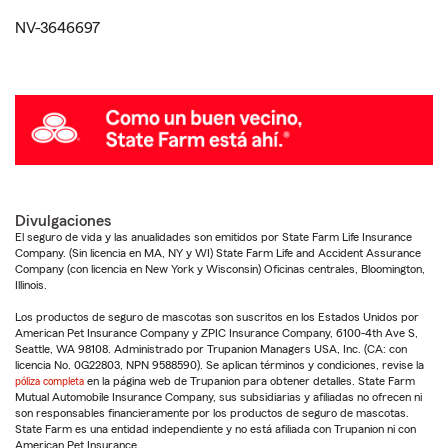
NV-3646697
Divulgaciones
El seguro de vida y las anualidades son emitidos por State Farm Life Insurance
Company. (Sin licencia en MA, NY y WI) State Farm Life and Accident Assurance
Company (con licencia en New York y Wisconsin) Oficinas centrales, Bloomington,
Illinois.
Los productos de seguro de mascotas son suscritos en los Estados Unidos por
American Pet Insurance Company y ZPIC Insurance Company, 6100-4th Ave S,
Seattle, WA 98108. Administrado por Trupanion Managers USA, Inc. (CA: con
licencia No. 0G22803, NPN 9588590). Se aplican términos y condiciones, revise la
póliza completa
en la página web de Trupanion para obtener detalles. State Farm
Mutual Automobile Insurance Company, sus subsidiarias y afiliadas no ofrecen ni
son responsables financieramente por los productos de seguro de mascotas.
State Farm es una entidad independiente y no está afiliada con Trupanion ni con
American Pet Insurance.