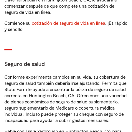
Dave Yarbrough en Huntington Beach, CA, le ayudará a
comenzar después de que complete una cotización de
seguro de vida en línea.
Comience su
cotización de seguro de vida en línea
. ¡Es rápido
y sencillo!
Seguro de salud
Conforme experimenta cambios en su vida, su cobertura de
seguro de salud también debería irse ajustando. Permita que
State Farm le ayude a encontrar la póliza de seguro de salud
correcta en Huntington Beach, CA. Ofrecemos una variedad
de planes económicos de seguro de salud suplementario,
seguro suplementario de Medicare o cobertura médica
individual. Incluso puede proteger su cheque con seguro de
incapacidad para ayudar a cubrir gastos mensuales.
Hable con Dave Yarbrough en Huntington Beach, CA para