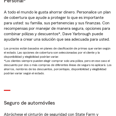
Personal®
A todo el mundo le gusta ahorrar dinero. Personalice un plan
de cobertura que ayude a proteger lo que es importante
para usted: su familia, sus pertenencias y sus finanzas. Con
recompensas por manejar de manera segura, opciones para
combinar pólizas y descuentos*, Dave Yarbrough puede
ayudarle a crear una solución que sea adecuada para usted.
Los precios están basados en planes de clasificación de primas que varían según
el estado. Las opciones de cobertura son seleccionadas por el cliente y la
disponibilidad y elegibilidad podrían variar.
*Los clientes siempre pueden elegir comprar solo una póliza, pero en ese caso el
descuento por dos o más compras de diferentes líneas de seguro no aplicará. Los
ahorros, nombres de los descuentos, porcentajes, disponibilidad y elegibilidad
podrían variar según el estado.
Seguro de automóviles
Abróchese el cinturón de seguridad con State Farm y