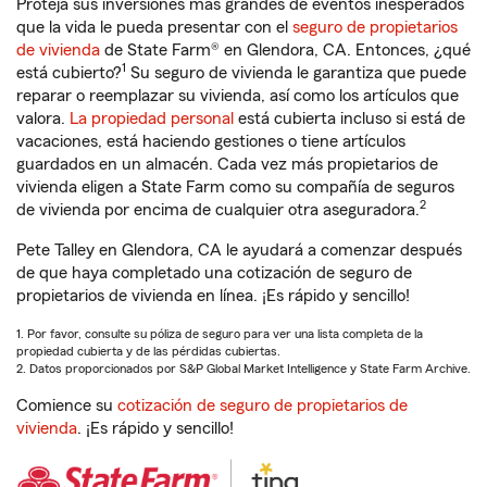
Proteja sus inversiones más grandes de eventos inesperados
que la vida le pueda presentar con el
seguro de propietarios
de vivienda
de State Farm® en Glendora, CA. Entonces, ¿qué
1
está cubierto?
Su seguro de vivienda le garantiza que puede
reparar o reemplazar su vivienda, así como los artículos que
valora.
La propiedad personal
está cubierta incluso si está de
vacaciones, está haciendo gestiones o tiene artículos
guardados en un almacén. Cada vez más propietarios de
vivienda eligen a State Farm como su compañía de seguros
2
de vivienda por encima de cualquier otra aseguradora.
Pete Talley en Glendora, CA le ayudará a comenzar después
de que haya completado una cotización de seguro de
propietarios de vivienda en línea. ¡Es rápido y sencillo!
1. Por favor, consulte su póliza de seguro para ver una lista completa de la
propiedad cubierta y de las pérdidas cubiertas.
2. Datos proporcionados por S&P Global Market Intelligence y State Farm Archive.
Comience su
cotización de seguro de propietarios de
vivienda
. ¡Es rápido y sencillo!