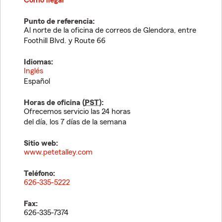
Cómo llegar
Punto de referencia:
Al norte de la oficina de correos de Glendora, entre
Foothill Blvd. y Route 66
Idiomas:
Inglés
Español
Horas de oficina (
PST
):
Ofrecemos servicio las 24 horas
del día, los 7 días de la semana
Sitio web:
www.petetalley.com
Teléfono:
626-335-5222
Fax:
626-335-7374