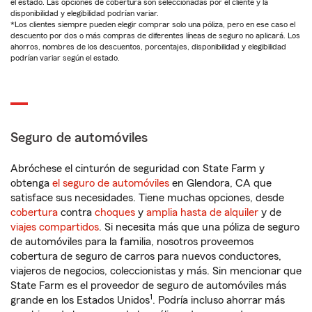
el estado. Las opciones de cobertura son seleccionadas por el cliente y la
disponibilidad y elegibilidad podrían variar.
*Los clientes siempre pueden elegir comprar solo una póliza, pero en ese caso el
descuento por dos o más compras de diferentes líneas de seguro no aplicará. Los
ahorros, nombres de los descuentos, porcentajes, disponibilidad y elegibilidad
podrían variar según el estado.
Seguro de automóviles
Abróchese el cinturón de seguridad con State Farm y
obtenga
el seguro de automóviles
en Glendora, CA que
satisface sus necesidades. Tiene muchas opciones, desde
cobertura
contra
choques
y
amplia hasta de alquiler
y de
viajes compartidos
. Si necesita más que una póliza de seguro
de automóviles para la familia, nosotros proveemos
cobertura de seguro de carros para nuevos conductores,
viajeros de negocios, coleccionistas y más. Sin mencionar que
State Farm es el proveedor de seguro de automóviles más
1
grande en los Estados Unidos
. Podría incluso ahorrar más