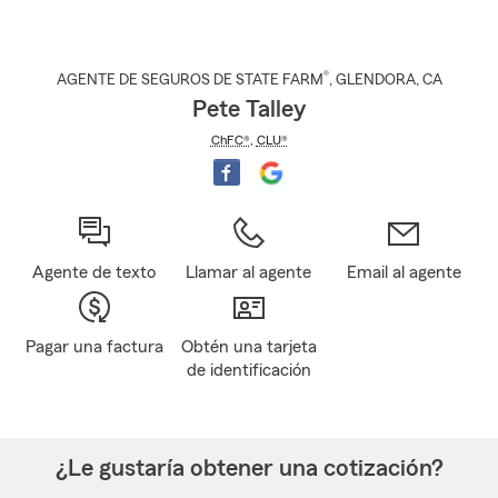
®
AGENTE DE SEGUROS DE STATE FARM
,
GLENDORA
, CA
Pete Talley
ChFC®
,
CLU®
Agente de texto
Llamar al agente
Email al agente
Pagar una factura
Obtén una tarjeta
de identificación
¿Le gustaría obtener una cotización?