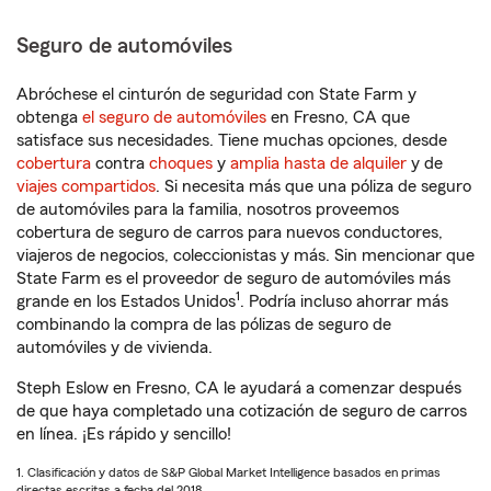
Seguro de automóviles
Abróchese el cinturón de seguridad con State Farm y
obtenga
el seguro de automóviles
en Fresno, CA que
satisface sus necesidades. Tiene muchas opciones, desde
cobertura
contra
choques
y
amplia hasta de alquiler
y de
viajes compartidos
. Si necesita más que una póliza de seguro
de automóviles para la familia, nosotros proveemos
cobertura de seguro de carros para nuevos conductores,
viajeros de negocios, coleccionistas y más. Sin mencionar que
State Farm es el proveedor de seguro de automóviles más
1
grande en los Estados Unidos
. Podría incluso ahorrar más
combinando la compra de las pólizas de seguro de
automóviles y de vivienda.
Steph Eslow en Fresno, CA le ayudará a comenzar después
de que haya completado una cotización de seguro de carros
en línea. ¡Es rápido y sencillo!
1. Clasificación y datos de S&P Global Market Intelligence basados en primas
directas escritas a fecha del 2018.