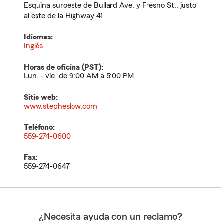
Esquina suroeste de Bullard Ave. y Fresno St., justo
al este de la Highway 41
Idiomas:
Inglés
Horas de oficina (
PST
):
Lun. - vie. de 9:00 AM a 5:00 PM
Sitio web:
www.stepheslow.com
Teléfono:
559-274-0600
Fax:
559-274-0647
¿Necesita ayuda con un reclamo?