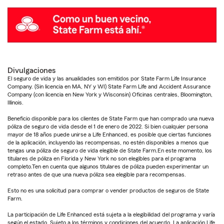
Divulgaciones
El seguro de vida y las anualidades son emitidos por State Farm Life Insurance
Company. (Sin licencia en MA, NY y WI) State Farm Life and Accident Assurance
Company (con licencia en New York y Wisconsin) Oficinas centrales, Bloomington,
Illinois.
Beneficio disponible para los clientes de State Farm que han comprado una nueva
póliza de seguro de vida desde el 1 de enero de 2022. Si bien cualquier persona
mayor de 18 años puede unirse a Life Enhanced, es posible que ciertas funciones
de la aplicación, incluyendo las recompensas, no estén disponibles a menos que
tengas una póliza de seguro de vida elegible de State Farm.En este momento, los
titulares de póliza en Florida y New York no son elegibles para el programa
completo.Ten en cuenta que algunos titulares de póliza pueden experimentar un
retraso antes de que una nueva póliza sea elegible para recompensas.
Esto no es una solicitud para comprar o vender productos de seguros de State
Farm.
La participación de Life Enhanced está sujeta a la elegibilidad del programa y varía
según el estado. Sujeto a los términos y condiciones del acuerdo. La aplicación Life