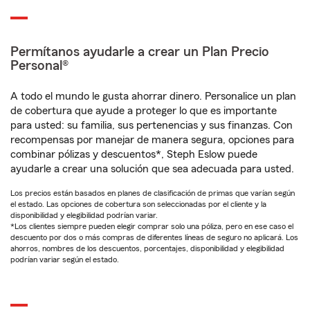
Permítanos ayudarle a crear un Plan Precio
Personal®
A todo el mundo le gusta ahorrar dinero. Personalice un plan
de cobertura que ayude a proteger lo que es importante
para usted: su familia, sus pertenencias y sus finanzas. Con
recompensas por manejar de manera segura, opciones para
combinar pólizas y descuentos*, Steph Eslow puede
ayudarle a crear una solución que sea adecuada para usted.
Los precios están basados en planes de clasificación de primas que varían según
el estado. Las opciones de cobertura son seleccionadas por el cliente y la
disponibilidad y elegibilidad podrían variar.
*Los clientes siempre pueden elegir comprar solo una póliza, pero en ese caso el
descuento por dos o más compras de diferentes líneas de seguro no aplicará. Los
ahorros, nombres de los descuentos, porcentajes, disponibilidad y elegibilidad
podrían variar según el estado.