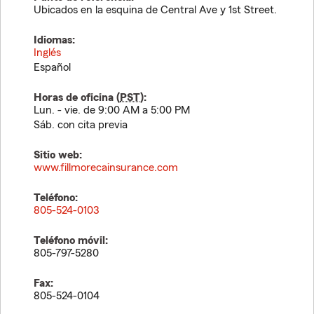
Ubicados en la esquina de Central Ave y 1st Street.
Idiomas:
Inglés
Español
Horas de oficina (
PST
):
Lun. - vie. de 9:00 AM a 5:00 PM
Sáb. con cita previa
Sitio web:
www.fillmorecainsurance.com
Teléfono:
805-524-0103
Teléfono móvil:
805-797-5280
Fax:
805-524-0104