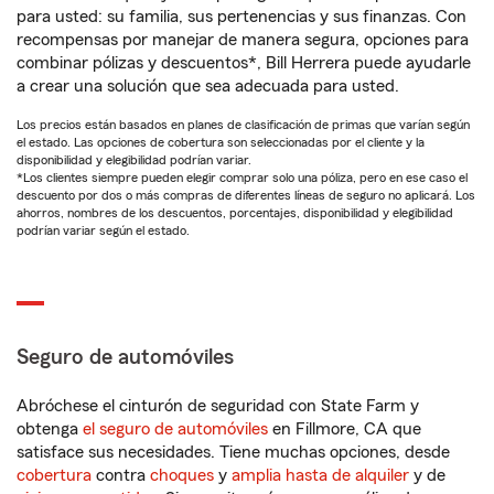
para usted: su familia, sus pertenencias y sus finanzas. Con
recompensas por manejar de manera segura, opciones para
combinar pólizas y descuentos*, Bill Herrera puede ayudarle
a crear una solución que sea adecuada para usted.
Los precios están basados en planes de clasificación de primas que varían según
el estado. Las opciones de cobertura son seleccionadas por el cliente y la
disponibilidad y elegibilidad podrían variar.
*Los clientes siempre pueden elegir comprar solo una póliza, pero en ese caso el
descuento por dos o más compras de diferentes líneas de seguro no aplicará. Los
ahorros, nombres de los descuentos, porcentajes, disponibilidad y elegibilidad
podrían variar según el estado.
Seguro de automóviles
Abróchese el cinturón de seguridad con State Farm y
obtenga
el seguro de automóviles
en Fillmore, CA que
satisface sus necesidades. Tiene muchas opciones, desde
cobertura
contra
choques
y
amplia hasta de alquiler
y de