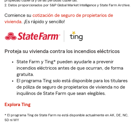
propiedad cubierta y de las pérdidas cubiertas.
2. Datos proporcionados por S&P Global Market Intelligence y State Farm Archive.
Comience su
cotización de seguro de propietarios de
vivienda
. ¡Es rápido y sencillo!
Proteja su vivienda contra los incendios eléctricos
State Farm y Ting* pueden ayudarle a prevenir
incendios eléctricos antes de que ocurran, de forma
gratuita.
El programa Ting solo está disponible para los titulares
de póliza de seguro de propietarios de vivienda no de
inquilinos de State Farm que sean elegibles.
Explora Ting
* El programa Ting de State Farm no está disponible actualmente en AK, DE, NC,
SD ni WY