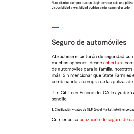
*Los clientes siempre pueden elegir comprar solo una póliza
disponibilidad y elegibilidad podrían variar según el estado.
Seguro de automóviles
Abróchese el cinturón de seguridad co
muchas opciones, desde
cobertura
con
de automóviles para la familia, nosotro
más. Sin mencionar que State Farm es e
combinando la compra de las pólizas de 
Tim Giblin en Escondido, CA le ayudará 
sencillo!
1. Clasificación y datos de S&P Global Market Intelligence ba
Comience su
cotización de seguro de ca