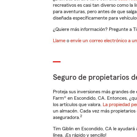
recreativos es casi tan diverso como la l
para aventuras, pero antes de que salga 
diseñada específicamente para vehículos
¿Quiere más información? Pregunte a Tim
Llame
o
envíe un correo electrónico a u
Seguro de propietarios d
Proteja sus inversiones más grandes de 
Farm® en Escondido, CA. Entonces, ¿qu
los artículos que valora.
La propiedad pe
un almacén. Cada vez más propietarios 
2
aseguradora.
Tim Giblin en Escondido, CA le ayudará
línea. ¡Es rápido y sencillo!