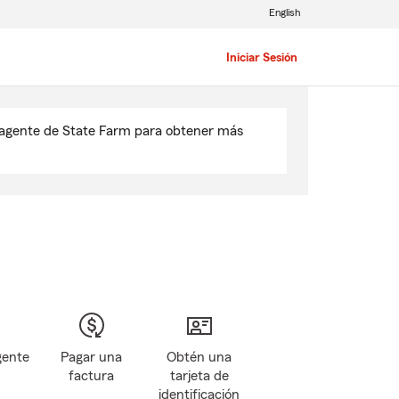
English
Iniciar Sesión
u agente de State Farm para obtener más
gente
Pagar una
Obtén una
factura
tarjeta de
identificación