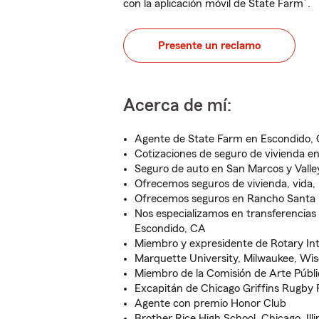
®
con la aplicación móvil de State Farm
.
Presente un reclamo
Acerca de mí:
Agente de State Farm en Escondido, 
Cotizaciones de seguro de vivienda e
Seguro de auto en San Marcos y Valle
Ofrecemos seguros de vivienda, vida, 
Ofrecemos seguros en Rancho Santa 
Nos especializamos en transferencias 
Escondido, CA
Miembro y expresidente de Rotary Int
Marquette University, Milwaukee, Wis
Miembro de la Comisión de Arte Públi
Excapitán de Chicago Griffins Rugby 
Agente con premio Honor Club
Brother Rice High School, Chicago, Illi