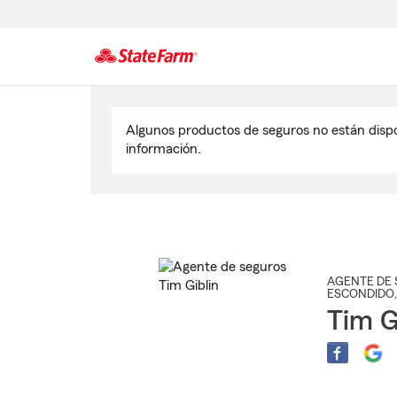
Comienzo
del
Algunos productos de seguros no están disp
contenido
información.
principal
AGENTE DE 
ESCONDIDO
Tim G