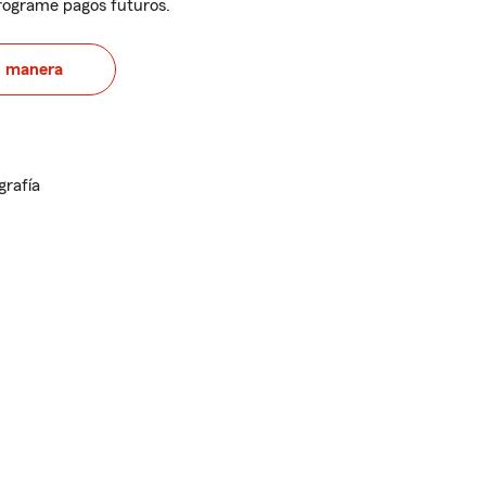
programe pagos futuros.
u manera