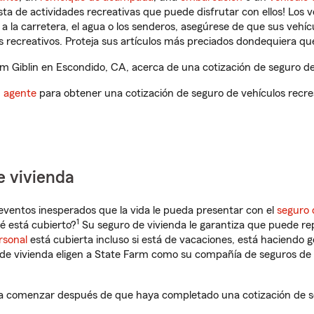
ista de actividades recreativas que puede disfrutar con ellos! Los 
a la carretera, el agua o los senderos, asegúrese de que sus vehí
 recreativos. Proteja sus artículos más preciados dondequiera qu
 Giblin en Escondido, CA, acerca de una cotización de seguro de 
n agente
para obtener una cotización de seguro de vehículos recre
e vivienda
eventos inesperados que la vida le pueda presentar con el
seguro 
1
é está cubierto?
Su seguro de vivienda le garantiza que puede re
rsonal
está cubierta incluso si está de vacaciones, está haciendo g
de vivienda eligen a State Farm como su compañía de seguros de 
 a comenzar después de que haya completado una cotización de se