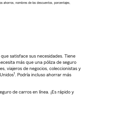
Los ahorros, nombres de los descuentos, porcentajes,
que satisface sus necesidades. Tiene
 necesita más que una póliza de seguro
, viajeros de negocios, coleccionistas y
1
 Unidos
. Podría incluso ahorrar más
uro de carros en línea. ¡Es rápido y