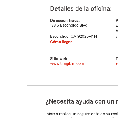
Detalles de la oficina:
Dirección física:
P
133 S Escondido Blvd
E
A
Escondido
,
CA
92025-4114
y
Cómo llegar
Sitio web:
T
www.timgiblin.com
7
¿Necesita ayuda con un 
Inicie o realice un seguimiento de su rec