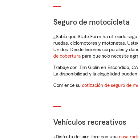
Seguro de motocicleta
¿Sabía que State Farm ha ofrecido segu
ruedas, ciclomotores y motonetas. Usted
Unidos. Desde lesiones corporales y dañ
de cobertura
para que solo necesite agre
Trabaje con Tim Giblin en Escondido, CA
La disponibilidad y la elegibilidad pueden 
Comience su
cotización de seguro de mo
Vehículos recreativos
¿Disfruta del aire libre con una
casa rod