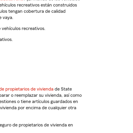
vehículos recreativos están construidos
culos tengan cobertura de calidad
e vaya.
vehículos recreativos.
ativos.
de propietarios de vivienda
de State
parar o reemplazar su vivienda, así como
estiones o tiene artículos guardados en
vivienda por encima de cualquier otra
guro de propietarios de vivienda en