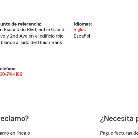
unto de referencia:
Idiomas:
n Escondido Blvd, entre Grand
Inglés
ve y 2nd Ave en el edificio rojo
Español
 blanco al lado del Union Bank
eléfono:
60-741-1188
reclamo?
¿Necesita 
lamo en línea o
Pague facturas de