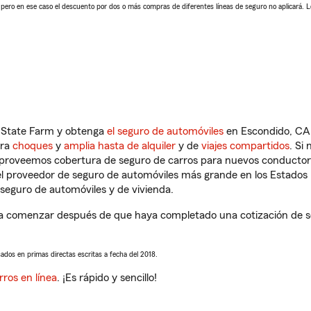
, pero en ese caso el descuento por dos o más compras de diferentes líneas de seguro no aplicará. 
n State Farm y obtenga
el seguro de automóviles
en Escondido, CA 
tra
choques
y
amplia hasta de alquiler
y de
viajes compartidos
. Si
s proveemos cobertura de seguro de carros para nuevos conductores
l proveedor de seguro de automóviles más grande en los Estados
seguro de automóviles y de vivienda.
a comenzar después de que haya completado una cotización de seg
sados en primas directas escritas a fecha del 2018.
rros en línea
. ¡Es rápido y sencillo!