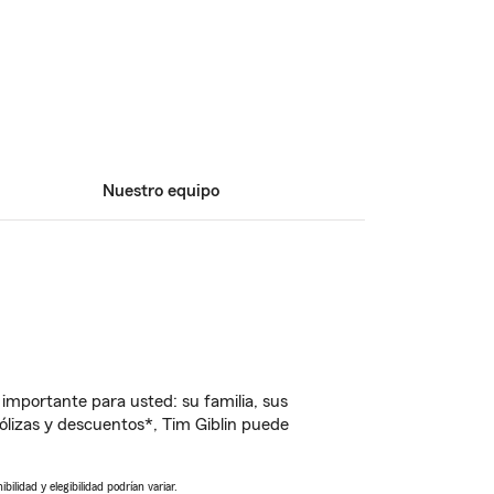
Nuestro equipo
importante para usted: su familia, sus
lizas y descuentos*, Tim Giblin puede
ilidad y elegibilidad podrían variar.