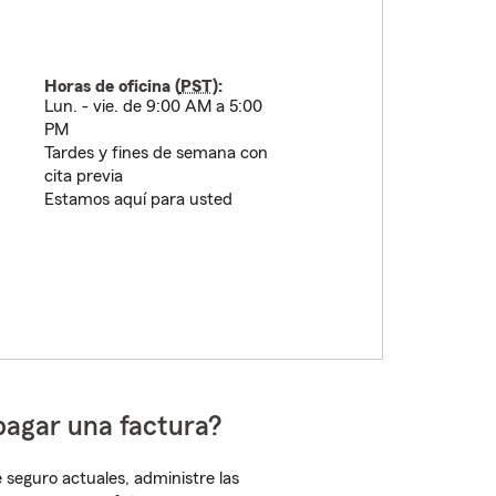
Horas de oficina (
PST
):
Lun. - vie. de 9:00 AM a 5:00
PM
Tardes y fines de semana con
cita previa
Estamos aquí para usted
pagar una factura?
 seguro actuales, administre las