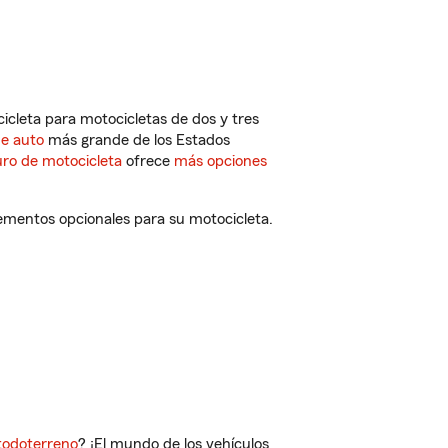
cleta para motocicletas de dos y tres
de auto
más grande de los Estados
ro de motocicleta
ofrece
más opciones
ementos opcionales para su motocicleta.
todoterreno
? ¡El mundo de los vehículos