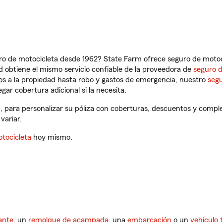
ro de motocicleta desde 1962? State Farm ofrece seguro de motoci
 obtiene el mismo servicio confiable de la proveedora de
seguro 
os a la propiedad hasta robo y gastos de emergencia, nuestro
segu
gar cobertura adicional si la necesita.
, para personalizar su póliza con coberturas, descuentos y compl
variar.
tocicleta
hoy mismo.
ante
, un
remolque de acampada
, una
embarcación
o un
vehículo 