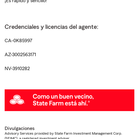
¡Es rápido y sencillo!
Credenciales y licencias del agente:
CA-0K85997
AZ-3002563171
NV-3910282
Divulgaciones
Advisory Services provided by State Farm Investment Management Corp.
(SFIMC), a registered investment adviser.