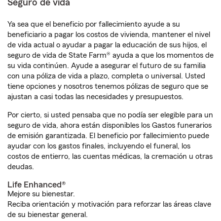
Seguro de vida
Ya sea que el beneficio por fallecimiento ayude a su
beneficiario a pagar los costos de vivienda, mantener el nivel
de vida actual o ayudar a pagar la educación de sus hijos, el
seguro de vida de State Farm® ayuda a que los momentos de
su vida continúen. Ayude a asegurar el futuro de su familia
con una póliza de vida a plazo, completa o universal. Usted
tiene opciones y nosotros tenemos pólizas de seguro que se
ajustan a casi todas las necesidades y presupuestos.
Por cierto, si usted pensaba que no podía ser elegible para un
seguro de vida, ahora están disponibles los Gastos funerarios
de emisión garantizada. El beneficio por fallecimiento puede
ayudar con los gastos finales, incluyendo el funeral, los
costos de entierro, las cuentas médicas, la cremación u otras
deudas.
Life Enhanced®
Mejore su bienestar.
Reciba orientación y motivación para reforzar las áreas clave
de su bienestar general.