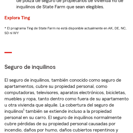
de póliza de seguro de propietarios de vivienda no de
inquilinos de State Farm que sean elegibles.
Explora Ting
* El programa Ting de State Farm no está disponible actualmente en AK, DE, NC,
SD ni WY
Seguro de inquilinos
El seguro de inquilinos, también conocido como seguro de
apartamentos, cubre su propiedad personal, como
computadoras, televisores, aparatos electrónicos, bicicletas,
muebles y ropa, tanto dentro como fuera de su apartamento
u otra vivienda que alquile. La cobertura del seguro de
1
inquilinos
también se extiende incluso a la propiedad
personal en su carro. El seguro de inquilinos normalmente
cubre pérdidas de su propiedad personal causadas por
incendio, daños por humo, daños cubiertos repentinos y