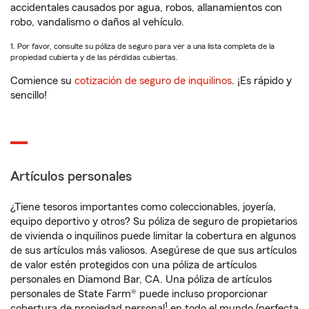
accidentales causados por agua, robos, allanamientos con
robo, vandalismo o daños al vehículo.
1. Por favor, consulte su póliza de seguro para ver a una lista completa de la
propiedad cubierta y de las pérdidas cubiertas.
Comience su
cotización de seguro de inquilinos
. ¡Es rápido y
sencillo!
Artículos personales
¿Tiene tesoros importantes como coleccionables, joyería,
equipo deportivo y otros? Su póliza de seguro de propietarios
de vivienda o inquilinos puede limitar la cobertura en algunos
de sus artículos más valiosos. Asegúrese de que sus artículos
de valor estén protegidos con una póliza de artículos
personales en Diamond Bar, CA. Una póliza de artículos
personales de State Farm® puede incluso proporcionar
1
cobertura de propiedad personal
en todo el mundo (perfecta