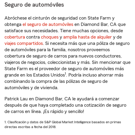
Seguro de automóviles
Abróchese el cinturón de seguridad con State Farm y
obtenga
el seguro de automóviles
en Diamond Bar, CA que
satisface sus necesidades. Tiene muchas opciones, desde
cobertura
contra
choques
y
amplia hasta de alquiler
y de
viajes compartidos
. Si necesita más que una póliza de seguro
de automóviles para la familia, nosotros proveemos
cobertura de seguro de carros para nuevos conductores,
viajeros de negocios, coleccionistas y más. Sin mencionar que
State Farm es el proveedor de seguro de automóviles más
1
grande en los Estados Unidos
. Podría incluso ahorrar más
combinando la compra de las pólizas de seguro de
automóviles y de vivienda.
Patrick Lau en Diamond Bar, CA le ayudará a comenzar
después de que haya completado una cotización de seguro
de carros en línea. ¡Es rápido y sencillo!
1. Clasificación y datos de S&P Global Market Intelligence basados en primas
directas escritas a fecha del 2018.