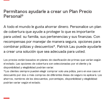
Permítanos ayudarle a crear un Plan Precio
Personal®
A todo el mundo le gusta ahorrar dinero. Personalice un plan
de cobertura que ayude a proteger lo que es importante
para usted: su familia, sus pertenencias y sus finanzas. Con
recompensas por manejar de manera segura, opciones para
combinar pólizas y descuentos*, Patrick Lau puede ayudarle
a crear una solución que sea adecuada para usted.
Los precios están basados en planes de clasificación de primas que varían según
el estado. Las opciones de cobertura son seleccionadas por el cliente y la
disponibilidad y elegibilidad podrían variar.
*Los clientes siempre pueden elegir comprar solo una póliza, pero en ese caso el
descuento por dos o más compras de diferentes líneas de seguro no aplicará. Los
ahorros, nombres de los descuentos, porcentajes, disponibilidad y elegibilidad
podrían variar según el estado.