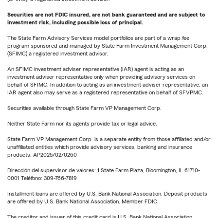
Securities are not FDIC insured, are not bank guaranteed and are subject to
investment risk, including possible loss of principal.
The State Farm Advisory Services model portfolios are part of a wrap fee
program sponsored and managed by State Farm Investment Management Corp.
(SFIMC) a registered investment advisor.
An SFIMC investment adviser representative (IAR) agent is acting as an
investment adviser representative only when providing advisory services on
behalf of SFIMC. In addition to acting as an investment adviser representative, an
IAR agent also may serve as a registered representative on behalf of SFVPMC.
Securities available through State Farm VP Management Corp.
Neither State Farm nor its agents provide tax or legal advice.
State Farm VP Management Corp. is a separate entity from those affiliated and/or
unaffiliated entities which provide advisory services, banking and insurance
products. AP2025/02/0260
Dirección del supervisor de valores: 1 State Farm Plaza, Bloomington, IL 61710-
0001 Teléfono: 309-766-7819
Installment loans are offered by U.S. Bank National Association. Deposit products
are offered by U.S. Bank National Association. Member FDIC.
The creditor and issuer of this credit card is U.S. Bank National Association,