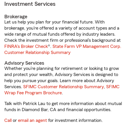
Investment Services
Brokerage
Let us help you plan for your financial future. With
brokerage, you’re offered a variety of account types and a
wide range of mutual funds offered by industry leaders.
Check the investment firm or professional’s background at
FINRA's Broker Check
®.
State Farm VP Management Corp.
Customer Relationship Summary
Advisory Services
Whether you’re planning for retirement or looking to grow
and protect your wealth, Advisory Services is designed to
help you pursue your goals. Learn more about Advisory
Services.
SFIMC Customer Relationship Summary
,
SFIMC
Wrap Fee Program Brochure
.
Talk with Patrick Lau to get more information about mutual
funds in Diamond Bar, CA and financial opportunities.
Call
or
email an agent
for investment information.