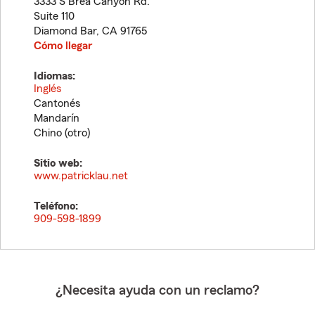
3333 S Brea Canyon Rd.
Suite 110
Diamond Bar
,
CA
91765
Cómo llegar
Idiomas:
Inglés
Cantonés
Mandarín
Chino (otro)
Sitio web:
www.patricklau.net
Teléfono:
909-598-1899
¿Necesita ayuda con un reclamo?