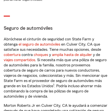
Seguro de automóviles
Abróchese el cinturón de seguridad con State Farm y
obtenga
el seguro de automóviles
en Culver City, CA que
satisface sus necesidades. Tiene muchas opciones, desde
cobertura
contra
choques
y
amplia hasta de alquiler
y de
viajes compartidos
. Si necesita más que una póliza de seguro
de automóviles para la familia, nosotros proveemos
cobertura de seguro de carros para nuevos conductores,
viajeros de negocios, coleccionistas y más. Sin mencionar que
State Farm es el proveedor de seguro de automóviles más
1
grande en los Estados Unidos
. Podría incluso ahorrar más
combinando la compra de las pólizas de seguro de
automóviles y de vivienda.
Morton Roberts Jr en Culver City, CA le ayudará a comenzar
después de que haya completado una cotización de seguro