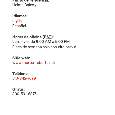
Punto de referencia:
Helms Bakery
Idiomas:
Inglés
Español
Horas de oficina (
PST
):
Lun. - vie. de 9:00 AM a 5:00 PM
Fines de semana solo con cita previa
Sitio web:
www.mortonroberts.net
Teléfono:
310-842-7679
Gratis:
800-591-6875