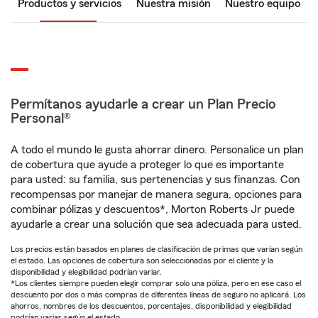
Productos y servicios
Nuestra misión
Nuestro equipo
Permítanos ayudarle a crear un Plan Precio
Personal®
A todo el mundo le gusta ahorrar dinero. Personalice un plan
de cobertura que ayude a proteger lo que es importante
para usted: su familia, sus pertenencias y sus finanzas. Con
recompensas por manejar de manera segura, opciones para
combinar pólizas y descuentos*, Morton Roberts Jr puede
ayudarle a crear una solución que sea adecuada para usted.
Los precios están basados en planes de clasificación de primas que varían según
el estado. Las opciones de cobertura son seleccionadas por el cliente y la
disponibilidad y elegibilidad podrían variar.
*Los clientes siempre pueden elegir comprar solo una póliza, pero en ese caso el
descuento por dos o más compras de diferentes líneas de seguro no aplicará. Los
ahorros, nombres de los descuentos, porcentajes, disponibilidad y elegibilidad
podrían variar según el estado.