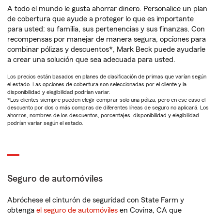
A todo el mundo le gusta ahorrar dinero. Personalice un plan
de cobertura que ayude a proteger lo que es importante
para usted: su familia, sus pertenencias y sus finanzas. Con
recompensas por manejar de manera segura, opciones para
combinar pólizas y descuentos*, Mark Beck puede ayudarle
a crear una solución que sea adecuada para usted.
Los precios están basados en planes de clasificación de primas que varían según
el estado. Las opciones de cobertura son seleccionadas por el cliente y la
disponibilidad y elegibilidad podrían variar.
*Los clientes siempre pueden elegir comprar solo una póliza, pero en ese caso el
descuento por dos o más compras de diferentes líneas de seguro no aplicará. Los
ahorros, nombres de los descuentos, porcentajes, disponibilidad y elegibilidad
podrían variar según el estado.
Seguro de automóviles
Abróchese el cinturón de seguridad con State Farm y
obtenga
el seguro de automóviles
en Covina, CA que