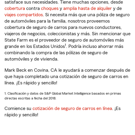
satisface sus necesidades. Tiene muchas opciones, desde
cobertura
contra
choques
y
amplia hasta de alquiler
y de
viajes compartidos
. Si necesita más que una póliza de seguro
de automóviles para la familia, nosotros proveemos
cobertura de seguro de carros para nuevos conductores,
viajeros de negocios, coleccionistas y más. Sin mencionar que
State Farm es el proveedor de seguro de automóviles más
1
grande en los Estados Unidos
. Podría incluso ahorrar más
combinando la compra de las pólizas de seguro de
automóviles y de vivienda.
Mark Beck en Covina, CA le ayudará a comenzar después de
que haya completado una cotización de seguro de carros en
línea. ¡Es rápido y sencillo!
1. Clasificación y datos de S&P Global Market Intelligence basados en primas
directas escritas a fecha del 2018.
Comience su
cotización de seguro de carros en línea
. ¡Es
rápido y sencillo!