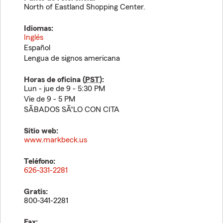
North of Eastland Shopping Center.
Idiomas:
Inglés
Español
Lengua de signos americana
Horas de oficina (
PST
):
Lun - jue de 9 - 5:30 PM
Vie de 9 - 5 PM
SÃBADOS SÃ“LO CON CITA
Sitio web:
www.markbeck.us
Teléfono:
626-331-2281
Gratis:
800-341-2281
Fax: