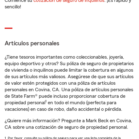
Comience su
cotización de seguro de inquilinos
. ¡Es rápido y
sencillo!
Artículos personales
¿Tiene tesoros importantes como coleccionables, joyería,
equipo deportivo y otros? Su póliza de seguro de propietarios
de vivienda o inquilinos puede limitar la cobertura en algunos
de sus artículos más valiosos. Asegúrese de que sus artículos
de valor estén protegidos con una póliza de artículos
personales en Covina, CA. Una póliza de artículos personales
de State Farm® puede incluso proporcionar cobertura de
1
propiedad personal
en todo el mundo (perfecta para
vacaciones) en caso de robo, daño accidental o pérdida.
¿Quiere más información? Pregunte a Mark Beck en Covina,
CA sobre una cotización de seguro de propiedad personal.
1. Por favor, consulte su póliza de seguro para ver una lista completa de la