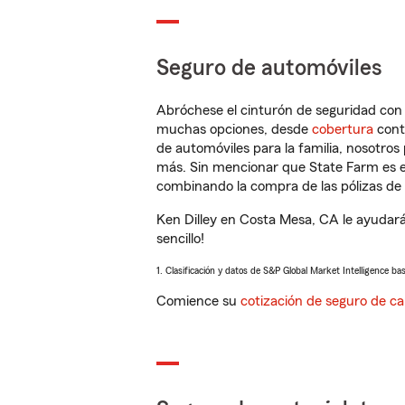
Seguro de automóviles
Abróchese el cinturón de seguridad co
muchas opciones, desde
cobertura
con
de automóviles para la familia, nosotro
más. Sin mencionar que State Farm es e
combinando la compra de las pólizas de 
Ken Dilley en Costa Mesa, CA le ayudar
sencillo!
1. Clasificación y datos de S&P Global Market Intelligence ba
Comience su
cotización de seguro de ca