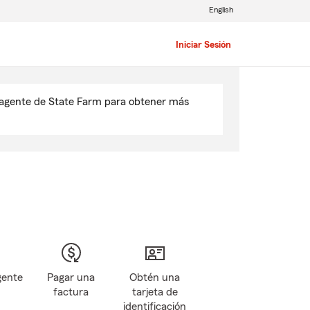
English
Iniciar Sesión
u agente de State Farm para obtener más
gente
Pagar una
Obtén una
factura
tarjeta de
identificación