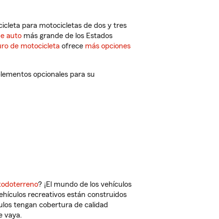
cleta para motocicletas de dos y tres
de auto
más grande de los Estados
ro de motocicleta
ofrece
más opciones
plementos opcionales para su
todoterreno
? ¡El mundo de los vehículos
vehículos recreativos están construidos
culos tengan cobertura de calidad
e vaya.