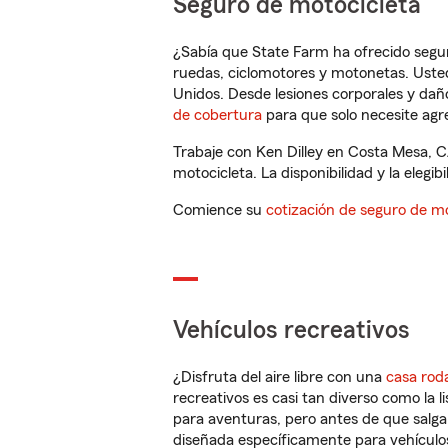
Seguro de motocicleta
¿Sabía que State Farm ha ofrecido segu
ruedas, ciclomotores y motonetas. Usted
Unidos. Desde lesiones corporales y dañ
de cobertura
para que solo necesite agre
Trabaje con Ken Dilley en Costa Mesa, 
motocicleta. La disponibilidad y la elegib
Comience su
cotización de seguro de mo
Vehículos recreativos
¿Disfruta del aire libre con una
casa rod
recreativos es casi tan diverso como la l
para aventuras, pero antes de que salga 
diseñada específicamente para vehículos