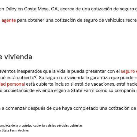
 Dilley en Costa Mesa, CA, acerca de una cotización de seguro d
n agente
para obtener una cotización de seguro de vehículos recre
e vivienda
eventos inesperados que la vida le pueda presentar con el
seguro 
1
ué está cubierto?
Su seguro de vivienda le garantiza que puede r
dad personal
está cubierta incluso si está de vacaciones, está haci
propietarios de vivienda eligen a State Farm como su compañía 
á a comenzar después de que haya completado una cotización de s
completa de la propiedad cubierta y de las pérdidas cubiertas.
y State Farm Archive.