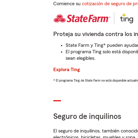
Comience su
cotización de seguro de pr
Proteja su vivienda contra los i
State Farm y Ting* pueden ayudarl
El programa Ting solo está disponib
sean elegibles.
Explora Ting
* El programa Ting de State Farm no está disponible actua
Seguro de inquilinos
El seguro de inquilinos, también conoc
electrónicos, bicicletas, muebles y ropa