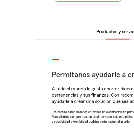
Productos y servic
Permítanos ayudarle a cr
A todo el mundo le gusta ahorrar dinero
pertenencias y sus finanzas. Con recom
ayudarle a crear una solución que sea 
Los precios están basados en planes de clasificación de primas
*Los clientes siempre pueden elegir comprar solo una póliza
disponibilidad y elegibilidad podrían variar según el estado.