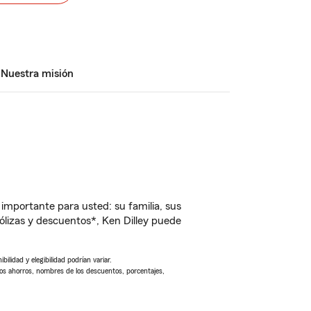
Nuestra misión
importante para usted: su familia, sus
lizas y descuentos*, Ken Dilley puede
ilidad y elegibilidad podrían variar.
Los ahorros, nombres de los descuentos, porcentajes,