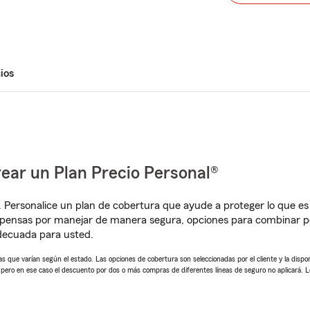
ios
ear un Plan Precio Personal®
. Personalice un plan de cobertura que ayude a proteger lo que es 
pensas por manejar de manera segura, opciones para combinar pó
adecuada para usted.
 que varían según el estado. Las opciones de cobertura son seleccionadas por el cliente y la disponib
, pero en ese caso el descuento por dos o más compras de diferentes líneas de seguro no aplicará. 