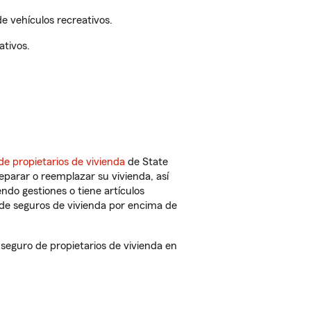
e vehículos recreativos.
ativos.
de propietarios de vivienda
de State
eparar o reemplazar su vivienda, así
endo gestiones o tiene artículos
de seguros de vivienda por encima de
eguro de propietarios de vivienda en