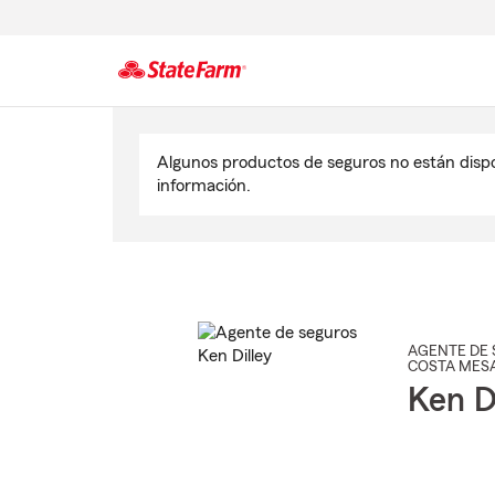
Comienzo
del
Algunos productos de seguros no están disp
contenido
información.
principal
AGENTE DE 
COSTA MES
Ken D