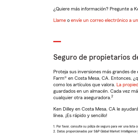
¿Quiere más información? Pregunte a Ken
Llame
o
envíe un correo electrónico a u
Seguro de propietarios d
Proteja sus inversiones más grandes de 
Farm® en Costa Mesa, CA. Entonces, ¿q
como los artículos que valora.
La propie
guardados en un almacén. Cada vez más 
2
cualquier otra aseguradora.
Ken Dilley en Costa Mesa, CA le ayudar
línea. ¡Es rápido y sencillo!
1. Por favor, consulte su póliza de seguro para ver una lista 
2. Datos proporcionados por S&P Global Market Intelligence 