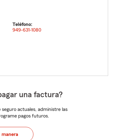
Teléfono:
949-631-1080
pagar una factura?
 seguro actuales, administre las
programe pagos futuros.
u manera