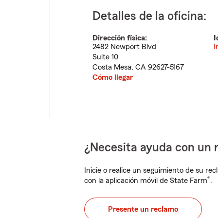
Detalles de la oficina:
Dirección física:
I
2482 Newport Blvd
I
Suite 10
Costa Mesa
,
CA
92627-5167
Cómo llegar
¿Necesita ayuda con un 
Inicie o realice un seguimiento de su rec
®
con la aplicación móvil de State Farm
.
Presente un reclamo