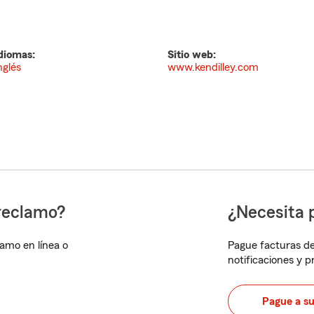
diomas:
Sitio web:
nglés
www.kendilley.com
reclamo?
¿Necesita 
lamo en línea o
Pague facturas de
notificaciones y 
Pague a s