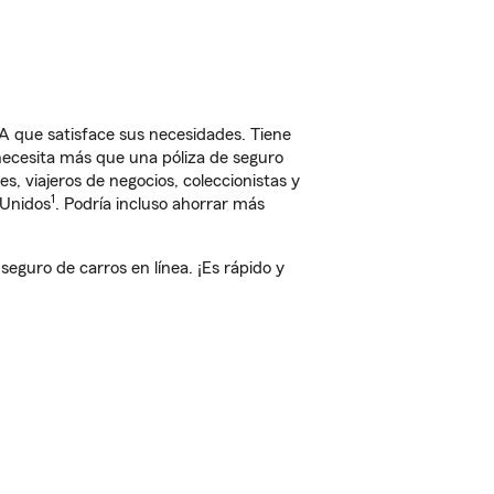
 que satisface sus necesidades. Tiene
 necesita más que una póliza de seguro
, viajeros de negocios, coleccionistas y
1
 Unidos
. Podría incluso ahorrar más
guro de carros en línea. ¡Es rápido y