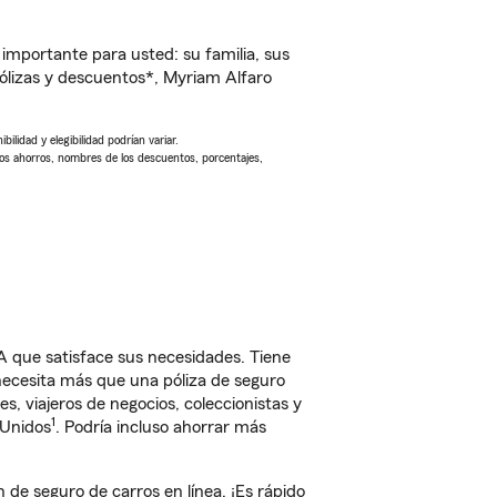
importante para usted: su familia, sus
lizas y descuentos*, Myriam Alfaro
ilidad y elegibilidad podrían variar.
Los ahorros, nombres de los descuentos, porcentajes,
A que satisface sus necesidades. Tiene
 necesita más que una póliza de seguro
, viajeros de negocios, coleccionistas y
1
 Unidos
. Podría incluso ahorrar más
e seguro de carros en línea. ¡Es rápido