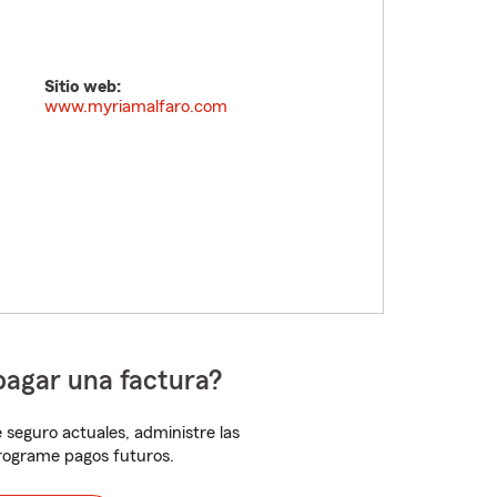
Sitio web:
www.myriamalfaro.com
pagar una factura?
 seguro actuales, administre las
programe pagos futuros.