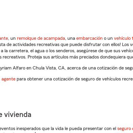
ante
, un
remolque de acampada
, una
embarcación
o un
vehículo 
ista de actividades recreativas que puede disfrutar con ellos! Los 
a la carretera, el agua o los senderos, asegúrese de que sus vehí
 recreativos. Proteja sus artículos más preciados dondequiera qu
iam Alfaro en Chula Vista, CA, acerca de una cotización de segu
n agente
para obtener una cotización de seguro de vehículos recre
e vivienda
eventos inesperados que la vida le pueda presentar con el
seguro 