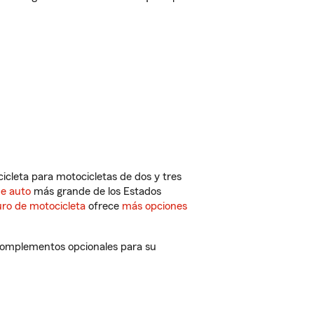
cleta para motocicletas de dos y tres
de auto
más grande de los Estados
ro de motocicleta
ofrece
más opciones
 complementos opcionales para su