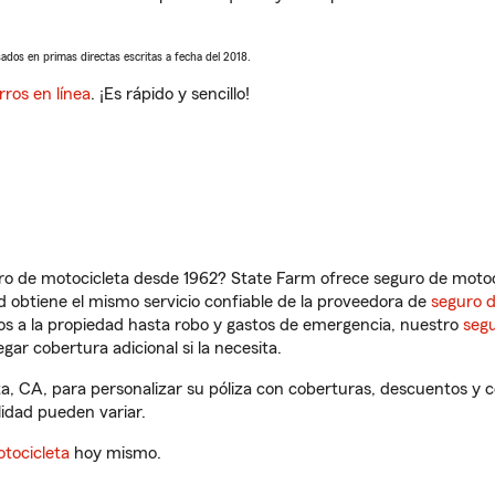
sados en primas directas escritas a fecha del 2018.
rros en línea
. ¡Es rápido y sencillo!
ro de motocicleta desde 1962? State Farm ofrece seguro de motoci
 obtiene el mismo servicio confiable de la proveedora de
seguro 
os a la propiedad hasta robo y gastos de emergencia, nuestro
segu
gar cobertura adicional si la necesita.
ta, CA, para personalizar su póliza con coberturas, descuentos y
ilidad pueden variar.
tocicleta
hoy mismo.