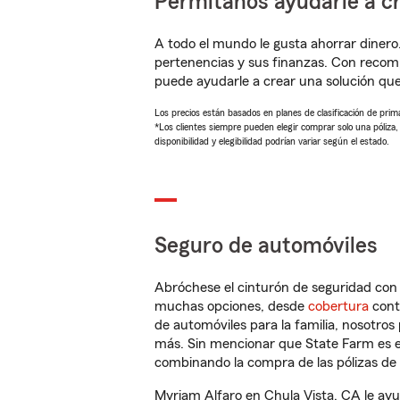
Permítanos ayudarle a cr
A todo el mundo le gusta ahorrar dinero
pertenencias y sus finanzas. Con recom
puede ayudarle a crear una solución qu
Los precios están basados en planes de clasificación de primas
*Los clientes siempre pueden elegir comprar solo una póliza
disponibilidad y elegibilidad podrían variar según el estado.
Seguro de automóviles
Abróchese el cinturón de seguridad co
muchas opciones, desde
cobertura
con
de automóviles para la familia, nosotro
más. Sin mencionar que State Farm es e
combinando la compra de las pólizas de 
Myriam Alfaro en Chula Vista, CA le ay