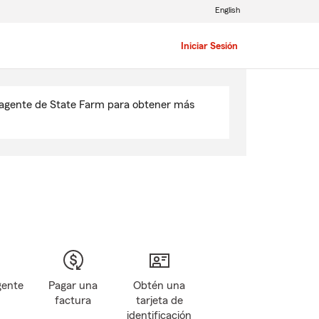
English
Iniciar Sesión
u agente de State Farm para obtener más
gente
Pagar una
Obtén una
factura
tarjeta de
identificación