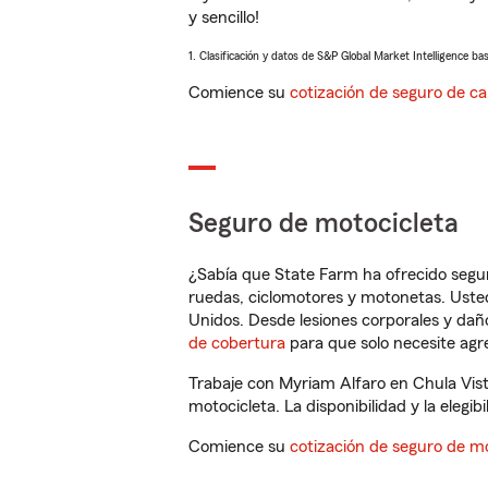
y sencillo!
1. Clasificación y datos de S&P Global Market Intelligence ba
Comience su
cotización de seguro de ca
Seguro de motocicleta
¿Sabía que State Farm ha ofrecido segu
ruedas, ciclomotores y motonetas. Usted
Unidos. Desde lesiones corporales y dañ
de cobertura
para que solo necesite agre
Trabaje con Myriam Alfaro en Chula Vis
motocicleta. La disponibilidad y la elegib
Comience su
cotización de seguro de mo