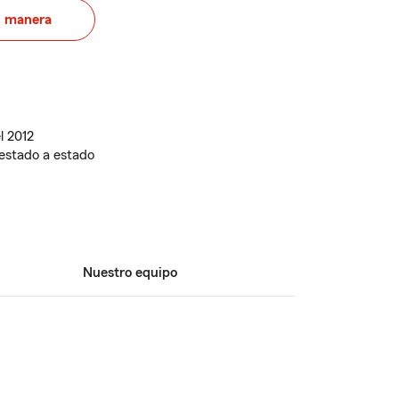
u manera
l 2012
estado a estado
Nuestro equipo