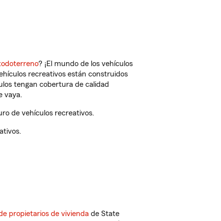
todoterreno
? ¡El mundo de los vehículos
vehículos recreativos están construidos
culos tengan cobertura de calidad
e vaya.
ro de vehículos recreativos.
ativos.
de propietarios de vivienda
de State