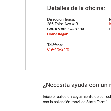
Detalles de la oficina:
Dirección física:
I
286 Third Ave # B
I
Chula Vista
,
CA
91910
E
Cómo llegar
Teléfono:
619-475-2770
¿Necesita ayuda con un 
Inicie o realice un seguimiento de su rec
®
con la aplicación móvil de State Farm
.