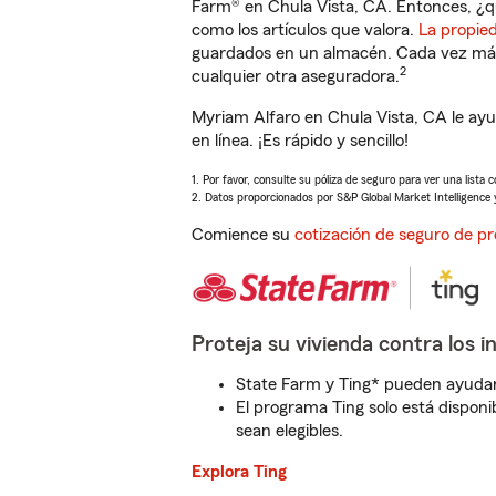
Farm® en Chula Vista, CA. Entonces, ¿q
como los artículos que valora.
La propie
guardados en un almacén. Cada vez más 
2
cualquier otra aseguradora.
Myriam Alfaro en Chula Vista, CA le ay
en línea. ¡Es rápido y sencillo!
1. Por favor, consulte su póliza de seguro para ver una lista 
2. Datos proporcionados por S&P Global Market Intelligence 
Comience su
cotización de seguro de pr
Proteja su vivienda contra los i
State Farm y Ting* pueden ayudarl
El programa Ting solo está disponib
sean elegibles.
Explora Ting