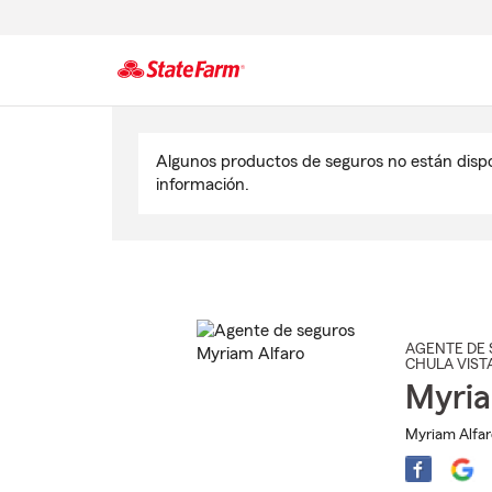
Comienzo
del
Algunos productos de seguros no están disp
contenido
información.
principal
AGENTE DE 
CHULA VIST
Myria
Myriam Alfar