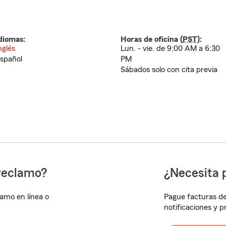
diomas:
Horas de oficina (
PST
):
nglés
Lun. - vie. de 9:00 AM a 6:30
spañol
PM
Sábados solo con cita previa
reclamo?
¿Necesita 
lamo en línea o
Pague facturas de
notificaciones y 