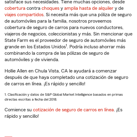
satisface sus necesidades. Tiene muchas opciones, desde
cobertura
contra
choques
y
amplia hasta de alquiler
y de
viajes compartidos
. Si necesita más que una póliza de seguro
de automóviles para la familia, nosotros proveemos
cobertura de seguro de carros para nuevos conductores,
viajeros de negocios, coleccionistas y más. Sin mencionar que
State Farm es el proveedor de seguro de automóviles más
1
grande en los Estados Unidos
. Podría incluso ahorrar más
combinando la compra de las pólizas de seguro de
automóviles y de vivienda.
Hollie Allen en Chula Vista, CA le ayudará a comenzar
después de que haya completado una cotización de seguro
de carros en línea. ¡Es rápido y sencillo!
1. Clasificación y datos de S&P Global Market Intelligence basados en primas
directas escritas a fecha del 2018.
Comience su
cotización de seguro de carros en línea
. ¡Es
rápido y sencillo!