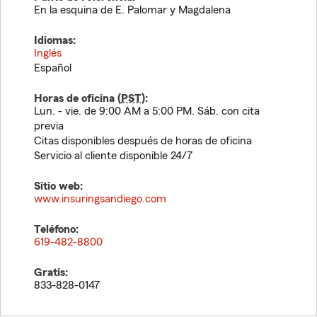
En la esquina de E. Palomar y Magdalena
Idiomas:
Inglés
Español
Horas de oficina (
PST
):
Lun. - vie. de 9:00 AM a 5:00 PM. Sáb. con cita
previa
Citas disponibles después de horas de oficina
Servicio al cliente disponible 24/7
Sitio web:
www.insuringsandiego.com
Teléfono:
619-482-8800
Gratis:
833-828-0147