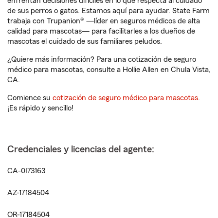
enfrentan decisiones difíciles en lo que respecta al cuidado
de sus perros o gatos. Estamos aquí para ayudar. State Farm
trabaja con Trupanion® —líder en seguros médicos de alta
calidad para mascotas— para facilitarles a los dueños de
mascotas el cuidado de sus familiares peludos.
¿Quiere más información? Para una cotización de seguro
médico para mascotas, consulte a Hollie Allen en Chula Vista,
CA.
Comience su
cotización de seguro médico para mascotas
.
¡Es rápido y sencillo!
Credenciales y licencias del agente:
CA-0I73163
AZ-17184504
OR-17184504