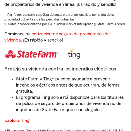
de propietarios de vivienda en línea. ¡Es rápido y sencillo!
1. Por favor, consulte su póliza de seguro para ver una lista completa de la
propiedad cubierta y de las pérdidas cubiertas.
2. Datos proporcionados por S&P Global Market Intelligence y State Farm Archive.
Comience su
cotización de seguro de propietarios de
vivienda
. ¡Es rápido y sencillo!
Proteja su vivienda contra los incendios eléctricos
State Farm y Ting* pueden ayudarle a prevenir
incendios eléctricos antes de que ocurran, de forma
gratuita.
El programa Ting solo está disponible para los titulares
de póliza de seguro de propietarios de vivienda no de
inquilinos de State Farm que sean elegibles.
Explora Ting
* El programa Ting de State Farm no está disponible actualmente en AK, DE, NC,