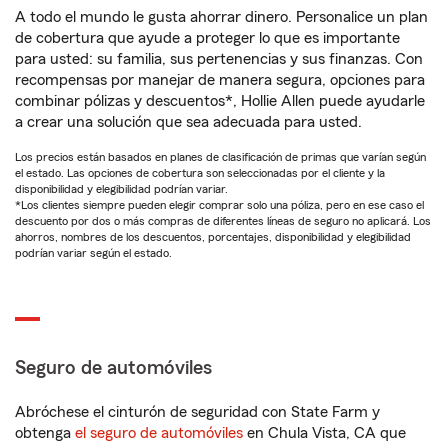
A todo el mundo le gusta ahorrar dinero. Personalice un plan
de cobertura que ayude a proteger lo que es importante
para usted: su familia, sus pertenencias y sus finanzas. Con
recompensas por manejar de manera segura, opciones para
combinar pólizas y descuentos*, Hollie Allen puede ayudarle
a crear una solución que sea adecuada para usted.
Los precios están basados en planes de clasificación de primas que varían según
el estado. Las opciones de cobertura son seleccionadas por el cliente y la
disponibilidad y elegibilidad podrían variar.
*Los clientes siempre pueden elegir comprar solo una póliza, pero en ese caso el
descuento por dos o más compras de diferentes líneas de seguro no aplicará. Los
ahorros, nombres de los descuentos, porcentajes, disponibilidad y elegibilidad
podrían variar según el estado.
Seguro de automóviles
Abróchese el cinturón de seguridad con State Farm y
obtenga
el seguro de automóviles
en Chula Vista, CA que