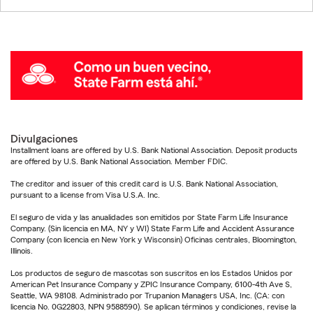
Divulgaciones
Installment loans are offered by U.S. Bank National Association. Deposit products
are offered by U.S. Bank National Association. Member FDIC.
The creditor and issuer of this credit card is U.S. Bank National Association,
pursuant to a license from Visa U.S.A. Inc.
El seguro de vida y las anualidades son emitidos por State Farm Life Insurance
Company. (Sin licencia en MA, NY y WI) State Farm Life and Accident Assurance
Company (con licencia en New York y Wisconsin) Oficinas centrales, Bloomington,
Illinois.
Los productos de seguro de mascotas son suscritos en los Estados Unidos por
American Pet Insurance Company y ZPIC Insurance Company, 6100-4th Ave S,
Seattle, WA 98108. Administrado por Trupanion Managers USA, Inc. (CA: con
licencia No. 0G22803, NPN 9588590). Se aplican términos y condiciones, revise la