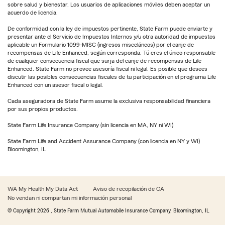
sobre salud y bienestar. Los usuarios de aplicaciones móviles deben aceptar un
acuerdo de licencia.
De conformidad con la ley de impuestos pertinente, State Farm puede enviarte y
presentar ante el Servicio de Impuestos Internos y/u otra autoridad de impuestos
aplicable un Formulario 1099-MISC (ingresos misceláneos) por el canje de
recompensas de Life Enhanced, según corresponda. Tú eres el único responsable
de cualquier consecuencia fiscal que surja del canje de recompensas de Life
Enhanced. State Farm no provee asesoría fiscal ni legal. Es posible que desees
discutir las posibles consecuencias fiscales de tu participación en el programa Life
Enhanced con un asesor fiscal o legal.
Cada aseguradora de State Farm asume la exclusiva responsabilidad financiera
por sus propios productos.
State Farm Life Insurance Company (sin licencia en MA, NY ni WI)
State Farm Life and Accident Assurance Company (con licencia en NY y WI)
Bloomington, IL
WA My Health My Data Act
Aviso de recopilación de CA
No vendan ni compartan mi información personal
© Copyright
2026
, State Farm Mutual Automobile Insurance Company, Bloomington, IL