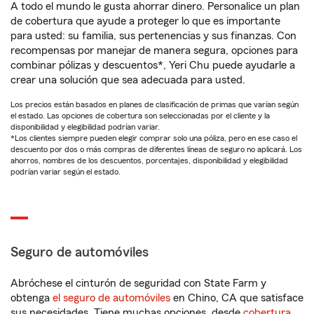
A todo el mundo le gusta ahorrar dinero. Personalice un plan
de cobertura que ayude a proteger lo que es importante
para usted: su familia, sus pertenencias y sus finanzas. Con
recompensas por manejar de manera segura, opciones para
combinar pólizas y descuentos*, Yeri Chu puede ayudarle a
crear una solución que sea adecuada para usted.
Los precios están basados en planes de clasificación de primas que varían según
el estado. Las opciones de cobertura son seleccionadas por el cliente y la
disponibilidad y elegibilidad podrían variar.
*Los clientes siempre pueden elegir comprar solo una póliza, pero en ese caso el
descuento por dos o más compras de diferentes líneas de seguro no aplicará. Los
ahorros, nombres de los descuentos, porcentajes, disponibilidad y elegibilidad
podrían variar según el estado.
Seguro de automóviles
Abróchese el cinturón de seguridad con State Farm y
obtenga
el seguro de automóviles
en Chino, CA que satisface
sus necesidades. Tiene muchas opciones, desde
cobertura