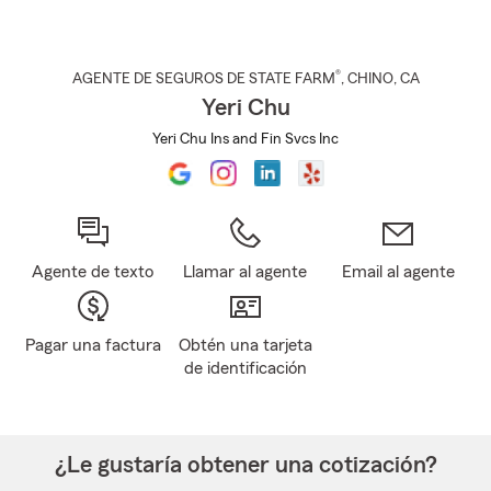
®
AGENTE DE SEGUROS DE STATE FARM
,
CHINO
, CA
Yeri Chu
Yeri Chu Ins and Fin Svcs Inc
Agente de texto
Llamar al agente
Email al agente
Pagar una factura
Obtén una tarjeta
de identificación
¿Le gustaría obtener una cotización?