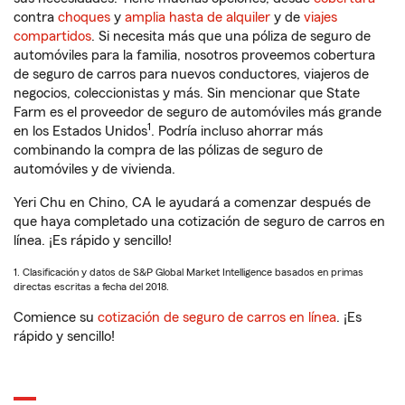
contra
choques
y
amplia hasta de alquiler
y de
viajes
compartidos
. Si necesita más que una póliza de seguro de
automóviles para la familia, nosotros proveemos cobertura
de seguro de carros para nuevos conductores, viajeros de
negocios, coleccionistas y más. Sin mencionar que State
Farm es el proveedor de seguro de automóviles más grande
1
en los Estados Unidos
. Podría incluso ahorrar más
combinando la compra de las pólizas de seguro de
automóviles y de vivienda.
Yeri Chu en Chino, CA le ayudará a comenzar después de
que haya completado una cotización de seguro de carros en
línea. ¡Es rápido y sencillo!
1. Clasificación y datos de S&P Global Market Intelligence basados en primas
directas escritas a fecha del 2018.
Comience su
cotización de seguro de carros en línea
. ¡Es
rápido y sencillo!