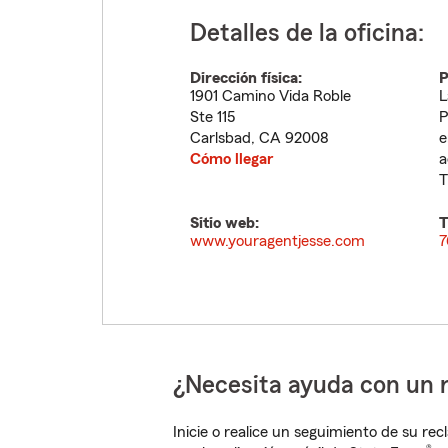
Detalles de la oficina:
Dirección física:
P
1901 Camino Vida Roble
L
Ste 115
P
Carlsbad
,
CA
92008
e
Cómo llegar
a
T
Sitio web:
T
www.youragentjesse.com
7
¿Necesita ayuda con un 
Inicie o realice un seguimiento de su rec