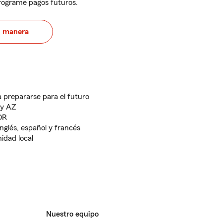
programe pagos futuros.
u manera
 prepararse para el futuro
 y AZ
OR
nglés, español y francés
idad local
Nuestro equipo