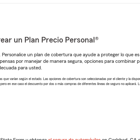
ear un Plan Precio Personal®
. Personalice un plan de cobertura que ayude a proteger lo que es 
pensas por manejar de manera segura, opciones para combinar pó
adecuada para usted.
 que varían según el estado. Las opciones de cobertura son seleccionadas por el cliente y la disponib
, pero en ese caso el descuento por dos o más compras de diferentes líneas de seguro no aplicará. 