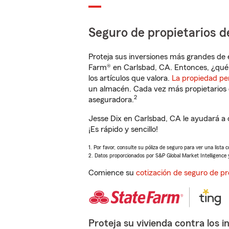
Seguro de propietarios d
Proteja sus inversiones más grandes de 
Farm® en Carlsbad, CA. Entonces, ¿qué 
los artículos que valora.
La propiedad pe
un almacén. Cada vez más propietarios 
2
aseguradora.
Jesse Dix en Carlsbad, CA le ayudará a
¡Es rápido y sencillo!
1. Por favor, consulte su póliza de seguro para ver una lista 
2. Datos proporcionados por S&P Global Market Intelligence 
Comience su
cotización de seguro de pr
Proteja su vivienda contra los i