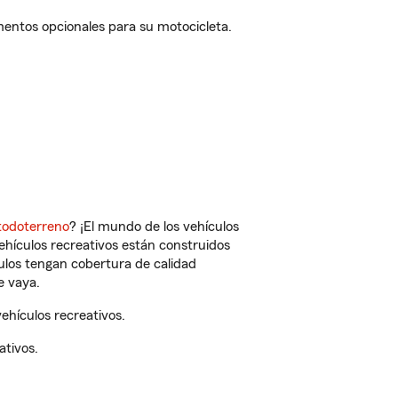
mentos opcionales para su motocicleta.
todoterreno
? ¡El mundo de los vehículos
vehículos recreativos están construidos
culos tengan cobertura de calidad
e vaya.
ehículos recreativos.
ativos.