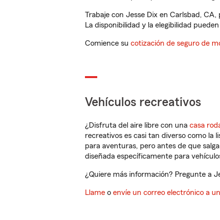
Trabaje con Jesse Dix en Carlsbad, CA, 
La disponibilidad y la elegibilidad pueden 
Comience su
cotización de seguro de mo
Vehículos recreativos
¿Disfruta del aire libre con una
casa rod
recreativos es casi tan diverso como la l
para aventuras, pero antes de que salga 
diseñada específicamente para vehículos
¿Quiere más información? Pregunte a Jes
Llame
o
envíe un correo electrónico a u