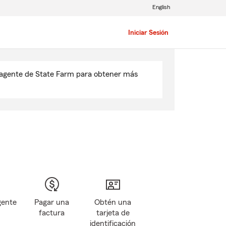
English
Iniciar Sesión
u agente de State Farm para obtener más
gente
Pagar una
Obtén una
factura
tarjeta de
identificación