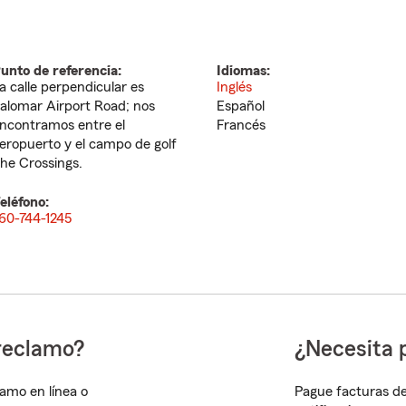
unto de referencia:
Idiomas:
a calle perpendicular es
Inglés
alomar Airport Road; nos
Español
ncontramos entre el
Francés
eropuerto y el campo de golf
he Crossings.
eléfono:
60-744-1245
reclamo?
¿Necesita 
lamo en línea o
Pague facturas de