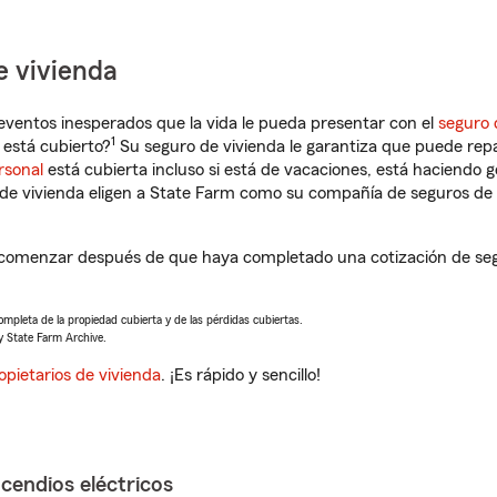
e vivienda
eventos inesperados que la vida le pueda presentar con el
seguro 
1
está cubierto?
Su seguro de vivienda le garantiza que puede repa
rsonal
está cubierta incluso si está de vacaciones, está haciendo g
de vivienda eligen a State Farm como su compañía de seguros de 
 comenzar después de que haya completado una cotización de segur
completa de la propiedad cubierta y de las pérdidas cubiertas.
y State Farm Archive.
opietarios de vivienda
. ¡Es rápido y sencillo!
ncendios eléctricos