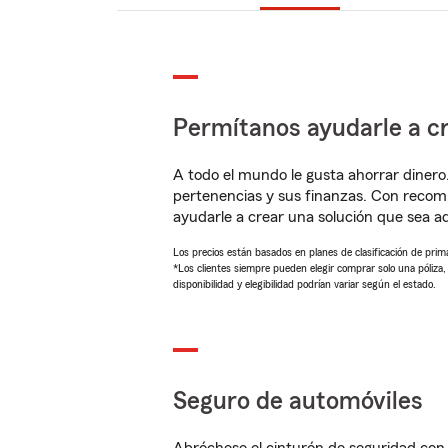
Permítanos ayudarle a cr
A todo el mundo le gusta ahorrar dinero
pertenencias y sus finanzas. Con recom
ayudarle a crear una solución que sea 
Los precios están basados en planes de clasificación de primas
*Los clientes siempre pueden elegir comprar solo una póliza
disponibilidad y elegibilidad podrían variar según el estado.
Seguro de automóviles