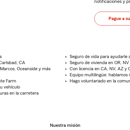
notificaciones y 
Pague a s
s
Seguro de vida para ayudarle a
Carlsbad, CA
Seguro de vivienda en OR, NV
n Marcos, Oceanside y más
Con licencia en CA, NV, AZ y 
Equipo multilingüe: hablamos i
ate Farm
Hago voluntariado en la comun
u vehículo
ras en la carretera
Nuestra misión