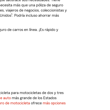
ue satisface sus necesidades. Tiene
 necesita más que una póliza de seguro
, viajeros de negocios, coleccionistas y
1
 Unidos
. Podría incluso ahorrar más
o de carros en línea. ¡Es rápido y
cleta para motocicletas de dos y tres
de auto
más grande de los Estados
ro de motocicleta
ofrece
más opciones