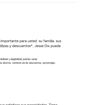
importante para usted: su familia, sus
lizas y descuentos*, Jesse Dix puede
ilidad y elegibilidad podrían variar.
Los ahorros, nombres de los descuentos, porcentajes,