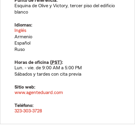
Punto de referencia:
Esquina de Olive y Victory, tercer piso del edificio
blanco
Idiomas:
Inglés
Armenio
Español
Ruso
Horas de oficina (
PST
):
Lun. - vie. de 9:00 AM a 5:00 PM
Sábados y tardes con cita previa
Sitio web:
www.agenteduard.com
Teléfono:
323-303-3728