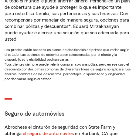
A todo el mundo le gusta ahorrar dinero. Personalice un plan
de cobertura que ayude a proteger lo que es importante
para usted: su familia, sus pertenencias y sus finanzas. Con
recompensas por manejar de manera segura, opciones para
combinar pólizas y descuentos*, Eduard Mirzakhanyan
puede ayudarle a crear una solución que sea adecuada para
usted.
Los precios están basados en planes de clasificación de primas que varían según
el estado. Las opciones de cobertura son seleccionadas por el cliente y la
disponibilidad y elegibilidad podrían variar.
*Los clientes siempre pueden elegir comprar solo una póliza, pero en ese caso el
descuento por dos o más compras de diferentes líneas de seguro no aplicará. Los
ahorros, nombres de los descuentos, porcentajes, disponibilidad y elegibilidad
podrían variar según el estado.
Seguro de automóviles
Abróchese el cinturón de seguridad con State Farm y
obtenga
el seguro de automóviles
en Burbank, CA que