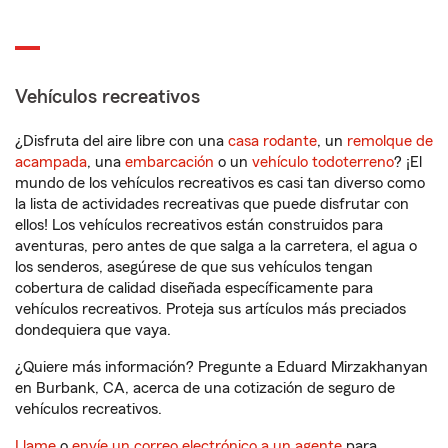
Vehículos recreativos
¿Disfruta del aire libre con una
casa rodante
, un
remolque de
acampada
, una
embarcación
o un
vehículo todoterreno
? ¡El
mundo de los vehículos recreativos es casi tan diverso como
la lista de actividades recreativas que puede disfrutar con
ellos! Los vehículos recreativos están construidos para
aventuras, pero antes de que salga a la carretera, el agua o
los senderos, asegúrese de que sus vehículos tengan
cobertura de calidad diseñada específicamente para
vehículos recreativos. Proteja sus artículos más preciados
dondequiera que vaya.
¿Quiere más información? Pregunte a Eduard Mirzakhanyan
en Burbank, CA, acerca de una cotización de seguro de
vehículos recreativos.
Llame
o
envíe un correo electrónico a un agente
para