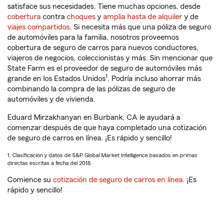
satisface sus necesidades. Tiene muchas opciones, desde
cobertura
contra
choques
y
amplia hasta de alquiler
y de
viajes compartidos
. Si necesita más que una póliza de seguro
de automóviles para la familia, nosotros proveemos
cobertura de seguro de carros para nuevos conductores,
viajeros de negocios, coleccionistas y más. Sin mencionar que
State Farm es el proveedor de seguro de automóviles más
1
grande en los Estados Unidos
. Podría incluso ahorrar más
combinando la compra de las pólizas de seguro de
automóviles y de vivienda.
Eduard Mirzakhanyan en Burbank, CA le ayudará a
comenzar después de que haya completado una cotización
de seguro de carros en línea. ¡Es rápido y sencillo!
1. Clasificación y datos de S&P Global Market Intelligence basados en primas
directas escritas a fecha del 2018.
Comience su
cotización de seguro de carros en línea
. ¡Es
rápido y sencillo!