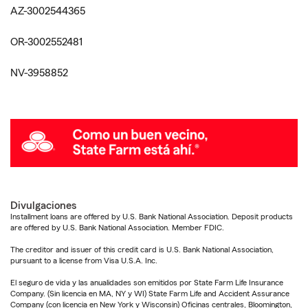
AZ-3002544365
OR-3002552481
NV-3958852
Divulgaciones
Installment loans are offered by U.S. Bank National Association. Deposit products
are offered by U.S. Bank National Association. Member FDIC.
The creditor and issuer of this credit card is U.S. Bank National Association,
pursuant to a license from Visa U.S.A. Inc.
El seguro de vida y las anualidades son emitidos por State Farm Life Insurance
Company. (Sin licencia en MA, NY y WI) State Farm Life and Accident Assurance
Company (con licencia en New York y Wisconsin) Oficinas centrales, Bloomington,