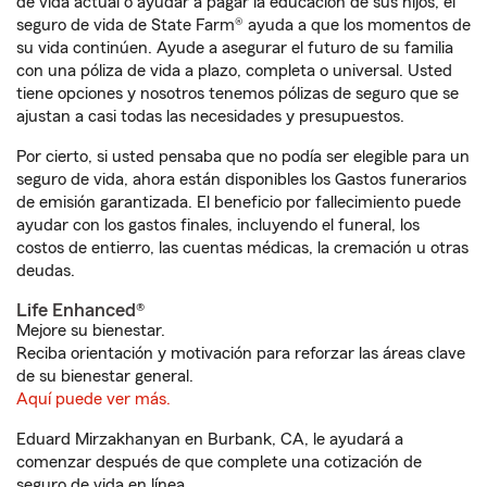
de vida actual o ayudar a pagar la educación de sus hijos, el
seguro de vida de State Farm® ayuda a que los momentos de
su vida continúen. Ayude a asegurar el futuro de su familia
con una póliza de vida a plazo, completa o universal. Usted
tiene opciones y nosotros tenemos pólizas de seguro que se
ajustan a casi todas las necesidades y presupuestos.
Por cierto, si usted pensaba que no podía ser elegible para un
seguro de vida, ahora están disponibles los Gastos funerarios
de emisión garantizada. El beneficio por fallecimiento puede
ayudar con los gastos finales, incluyendo el funeral, los
costos de entierro, las cuentas médicas, la cremación u otras
deudas.
Life Enhanced®
Mejore su bienestar.
Reciba orientación y motivación para reforzar las áreas clave
de su bienestar general.
Aquí puede ver más.
Eduard Mirzakhanyan en Burbank, CA, le ayudará a
comenzar después de que complete una cotización de
seguro de vida en línea.