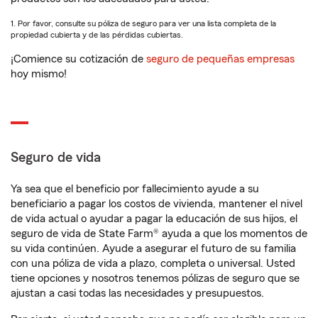
1. Por favor, consulte su póliza de seguro para ver una lista completa de la
propiedad cubierta y de las pérdidas cubiertas.
¡Comience su cotización de
seguro de pequeñas empresas
hoy mismo!
Seguro de vida
Ya sea que el beneficio por fallecimiento ayude a su
beneficiario a pagar los costos de vivienda, mantener el nivel
de vida actual o ayudar a pagar la educación de sus hijos, el
seguro de vida de State Farm® ayuda a que los momentos de
su vida continúen. Ayude a asegurar el futuro de su familia
con una póliza de vida a plazo, completa o universal. Usted
tiene opciones y nosotros tenemos pólizas de seguro que se
ajustan a casi todas las necesidades y presupuestos.