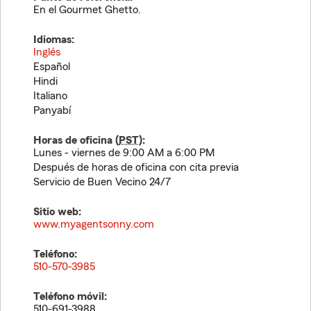
En el Gourmet Ghetto.
Idiomas:
Inglés
Español
Hindi
Italiano
Panyabí
Horas de oficina (
PST
):
Lunes - viernes de 9:00 AM a 6:00 PM
Después de horas de oficina con cita previa
Servicio de Buen Vecino 24/7
Sitio web:
www.myagentsonny.com
Teléfono:
510-570-3985
Teléfono móvil:
510-691-3988