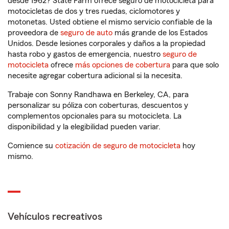
desde 1962? State Farm ofrece seguro de motocicleta para
motocicletas de dos y tres ruedas, ciclomotores y
motonetas. Usted obtiene el mismo servicio confiable de la
proveedora de
seguro de auto
más grande de los Estados
Unidos. Desde lesiones corporales y daños a la propiedad
hasta robo y gastos de emergencia, nuestro
seguro de
motocicleta
ofrece
más opciones de cobertura
para que solo
necesite agregar cobertura adicional si la necesita.
Trabaje con Sonny Randhawa en Berkeley, CA, para
personalizar su póliza con coberturas, descuentos y
complementos opcionales para su motocicleta. La
disponibilidad y la elegibilidad pueden variar.
Comience su
cotización de seguro de motocicleta
hoy
mismo.
Vehículos recreativos