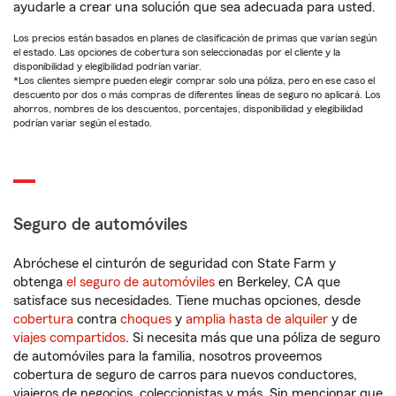
ayudarle a crear una solución que sea adecuada para usted.
Los precios están basados en planes de clasificación de primas que varían según
el estado. Las opciones de cobertura son seleccionadas por el cliente y la
disponibilidad y elegibilidad podrían variar.
*Los clientes siempre pueden elegir comprar solo una póliza, pero en ese caso el
descuento por dos o más compras de diferentes líneas de seguro no aplicará. Los
ahorros, nombres de los descuentos, porcentajes, disponibilidad y elegibilidad
podrían variar según el estado.
Seguro de automóviles
Abróchese el cinturón de seguridad con State Farm y
obtenga
el seguro de automóviles
en Berkeley, CA que
satisface sus necesidades. Tiene muchas opciones, desde
cobertura
contra
choques
y
amplia hasta de alquiler
y de
viajes compartidos
. Si necesita más que una póliza de seguro
de automóviles para la familia, nosotros proveemos
cobertura de seguro de carros para nuevos conductores,
viajeros de negocios, coleccionistas y más. Sin mencionar que