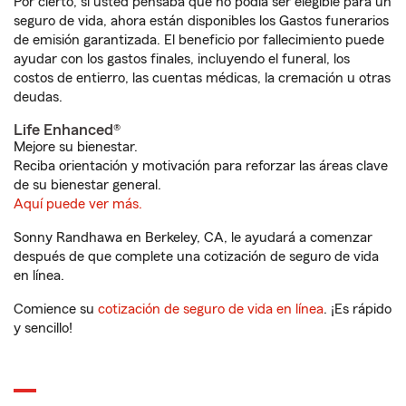
Por cierto, si usted pensaba que no podía ser elegible para un
seguro de vida, ahora están disponibles los Gastos funerarios
de emisión garantizada. El beneficio por fallecimiento puede
ayudar con los gastos finales, incluyendo el funeral, los
costos de entierro, las cuentas médicas, la cremación u otras
deudas.
Life Enhanced®
Mejore su bienestar.
Reciba orientación y motivación para reforzar las áreas clave
de su bienestar general.
Aquí puede ver más.
Sonny Randhawa en Berkeley, CA, le ayudará a comenzar
después de que complete una cotización de seguro de vida
en línea.
Comience su
cotización de seguro de vida en línea
. ¡Es rápido
y sencillo!