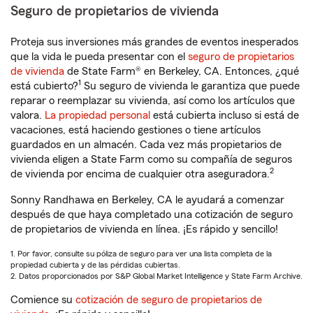
Seguro de propietarios de vivienda
Proteja sus inversiones más grandes de eventos inesperados
que la vida le pueda presentar con el
seguro de propietarios
de vivienda
de State Farm® en Berkeley, CA. Entonces, ¿qué
1
está cubierto?
Su seguro de vivienda le garantiza que puede
reparar o reemplazar su vivienda, así como los artículos que
valora.
La propiedad personal
está cubierta incluso si está de
vacaciones, está haciendo gestiones o tiene artículos
guardados en un almacén. Cada vez más propietarios de
vivienda eligen a State Farm como su compañía de seguros
2
de vivienda por encima de cualquier otra aseguradora.
Sonny Randhawa en Berkeley, CA le ayudará a comenzar
después de que haya completado una cotización de seguro
de propietarios de vivienda en línea. ¡Es rápido y sencillo!
1. Por favor, consulte su póliza de seguro para ver una lista completa de la
propiedad cubierta y de las pérdidas cubiertas.
2. Datos proporcionados por S&P Global Market Intelligence y State Farm Archive.
Comience su
cotización de seguro de propietarios de