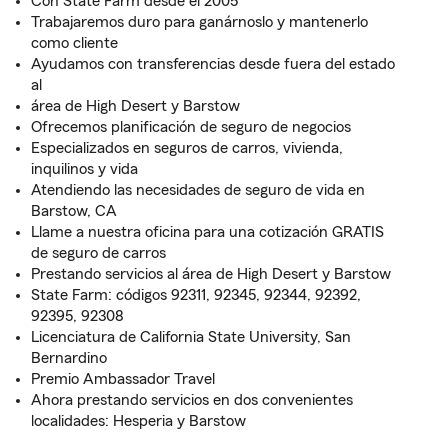
Con State Farm desde el 2005
Trabajaremos duro para ganárnoslo y mantenerlo
como cliente
Ayudamos con transferencias desde fuera del estado
al
área de High Desert y Barstow
Ofrecemos planificación de seguro de negocios
Especializados en seguros de carros, vivienda,
inquilinos y vida
Atendiendo las necesidades de seguro de vida en
Barstow, CA
Llame a nuestra oficina para una cotización GRATIS
de seguro de carros
Prestando servicios al área de High Desert y Barstow
State Farm: códigos 92311, 92345, 92344, 92392,
92395, 92308
Licenciatura de California State University, San
Bernardino
Premio Ambassador Travel
Ahora prestando servicios en dos convenientes
localidades: Hesperia y Barstow