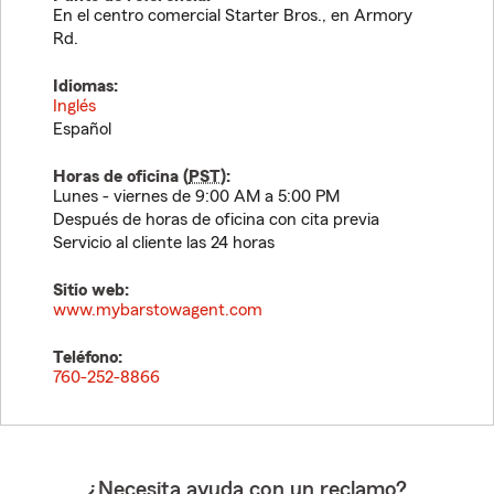
En el centro comercial Starter Bros., en Armory
Rd.
Idiomas:
Inglés
Español
Horas de oficina (
PST
):
Lunes - viernes de 9:00 AM a 5:00 PM
Después de horas de oficina con cita previa
Servicio al cliente las 24 horas
Sitio web:
www.mybarstowagent.com
Teléfono:
760-252-8866
¿Necesita ayuda con un reclamo?