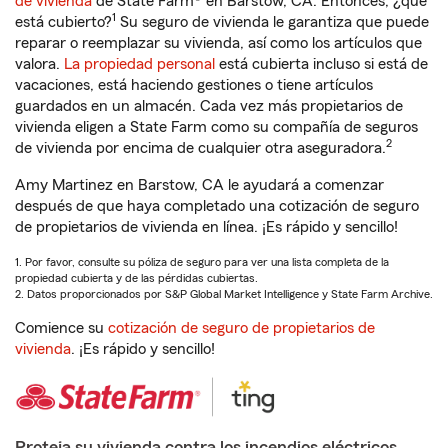
de vivienda
de State Farm® en Barstow, CA. Entonces, ¿qué
1
está cubierto?
Su seguro de vivienda le garantiza que puede
reparar o reemplazar su vivienda, así como los artículos que
valora.
La propiedad personal
está cubierta incluso si está de
vacaciones, está haciendo gestiones o tiene artículos
guardados en un almacén. Cada vez más propietarios de
vivienda eligen a State Farm como su compañía de seguros
2
de vivienda por encima de cualquier otra aseguradora.
Amy Martinez en Barstow, CA le ayudará a comenzar
después de que haya completado una cotización de seguro
de propietarios de vivienda en línea. ¡Es rápido y sencillo!
1. Por favor, consulte su póliza de seguro para ver una lista completa de la
propiedad cubierta y de las pérdidas cubiertas.
2. Datos proporcionados por S&P Global Market Intelligence y State Farm Archive.
Comience su
cotización de seguro de propietarios de
vivienda
. ¡Es rápido y sencillo!
Proteja su vivienda contra los incendios eléctricos