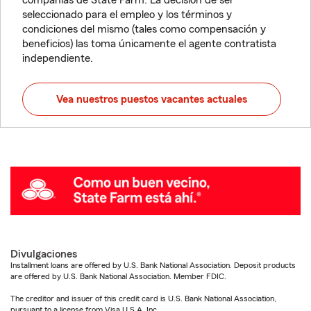
compañías de State Farm. La decisión de ser
seleccionado para el empleo y los términos y
condiciones del mismo (tales como compensación y
beneficios) las toma únicamente el agente contratista
independiente.
Vea nuestros puestos vacantes actuales
Divulgaciones
Installment loans are offered by U.S. Bank National Association. Deposit products
are offered by U.S. Bank National Association. Member FDIC.
The creditor and issuer of this credit card is U.S. Bank National Association,
pursuant to a license from Visa U.S.A. Inc.