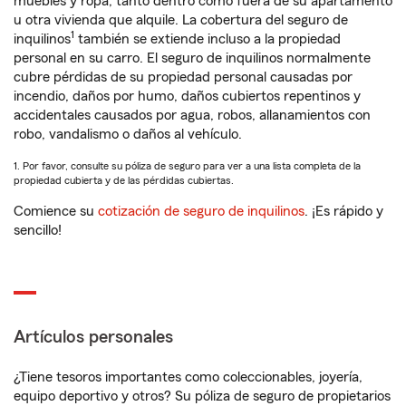
muebles y ropa, tanto dentro como fuera de su apartamento
u otra vivienda que alquile. La cobertura del seguro de
1
inquilinos
también se extiende incluso a la propiedad
personal en su carro. El seguro de inquilinos normalmente
cubre pérdidas de su propiedad personal causadas por
incendio, daños por humo, daños cubiertos repentinos y
accidentales causados por agua, robos, allanamientos con
robo, vandalismo o daños al vehículo.
1. Por favor, consulte su póliza de seguro para ver a una lista completa de la
propiedad cubierta y de las pérdidas cubiertas.
Comience su
cotización de seguro de inquilinos
. ¡Es rápido y
sencillo!
Artículos personales
¿Tiene tesoros importantes como coleccionables, joyería,
equipo deportivo y otros? Su póliza de seguro de propietarios