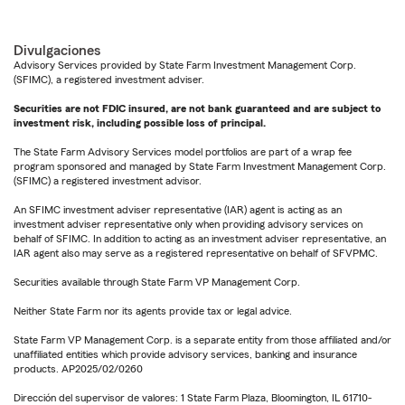
Divulgaciones
Advisory Services provided by State Farm Investment Management Corp.
(SFIMC), a registered investment adviser.
Securities are not FDIC insured, are not bank guaranteed and are subject to
investment risk, including possible loss of principal.
The State Farm Advisory Services model portfolios are part of a wrap fee
program sponsored and managed by State Farm Investment Management Corp.
(SFIMC) a registered investment advisor.
An SFIMC investment adviser representative (IAR) agent is acting as an
investment adviser representative only when providing advisory services on
behalf of SFIMC. In addition to acting as an investment adviser representative, an
IAR agent also may serve as a registered representative on behalf of SFVPMC.
Securities available through State Farm VP Management Corp.
Neither State Farm nor its agents provide tax or legal advice.
State Farm VP Management Corp. is a separate entity from those affiliated and/or
unaffiliated entities which provide advisory services, banking and insurance
products. AP2025/02/0260
Dirección del supervisor de valores: 1 State Farm Plaza, Bloomington, IL 61710-