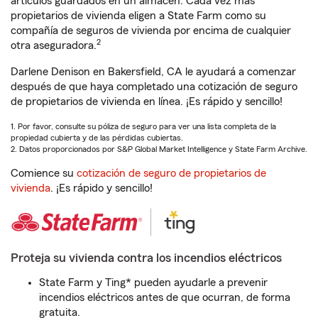
artículos guardados en un almacén. Cada vez más
propietarios de vivienda eligen a State Farm como su
compañía de seguros de vivienda por encima de cualquier
2
otra aseguradora.
Darlene Denison en Bakersfield, CA le ayudará a comenzar
después de que haya completado una cotización de seguro
de propietarios de vivienda en línea. ¡Es rápido y sencillo!
1. Por favor, consulte su póliza de seguro para ver una lista completa de la
propiedad cubierta y de las pérdidas cubiertas.
2. Datos proporcionados por S&P Global Market Intelligence y State Farm Archive.
Comience su
cotización de seguro de propietarios de
vivienda
. ¡Es rápido y sencillo!
Proteja su vivienda contra los incendios eléctricos
State Farm y Ting* pueden ayudarle a prevenir
incendios eléctricos antes de que ocurran, de forma
gratuita.