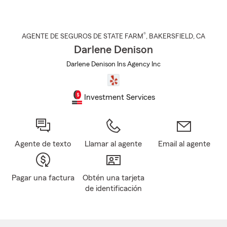
®
AGENTE DE SEGUROS DE STATE FARM
,
BAKERSFIELD
, CA
Darlene Denison
Darlene Denison Ins Agency Inc
Investment Services
Agente de texto
Llamar al agente
Email al agente
Pagar una factura
Obtén una tarjeta
de identificación