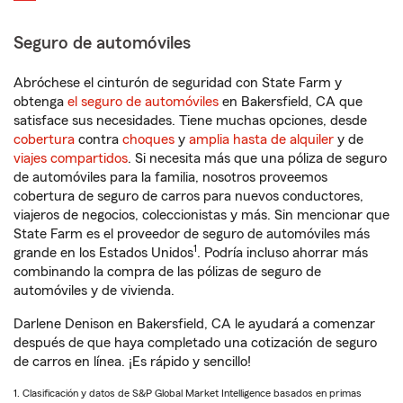
Seguro de automóviles
Abróchese el cinturón de seguridad con State Farm y
obtenga
el seguro de automóviles
en Bakersfield, CA que
satisface sus necesidades. Tiene muchas opciones, desde
cobertura
contra
choques
y
amplia hasta de alquiler
y de
viajes compartidos
. Si necesita más que una póliza de seguro
de automóviles para la familia, nosotros proveemos
cobertura de seguro de carros para nuevos conductores,
viajeros de negocios, coleccionistas y más. Sin mencionar que
State Farm es el proveedor de seguro de automóviles más
1
grande en los Estados Unidos
. Podría incluso ahorrar más
combinando la compra de las pólizas de seguro de
automóviles y de vivienda.
Darlene Denison en Bakersfield, CA le ayudará a comenzar
después de que haya completado una cotización de seguro
de carros en línea. ¡Es rápido y sencillo!
1. Clasificación y datos de S&P Global Market Intelligence basados en primas