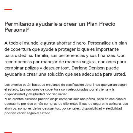
Permítanos ayudarle a crear un Plan Precio
Personal®
A todo el mundo le gusta ahorrar dinero. Personalice un plan
de cobertura que ayude a proteger lo que es importante
para usted: su familia, sus pertenencias y sus finanzas. Con
recompensas por manejar de manera segura, opciones para
combinar pólizas y descuentos*, Darlene Denison puede
ayudarle a crear una solución que sea adecuada para usted.
Los precios están basados en planes de clasificación de primas que varían según
el estado. Las opciones de cobertura son seleccionadas por el cliente y la
disponibilidad y elegibilidad podrían variar.
*Los clientes siempre pueden elegir comprar solo una póliza, pero en ese caso el
descuento por dos o más compras de diferentes líneas de seguro no aplicará. Los
ahorros, nombres de los descuentos, porcentajes, disponibilidad y elegibilidad
podrían variar según el estado.