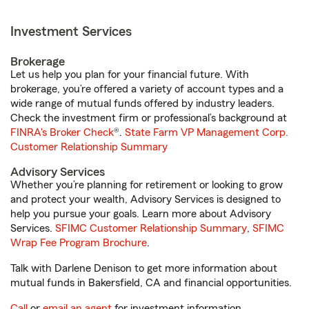
Investment Services
Brokerage
Let us help you plan for your financial future. With
brokerage, you’re offered a variety of account types and a
wide range of mutual funds offered by industry leaders.
Check the investment firm or professional’s background at
FINRA's Broker Check
®.
State Farm VP Management Corp.
Customer Relationship Summary
Advisory Services
Whether you’re planning for retirement or looking to grow
and protect your wealth, Advisory Services is designed to
help you pursue your goals. Learn more about Advisory
Services.
SFIMC Customer Relationship Summary
,
SFIMC
Wrap Fee Program Brochure
.
Talk with Darlene Denison to get more information about
mutual funds in Bakersfield, CA and financial opportunities.
Call
or
email an agent
for investment information.