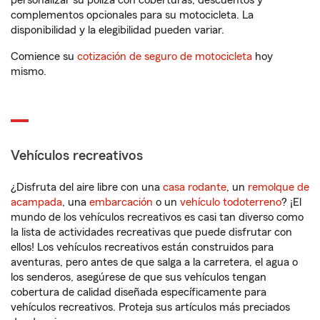
personalizar su póliza con coberturas, descuentos y
complementos opcionales para su motocicleta. La
disponibilidad y la elegibilidad pueden variar.
Comience su
cotización de seguro de motocicleta
hoy
mismo.
Vehículos recreativos
¿Disfruta del aire libre con una
casa rodante
, un
remolque de
acampada
, una
embarcación
o un
vehículo todoterreno
? ¡El
mundo de los vehículos recreativos es casi tan diverso como
la lista de actividades recreativas que puede disfrutar con
ellos! Los vehículos recreativos están construidos para
aventuras, pero antes de que salga a la carretera, el agua o
los senderos, asegúrese de que sus vehículos tengan
cobertura de calidad diseñada específicamente para
vehículos recreativos. Proteja sus artículos más preciados