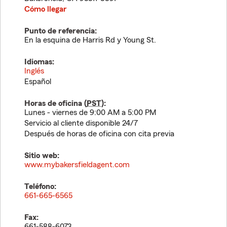
Cómo llegar
Punto de referencia:
En la esquina de Harris Rd y Young St.
Idiomas:
Inglés
Español
Horas de oficina (
PST
):
Lunes - viernes de 9:00 AM a 5:00 PM
Servicio al cliente disponible 24/7
Después de horas de oficina con cita previa
Sitio web:
www.mybakersfieldagent.com
Teléfono:
661-665-6565
Fax:
661-588-6073