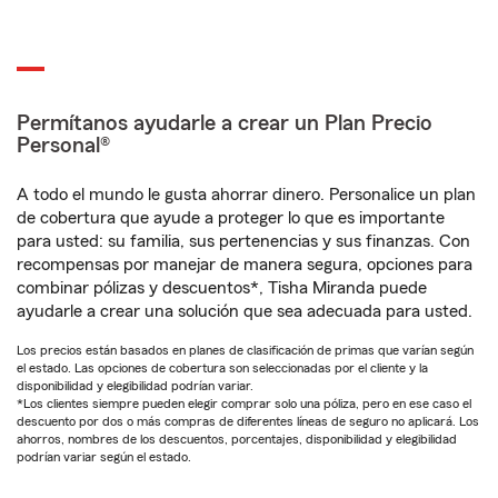
Permítanos ayudarle a crear un Plan Precio
Personal®
A todo el mundo le gusta ahorrar dinero. Personalice un plan
de cobertura que ayude a proteger lo que es importante
para usted: su familia, sus pertenencias y sus finanzas. Con
recompensas por manejar de manera segura, opciones para
combinar pólizas y descuentos*, Tisha Miranda puede
ayudarle a crear una solución que sea adecuada para usted.
Los precios están basados en planes de clasificación de primas que varían según
el estado. Las opciones de cobertura son seleccionadas por el cliente y la
disponibilidad y elegibilidad podrían variar.
*Los clientes siempre pueden elegir comprar solo una póliza, pero en ese caso el
descuento por dos o más compras de diferentes líneas de seguro no aplicará. Los
ahorros, nombres de los descuentos, porcentajes, disponibilidad y elegibilidad
podrían variar según el estado.