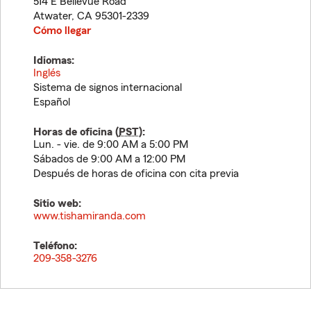
514 E Bellevue Road
Atwater
,
CA
95301-2339
Cómo llegar
Idiomas:
Inglés
Sistema de signos internacional
Español
Horas de oficina (
PST
):
Lun. - vie. de 9:00 AM a 5:00 PM
Sábados de 9:00 AM a 12:00 PM
Después de horas de oficina con cita previa
Sitio web:
www.tishamiranda.com
Teléfono:
209-358-3276