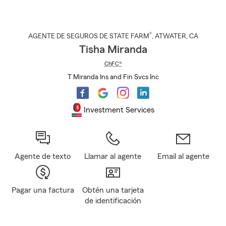
®
AGENTE DE SEGUROS DE STATE FARM
,
ATWATER
, CA
Tisha Miranda
ChFC®
T Miranda Ins and Fin Svcs Inc
Investment Services
Agente de texto
Llamar al agente
Email al agente
Pagar una factura
Obtén una tarjeta
de identificación