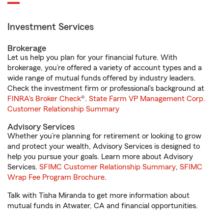
Investment Services
Brokerage
Let us help you plan for your financial future. With
brokerage, you’re offered a variety of account types and a
wide range of mutual funds offered by industry leaders.
Check the investment firm or professional’s background at
FINRA's Broker Check
®.
State Farm VP Management Corp.
Customer Relationship Summary
Advisory Services
Whether you’re planning for retirement or looking to grow
and protect your wealth, Advisory Services is designed to
help you pursue your goals. Learn more about Advisory
Services.
SFIMC Customer Relationship Summary
,
SFIMC
Wrap Fee Program Brochure
.
Talk with Tisha Miranda to get more information about
mutual funds in Atwater, CA and financial opportunities.