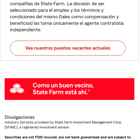
compañías de State Farm. La decisión de ser
seleccionado para el empleo y los términos y
condiciones del mismo (tales como compensación y
beneficios) las toma únicamente el agente contratista
independiente.
Vea nuestros puestos vacantes actuales
Divulgaciones
Advisory Services provided by State Farm Investment Management Corp.
(SFIMC), a registered investment adviser.
Securities are not FDIC insured, are not bank guaranteed and are subject to