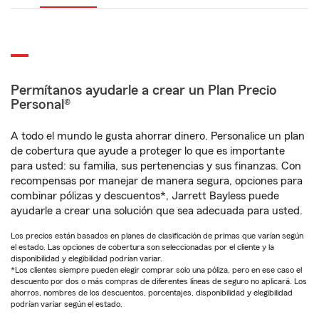
Permítanos ayudarle a crear un Plan Precio
Personal®
A todo el mundo le gusta ahorrar dinero. Personalice un plan
de cobertura que ayude a proteger lo que es importante
para usted: su familia, sus pertenencias y sus finanzas. Con
recompensas por manejar de manera segura, opciones para
combinar pólizas y descuentos*, Jarrett Bayless puede
ayudarle a crear una solución que sea adecuada para usted.
Los precios están basados en planes de clasificación de primas que varían según
el estado. Las opciones de cobertura son seleccionadas por el cliente y la
disponibilidad y elegibilidad podrían variar.
*Los clientes siempre pueden elegir comprar solo una póliza, pero en ese caso el
descuento por dos o más compras de diferentes líneas de seguro no aplicará. Los
ahorros, nombres de los descuentos, porcentajes, disponibilidad y elegibilidad
podrían variar según el estado.