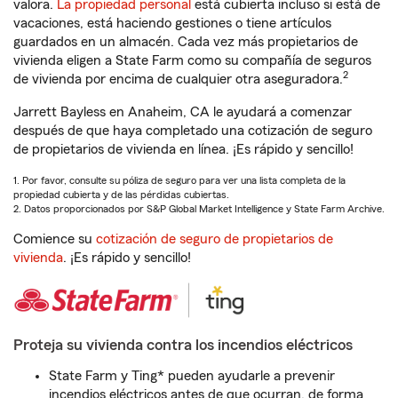
valora.
La propiedad personal
está cubierta incluso si está de
vacaciones, está haciendo gestiones o tiene artículos
guardados en un almacén. Cada vez más propietarios de
vivienda eligen a State Farm como su compañía de seguros
2
de vivienda por encima de cualquier otra aseguradora.
Jarrett Bayless en Anaheim, CA le ayudará a comenzar
después de que haya completado una cotización de seguro
de propietarios de vivienda en línea. ¡Es rápido y sencillo!
1. Por favor, consulte su póliza de seguro para ver una lista completa de la
propiedad cubierta y de las pérdidas cubiertas.
2. Datos proporcionados por S&P Global Market Intelligence y State Farm Archive.
Comience su
cotización de seguro de propietarios de
vivienda
. ¡Es rápido y sencillo!
Proteja su vivienda contra los incendios eléctricos
State Farm y Ting* pueden ayudarle a prevenir
incendios eléctricos antes de que ocurran, de forma