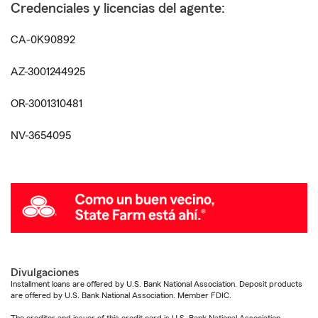
Credenciales y licencias del agente:
CA-0K90892
AZ-3001244925
OR-3001310481
NV-3654095
Divulgaciones
Installment loans are offered by U.S. Bank National Association. Deposit products
are offered by U.S. Bank National Association. Member FDIC.
The creditor and issuer of this credit card is U.S. Bank National Association,