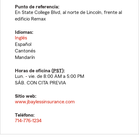
Punto de referencia:
En State College Blvd, al norte de Lincoln, frente al
edificio Remax
Idiomas:
Inglés
Español
Cantonés
Mandarín
Horas de oficina (
PST
):
Lun. - vie. de 8:00 AM a 5:00 PM
SÁB. CON CITA PREVIA
Sitio web:
www.jbaylessinsurance.com
Teléfono:
714-776-1234