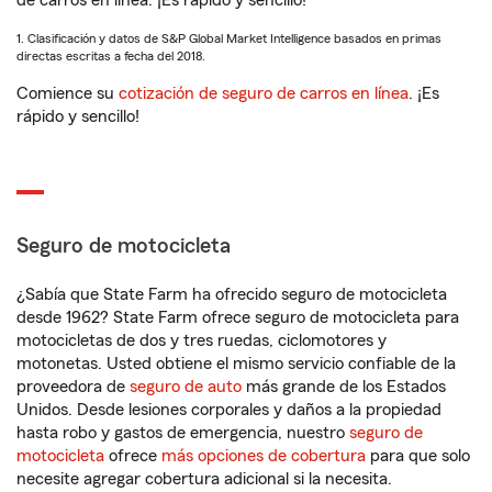
de carros en línea. ¡Es rápido y sencillo!
1. Clasificación y datos de S&P Global Market Intelligence basados en primas
directas escritas a fecha del 2018.
Comience su
cotización de seguro de carros en línea
. ¡Es
rápido y sencillo!
Seguro de motocicleta
¿Sabía que State Farm ha ofrecido seguro de motocicleta
desde 1962? State Farm ofrece seguro de motocicleta para
motocicletas de dos y tres ruedas, ciclomotores y
motonetas. Usted obtiene el mismo servicio confiable de la
proveedora de
seguro de auto
más grande de los Estados
Unidos. Desde lesiones corporales y daños a la propiedad
hasta robo y gastos de emergencia, nuestro
seguro de
motocicleta
ofrece
más opciones de cobertura
para que solo
necesite agregar cobertura adicional si la necesita.