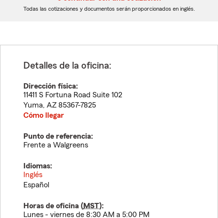
dígitos
dígitos
Todas las cotizaciones y documentos serán proporcionados en inglés.
Detalles de la oficina:
Dirección física:
11411 S Fortuna Road Suite 102
Yuma
,
AZ
85367-7825
Cómo llegar
Punto de referencia:
Frente a Walgreens
Idiomas:
Inglés
Español
Horas de oficina (
MST
):
Lunes - viernes de 8:30 AM a 5:00 PM