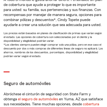
de cobertura que ayude a proteger lo que es importante
para usted: su familia, sus pertenencias y sus finanzas. Con
recompensas por manejar de manera segura, opciones para
combinar pólizas y descuentos*, Cindy Topete puede
ayudarle a crear una solución que sea adecuada para usted.
Los precios están basados en planes de clasificación de primas que varían según
el estado. Las opciones de cobertura son seleccionadas por el cliente y la
disponibilidad y elegibilidad podrían variar.
*Los clientes siempre pueden elegir comprar solo una póliza, pero en ese caso el
descuento por dos o más compras de diferentes líneas de seguro no aplicará. Los
ahorros, nombres de los descuentos, porcentajes, disponibilidad y elegibilidad
podrían variar según el estado.
Seguro de automóviles
Abróchese el cinturón de seguridad con State Farm y
obtenga
el seguro de automóviles
en Yuma, AZ que satisface
sus necesidades. Tiene muchas opciones, desde
cobertura