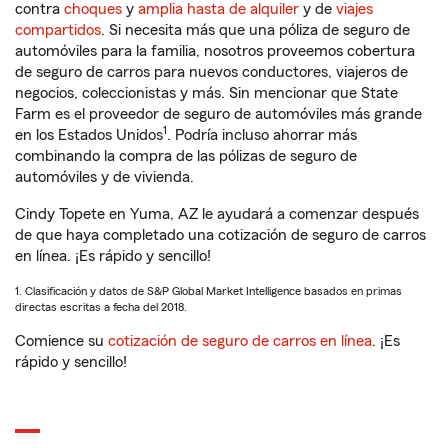
contra
choques
y
amplia hasta de alquiler
y de
viajes
compartidos
. Si necesita más que una póliza de seguro de
automóviles para la familia, nosotros proveemos cobertura
de seguro de carros para nuevos conductores, viajeros de
negocios, coleccionistas y más. Sin mencionar que State
Farm es el proveedor de seguro de automóviles más grande
1
en los Estados Unidos
. Podría incluso ahorrar más
combinando la compra de las pólizas de seguro de
automóviles y de vivienda.
Cindy Topete en Yuma, AZ le ayudará a comenzar después
de que haya completado una cotización de seguro de carros
en línea. ¡Es rápido y sencillo!
1. Clasificación y datos de S&P Global Market Intelligence basados en primas
directas escritas a fecha del 2018.
Comience su
cotización de seguro de carros en línea
. ¡Es
rápido y sencillo!