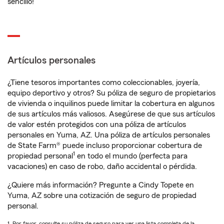
sencillo!
Artículos personales
¿Tiene tesoros importantes como coleccionables, joyería,
equipo deportivo y otros? Su póliza de seguro de propietarios
de vivienda o inquilinos puede limitar la cobertura en algunos
de sus artículos más valiosos. Asegúrese de que sus artículos
de valor estén protegidos con una póliza de artículos
personales en Yuma, AZ. Una póliza de artículos personales
de State Farm® puede incluso proporcionar cobertura de
1
propiedad personal
en todo el mundo (perfecta para
vacaciones) en caso de robo, daño accidental o pérdida.
¿Quiere más información? Pregunte a Cindy Topete en
Yuma, AZ sobre una cotización de seguro de propiedad
personal.
1. Por favor, consulte su póliza de seguro para ver una lista completa de la