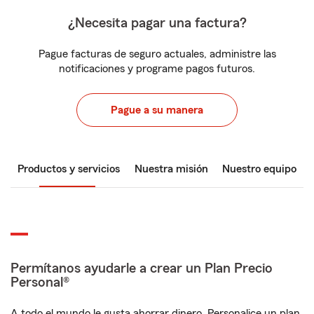
¿Necesita pagar una factura?
Pague facturas de seguro actuales, administre las
notificaciones y programe pagos futuros.
Pague a su manera
Productos y servicios
Nuestra misión
Nuestro equipo
Permítanos ayudarle a crear un Plan Precio
Personal®
A todo el mundo le gusta ahorrar dinero. Personalice un plan