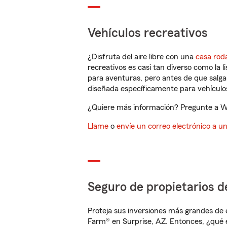
Vehículos recreativos
¿Disfruta del aire libre con una
casa rod
recreativos es casi tan diverso como la l
para aventuras, pero antes de que salga 
diseñada específicamente para vehículos
¿Quiere más información? Pregunte a Wil
Llame
o
envíe un correo electrónico a u
Seguro de propietarios d
Proteja sus inversiones más grandes de 
Farm® en Surprise, AZ. Entonces, ¿qué 