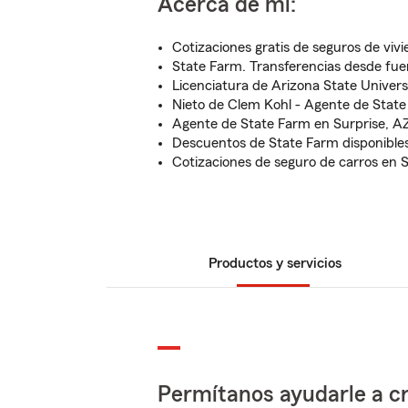
Acerca de mí:
Cotizaciones gratis de seguros de vivi
State Farm. Transferencias desde fuer
Licenciatura de Arizona State Univer
Nieto de Clem Kohl - Agente de State
Agente de State Farm en Surprise, A
Descuentos de State Farm disponibles
Cotizaciones de seguro de carros en S
Productos y servicios
Permítanos ayudarle a cr