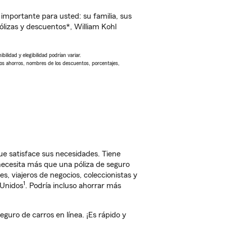
importante para usted: su familia, sus
lizas y descuentos*, William Kohl
ilidad y elegibilidad podrían variar.
Los ahorros, nombres de los descuentos, porcentajes,
ue satisface sus necesidades. Tiene
 necesita más que una póliza de seguro
, viajeros de negocios, coleccionistas y
1
 Unidos
. Podría incluso ahorrar más
uro de carros en línea. ¡Es rápido y