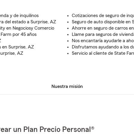
enda y de inquilinos
Cotizaciones de seguro de inqu
a del estado a Surprise, AZ
Seguro de auto disponible en 
sity en Negociosy Comercio
Ahorre en seguro de carros en
 Farm por 45 años
Llame para seguros de viviend
Z
Nos encantaría ayudarle a aho
 en Surprise, AZ
Disfrutamos ayudando a los 
urprise, AZ
Servicio al cliente de State Fa
Nuestra misión
ear un Plan Precio Personal®