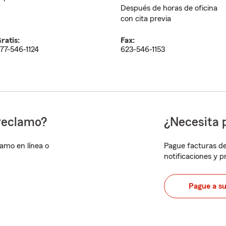
Después de horas de oficina
con cita previa
ratis:
Fax:
77-546-1124
623-546-1153
reclamo?
¿Necesita 
lamo en línea o
Pague facturas de
notificaciones y 
Pague a s