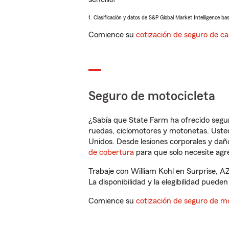
1. Clasificación y datos de S&P Global Market Intelligence ba
Comience su
cotización de seguro de ca
Seguro de motocicleta
¿Sabía que State Farm ha ofrecido segu
ruedas, ciclomotores y motonetas. Usted
Unidos. Desde lesiones corporales y dañ
de cobertura
para que solo necesite agre
Trabaje con William Kohl en Surprise, A
La disponibilidad y la elegibilidad pueden 
Comience su
cotización de seguro de mo