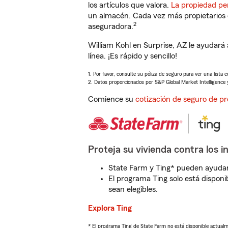
los artículos que valora.
La propiedad pe
un almacén. Cada vez más propietarios 
2
aseguradora.
William Kohl en Surprise, AZ le ayudar
línea. ¡Es rápido y sencillo!
1. Por favor, consulte su póliza de seguro para ver una lista 
2. Datos proporcionados por S&P Global Market Intelligence 
Comience su
cotización de seguro de pr
Proteja su vivienda contra los i
State Farm y Ting* pueden ayudarl
El programa Ting solo está disponib
sean elegibles.
Explora Ting
* El programa Ting de State Farm no está disponible actua