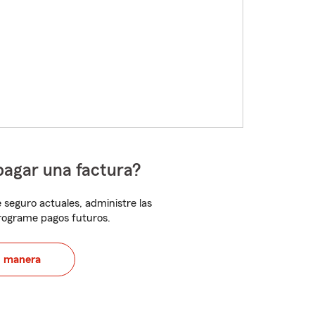
pagar una factura?
 seguro actuales, administre las
programe pagos futuros.
u manera