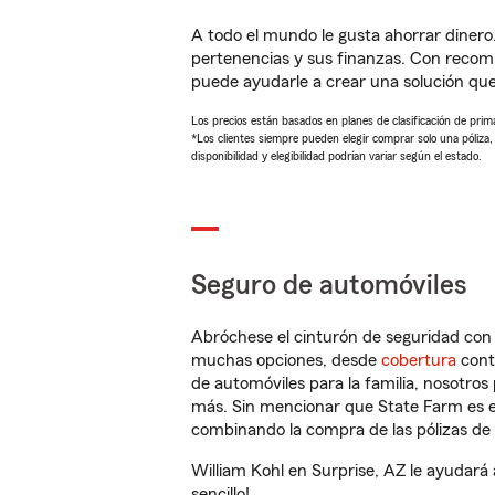
A todo el mundo le gusta ahorrar dinero
pertenencias y sus finanzas. Con recom
puede ayudarle a crear una solución qu
Los precios están basados en planes de clasificación de primas
*Los clientes siempre pueden elegir comprar solo una póliza
disponibilidad y elegibilidad podrían variar según el estado.
Seguro de automóviles
Abróchese el cinturón de seguridad co
muchas opciones, desde
cobertura
con
de automóviles para la familia, nosotro
más. Sin mencionar que State Farm es e
combinando la compra de las pólizas de 
William Kohl en Surprise, AZ le ayudará
sencillo!