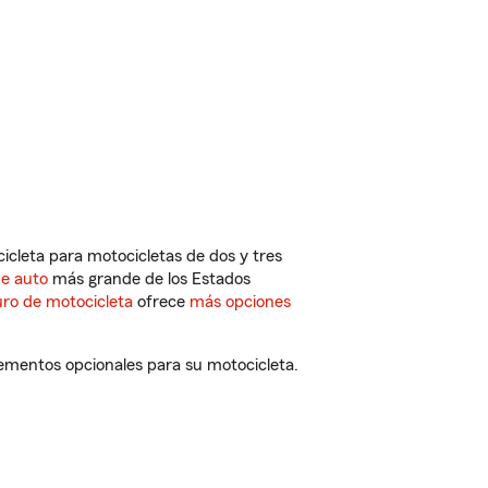
cleta para motocicletas de dos y tres
de auto
más grande de los Estados
ro de motocicleta
ofrece
más opciones
lementos opcionales para su motocicleta.