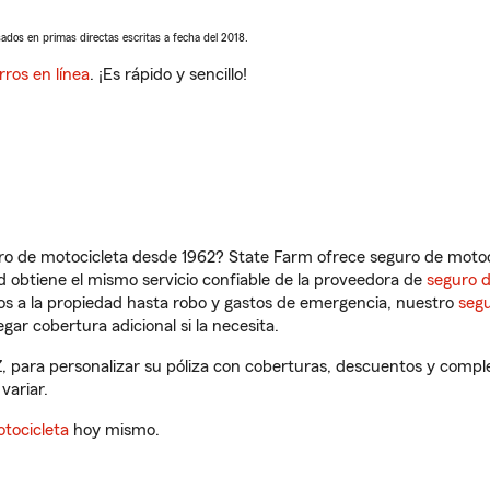
sados en primas directas escritas a fecha del 2018.
rros en línea
. ¡Es rápido y sencillo!
ro de motocicleta desde 1962? State Farm ofrece seguro de motoci
 obtiene el mismo servicio confiable de la proveedora de
seguro 
os a la propiedad hasta robo y gastos de emergencia, nuestro
segu
gar cobertura adicional si la necesita.
Z, para personalizar su póliza con coberturas, descuentos y comp
variar.
tocicleta
hoy mismo.