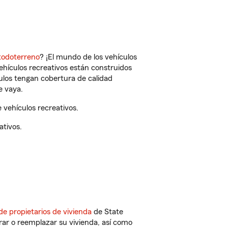
todoterreno
? ¡El mundo de los vehículos
vehículos recreativos están construidos
culos tengan cobertura de calidad
e vaya.
 vehículos recreativos.
ativos.
de propietarios de vivienda
de State
rar o reemplazar su vivienda, así como