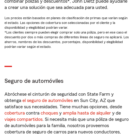
combinar pólizas y descuentos*, John Dietz puede ayudarle
a crear una solución que sea adecuada para usted.
Los precios están basados en planes de clasificación de primas que varían según
el estado. Las opciones de cobertura son seleccionadas por el cliente y la
disponibilidad y elegibilidad podrían variar.
*Los clientes siempre pueden elegir comprar solo una póliza, pero en ese caso el
descuento por dos o más compras de diferentes líneas de seguro no aplicará. Los
ahorros, nombres de los descuentos, porcentajes, disponibilidad y elegibilidad
podrían variar según el estado.
Seguro de automóviles
Abróchese el cinturón de seguridad con State Farm y
obtenga
el seguro de automóviles
en Sun City, AZ que
satisface sus necesidades. Tiene muchas opciones, desde
cobertura
contra
choques
y
amplia hasta de alquiler
y de
viajes compartidos
. Si necesita más que una póliza de seguro
de automóviles para la familia, nosotros proveemos
cobertura de seguro de carros para nuevos conductores,