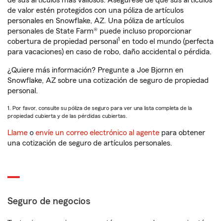
de sus artículos más valiosos. Asegúrese de que sus artículos
de valor estén protegidos con una póliza de artículos
personales en Snowflake, AZ. Una póliza de artículos
personales de State Farm® puede incluso proporcionar
1
cobertura de propiedad personal
en todo el mundo (perfecta
para vacaciones) en caso de robo, daño accidental o pérdida.
¿Quiere más información? Pregunte a Joe Bjornn en
Snowflake, AZ sobre una cotización de seguro de propiedad
personal.
1. Por favor, consulte su póliza de seguro para ver una lista completa de la
propiedad cubierta y de las pérdidas cubiertas.
Llame
o
envíe un correo electrónico al agente
para obtener
una cotización de seguro de artículos personales.
Seguro de negocios