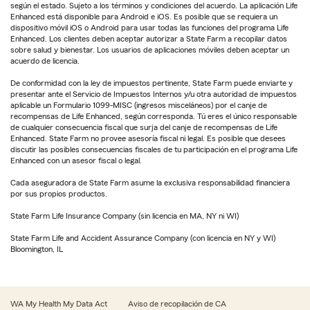
según el estado. Sujeto a los términos y condiciones del acuerdo. La aplicación Life
Enhanced está disponible para Android e iOS. Es posible que se requiera un
dispositivo móvil iOS o Android para usar todas las funciones del programa Life
Enhanced. Los clientes deben aceptar autorizar a State Farm a recopilar datos
sobre salud y bienestar. Los usuarios de aplicaciones móviles deben aceptar un
acuerdo de licencia.
De conformidad con la ley de impuestos pertinente, State Farm puede enviarte y
presentar ante el Servicio de Impuestos Internos y/u otra autoridad de impuestos
aplicable un Formulario 1099-MISC (ingresos misceláneos) por el canje de
recompensas de Life Enhanced, según corresponda. Tú eres el único responsable
de cualquier consecuencia fiscal que surja del canje de recompensas de Life
Enhanced. State Farm no provee asesoría fiscal ni legal. Es posible que desees
discutir las posibles consecuencias fiscales de tu participación en el programa Life
Enhanced con un asesor fiscal o legal.
Cada aseguradora de State Farm asume la exclusiva responsabilidad financiera
por sus propios productos.
State Farm Life Insurance Company (sin licencia en MA, NY ni WI)
State Farm Life and Accident Assurance Company (con licencia en NY y WI)
Bloomington, IL
WA My Health My Data Act
Aviso de recopilación de CA