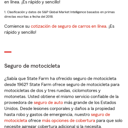
en línea. ¡Es rápido y sencillo!
1. Clasificación y datos de S&P Global Market Intelligence basados en primas
directas escritas a fecha del 2018.
Comience su
cotización de seguro de carros en línea
. ¡Es
rápido y sencillo!
Seguro de motocicleta
¿Sabía que State Farm ha ofrecido seguro de motocicleta
desde 1962? State Farm ofrece seguro de motocicleta para
motocicletas de dos y tres ruedas, ciclomotores y
motonetas. Usted obtiene el mismo servicio confiable de la
proveedora de
seguro de auto
más grande de los Estados
Unidos. Desde lesiones corporales y daños a la propiedad
hasta robo y gastos de emergencia, nuestro
seguro de
motocicleta
ofrece
más opciones de cobertura
para que solo
necesite agregar cobertura adicional si la necesita.