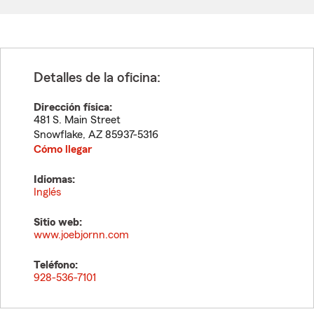
Detalles de la oficina:
Dirección física:
481 S. Main Street
Snowflake
,
AZ
85937-5316
Cómo llegar
Idiomas:
Inglés
Sitio web:
www.joebjornn.com
Teléfono:
928-536-7101