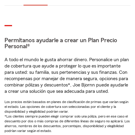
Permítanos ayudarle a crear un Plan Precio
Personal®
A todo el mundo le gusta ahorrar dinero. Personalice un plan
de cobertura que ayude a proteger lo que es importante
para usted: su familia, sus pertenencias y sus finanzas. Con
recompensas por manejar de manera segura, opciones para
combinar pólizas y descuentos*, Joe Bjornn puede ayudarle
a crear una solución que sea adecuada para usted.
Los precios están basados en planes de clasificación de primas que varían según
el estado. Las opciones de cobertura son seleccionadas por el cliente y la
disponibilidad y elegibilidad podrían variar.
*Los clientes siempre pueden elegir comprar solo una póliza, pero en ese caso el
descuento por dos o más compras de diferentes líneas de seguro no aplicará. Los
ahorros, nombres de los descuentos, porcentajes, disponibilidad y elegibilidad
podrían variar según el estado.