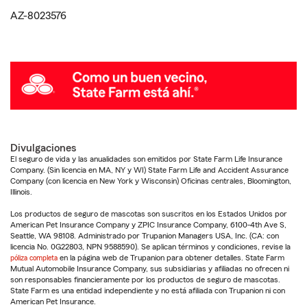
AZ-8023576
Divulgaciones
El seguro de vida y las anualidades son emitidos por State Farm Life Insurance
Company. (Sin licencia en MA, NY y WI) State Farm Life and Accident Assurance
Company (con licencia en New York y Wisconsin) Oficinas centrales, Bloomington,
Illinois.
Los productos de seguro de mascotas son suscritos en los Estados Unidos por
American Pet Insurance Company y ZPIC Insurance Company, 6100-4th Ave S,
Seattle, WA 98108. Administrado por Trupanion Managers USA, Inc. (CA: con
licencia No. 0G22803, NPN 9588590). Se aplican términos y condiciones, revise la
póliza completa
en la página web de Trupanion para obtener detalles. State Farm
Mutual Automobile Insurance Company, sus subsidiarias y afiliadas no ofrecen ni
son responsables financieramente por los productos de seguro de mascotas.
State Farm es una entidad independiente y no está afiliada con Trupanion ni con
American Pet Insurance.