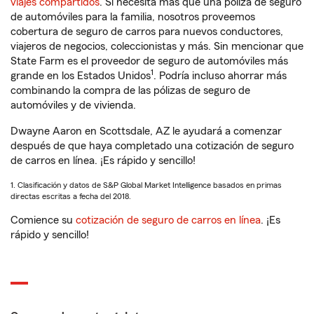
viajes compartidos
. Si necesita más que una póliza de seguro
de automóviles para la familia, nosotros proveemos
cobertura de seguro de carros para nuevos conductores,
viajeros de negocios, coleccionistas y más. Sin mencionar que
State Farm es el proveedor de seguro de automóviles más
1
grande en los Estados Unidos
. Podría incluso ahorrar más
combinando la compra de las pólizas de seguro de
automóviles y de vivienda.
Dwayne Aaron en Scottsdale, AZ le ayudará a comenzar
después de que haya completado una cotización de seguro
de carros en línea. ¡Es rápido y sencillo!
1. Clasificación y datos de S&P Global Market Intelligence basados en primas
directas escritas a fecha del 2018.
Comience su
cotización de seguro de carros en línea
. ¡Es
rápido y sencillo!