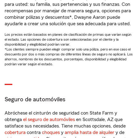
para usted: su familia, sus pertenencias y sus finanzas. Con
recompensas por manejar de manera segura, opciones para
combinar pólizas y descuentos*, Dwayne Aaron puede
ayudarle a crear una solución que sea adecuada para usted.
Los precios están basados en planes de clasificación de primas que varían según
el estado. Las opciones de cobertura son seleccionadas por el cliente y la
disponibilidad y elegibilidad podrían variar.
*Los clientes siempre pueden elegir comprar solo una póliza, pero en ese caso el
descuento por dos o más compras de diferentes líneas de seguro no aplicará. Los
ahorros, nombres de los descuentos, porcentajes, disponibilidad y elegibilidad
podrían variar según el estado.
Seguro de automóviles
Abróchese el cinturón de seguridad con State Farm y
obtenga
el seguro de automóviles
en Scottsdale, AZ que
satisface sus necesidades. Tiene muchas opciones, desde
cobertura
contra
choques
y
amplia hasta de alquiler
y de