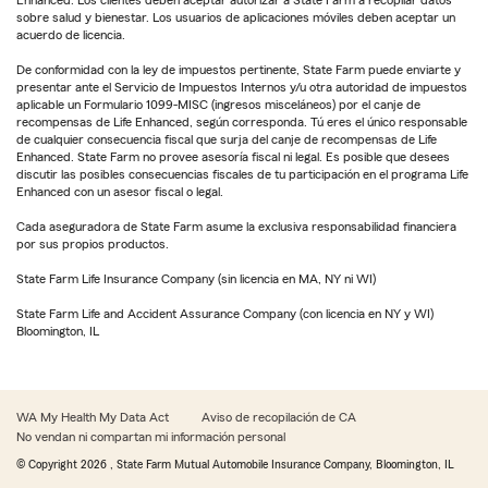
sobre salud y bienestar. Los usuarios de aplicaciones móviles deben aceptar un
acuerdo de licencia.
De conformidad con la ley de impuestos pertinente, State Farm puede enviarte y
presentar ante el Servicio de Impuestos Internos y/u otra autoridad de impuestos
aplicable un Formulario 1099-MISC (ingresos misceláneos) por el canje de
recompensas de Life Enhanced, según corresponda. Tú eres el único responsable
de cualquier consecuencia fiscal que surja del canje de recompensas de Life
Enhanced. State Farm no provee asesoría fiscal ni legal. Es posible que desees
discutir las posibles consecuencias fiscales de tu participación en el programa Life
Enhanced con un asesor fiscal o legal.
Cada aseguradora de State Farm asume la exclusiva responsabilidad financiera
por sus propios productos.
State Farm Life Insurance Company (sin licencia en MA, NY ni WI)
State Farm Life and Accident Assurance Company (con licencia en NY y WI)
Bloomington, IL
WA My Health My Data Act
Aviso de recopilación de CA
No vendan ni compartan mi información personal
© Copyright
2026
, State Farm Mutual Automobile Insurance Company, Bloomington, IL