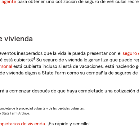
n agente
para obtener una cotización de seguro de vehículos recre
e vivienda
eventos inesperados que la vida le pueda presentar con el
seguro 
1
é está cubierto?
Su seguro de vivienda le garantiza que puede re
rsonal
está cubierta incluso si está de vacaciones, está haciendo g
de vivienda eligen a State Farm como su compañía de seguros de 
ará a comenzar después de que haya completado una cotización de
completa de la propiedad cubierta y de las pérdidas cubiertas.
y State Farm Archive.
opietarios de vivienda
. ¡Es rápido y sencillo!