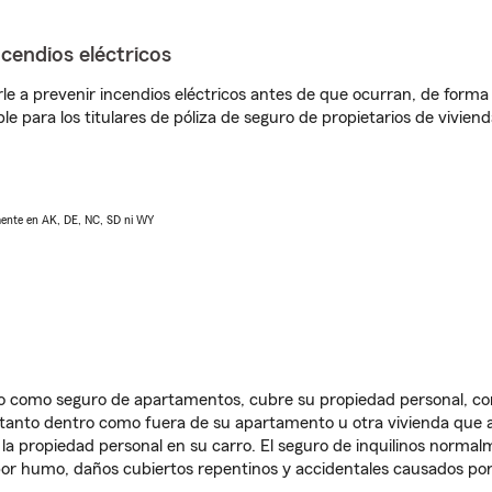
ncendios eléctricos
e a prevenir incendios eléctricos antes de que ocurran, de forma 
le para los titulares de póliza de seguro de propietarios de vivie
lmente en AK, DE, NC, SD ni WY
ido como seguro de apartamentos, cubre su propiedad personal, c
, tanto dentro como fuera de su apartamento u otra vivienda que a
 la propiedad personal en su carro. El seguro de inquilinos norma
or humo, daños cubiertos repentinos y accidentales causados por