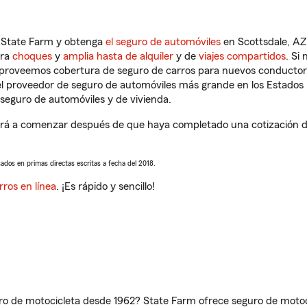
n State Farm y obtenga
el seguro de automóviles
en Scottsdale, AZ
tra
choques
y
amplia hasta de alquiler
y de
viajes compartidos
. Si
s proveemos cobertura de seguro de carros para nuevos conductores
l proveedor de seguro de automóviles más grande en los Estados
seguro de automóviles y de vivienda.
rá a comenzar después de que haya completado una cotización de 
sados en primas directas escritas a fecha del 2018.
rros en línea
. ¡Es rápido y sencillo!
ro de motocicleta desde 1962? State Farm ofrece seguro de motoci