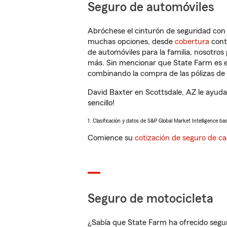
Seguro de automóviles
Abróchese el cinturón de seguridad co
muchas opciones, desde
cobertura
con
de automóviles para la familia, nosotro
más. Sin mencionar que State Farm es e
combinando la compra de las pólizas de 
David Baxter en Scottsdale, AZ le ayuda
sencillo!
1. Clasificación y datos de S&P Global Market Intelligence ba
Comience su
cotización de seguro de ca
Seguro de motocicleta
¿Sabía que State Farm ha ofrecido segu