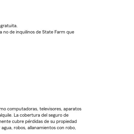
gratuita.
nda no de inquilinos de State Farm que
omo computadoras, televisores, aparatos
lquile. La cobertura del seguro de
lmente cubre pérdidas de su propiedad
 agua, robos, allanamientos con robo,