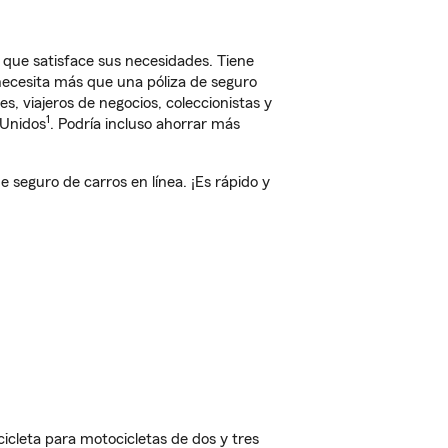
 que satisface sus necesidades. Tiene
 necesita más que una póliza de seguro
, viajeros de negocios, coleccionistas y
1
 Unidos
. Podría incluso ahorrar más
seguro de carros en línea. ¡Es rápido y
cleta para motocicletas de dos y tres