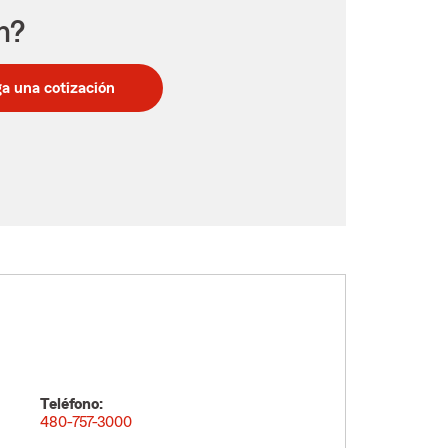
n?
a una cotización
Teléfono:
480-757-3000