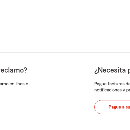
reclamo?
¿Necesita 
lamo en línea o
Pague facturas de
notificaciones y 
Pague a s