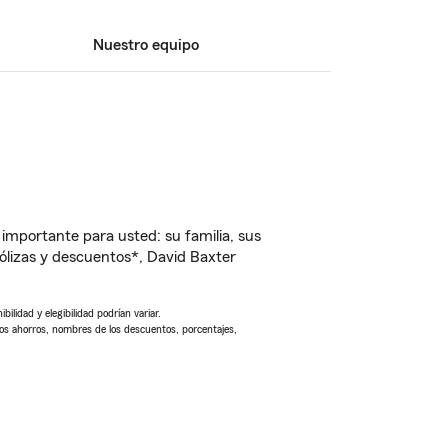
Nuestro equipo
importante para usted: su familia, sus
lizas y descuentos*, David Baxter
ilidad y elegibilidad podrían variar.
Los ahorros, nombres de los descuentos, porcentajes,