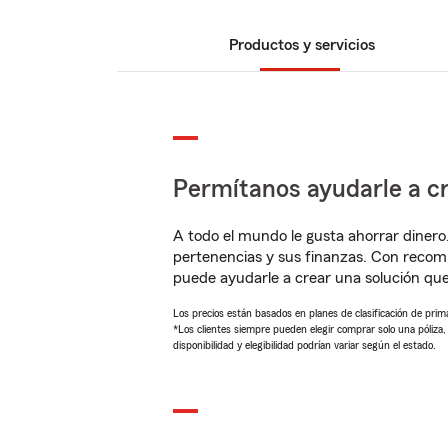
Productos y servicios
Permítanos ayudarle a cr
A todo el mundo le gusta ahorrar dinero
pertenencias y sus finanzas. Con recom
puede ayudarle a crear una solución qu
Los precios están basados en planes de clasificación de primas
*Los clientes siempre pueden elegir comprar solo una póliza
disponibilidad y elegibilidad podrían variar según el estado.