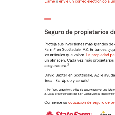
Llame
o
envíe un correo electrónico a u
Seguro de propietarios d
Proteja sus inversiones más grandes de 
Farm® en Scottsdale, AZ. Entonces, ¿qu
los artículos que valora.
La propiedad pe
un almacén. Cada vez más propietarios 
2
aseguradora.
David Baxter en Scottsdale, AZ le ayud
línea. ¡Es rápido y sencillo!
1. Por favor, consulte su póliza de seguro para ver una lista 
2. Datos proporcionados por S&P Global Market Intelligence 
Comience su
cotización de seguro de pr