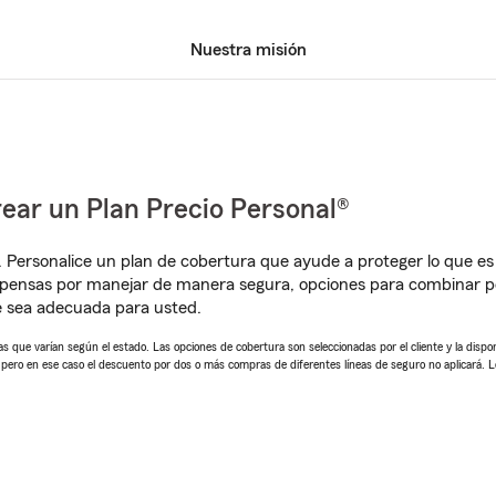
Nuestra misión
ear un Plan Precio Personal®
. Personalice un plan de cobertura que ayude a proteger lo que es 
pensas por manejar de manera segura, opciones para combinar pó
e sea adecuada para usted.
 que varían según el estado. Las opciones de cobertura son seleccionadas por el cliente y la disponib
, pero en ese caso el descuento por dos o más compras de diferentes líneas de seguro no aplicará. 