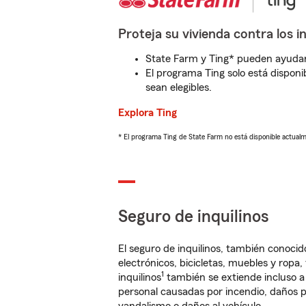
Proteja su vivienda contra los i
State Farm y Ting* pueden ayudarl
El programa Ting solo está disponib
sean elegibles.
Explora Ting
* El programa Ting de State Farm no está disponible actua
Seguro de inquilinos
El seguro de inquilinos, también conoc
electrónicos, bicicletas, muebles y ropa
1
inquilinos
también se extiende incluso a
personal causadas por incendio, daños p