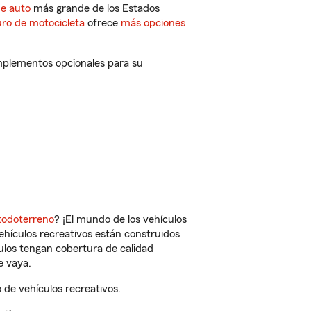
de auto
más grande de los Estados
ro de motocicleta
ofrece
más opciones
omplementos opcionales para su
todoterreno
? ¡El mundo de los vehículos
vehículos recreativos están construidos
culos tengan cobertura de calidad
e vaya.
de vehículos recreativos.