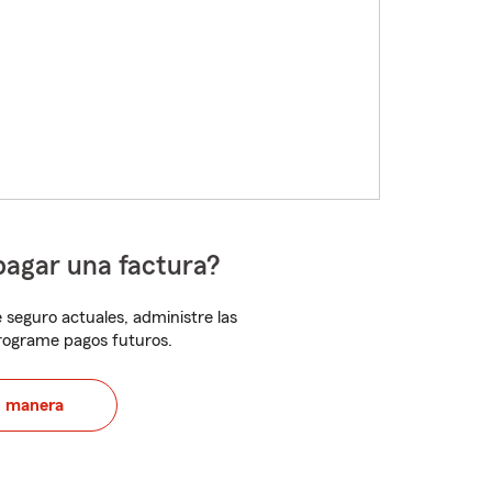
pagar una factura?
 seguro actuales, administre las
programe pagos futuros.
u manera