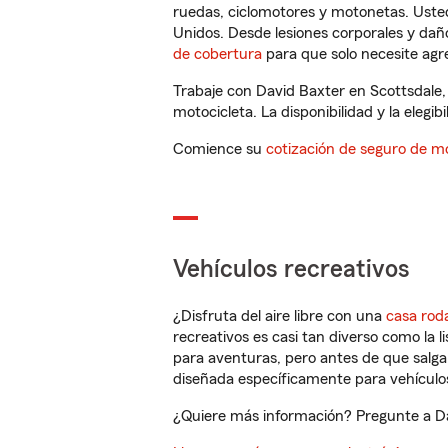
ruedas, ciclomotores y motonetas. Usted
Unidos. Desde lesiones corporales y dañ
de cobertura
para que solo necesite agre
Trabaje con David Baxter en Scottsdale,
motocicleta. La disponibilidad y la elegib
Comience su
cotización de seguro de mo
Vehículos recreativos
¿Disfruta del aire libre con una
casa rod
recreativos es casi tan diverso como la l
para aventuras, pero antes de que salga 
diseñada específicamente para vehículos
¿Quiere más información? Pregunte a Dav