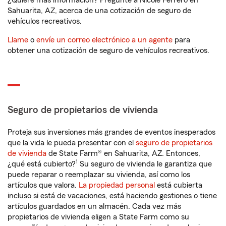
¿Quiere más información? Pregunte a Nicole Ferrero en
Sahuarita, AZ, acerca de una cotización de seguro de
vehículos recreativos.
Llame
o
envíe un correo electrónico a un agente
para
obtener una cotización de seguro de vehículos recreativos.
Seguro de propietarios de vivienda
Proteja sus inversiones más grandes de eventos inesperados
que la vida le pueda presentar con el
seguro de propietarios
de vivienda
de State Farm® en Sahuarita, AZ. Entonces,
1
¿qué está cubierto?
Su seguro de vivienda le garantiza que
puede reparar o reemplazar su vivienda, así como los
artículos que valora.
La propiedad personal
está cubierta
incluso si está de vacaciones, está haciendo gestiones o tiene
artículos guardados en un almacén. Cada vez más
propietarios de vivienda eligen a State Farm como su