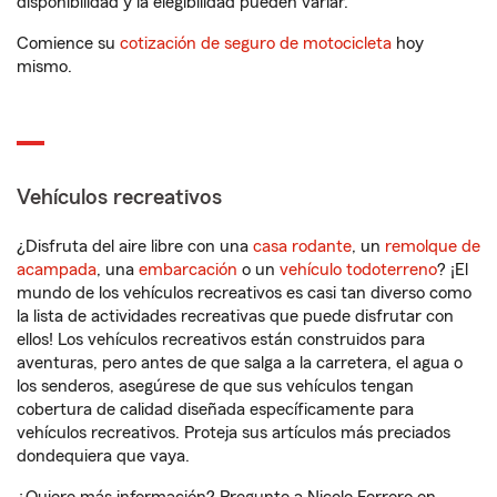
disponibilidad y la elegibilidad pueden variar.
Comience su
cotización de seguro de motocicleta
hoy
mismo.
Vehículos recreativos
¿Disfruta del aire libre con una
casa rodante
, un
remolque de
acampada
, una
embarcación
o un
vehículo todoterreno
? ¡El
mundo de los vehículos recreativos es casi tan diverso como
la lista de actividades recreativas que puede disfrutar con
ellos! Los vehículos recreativos están construidos para
aventuras, pero antes de que salga a la carretera, el agua o
los senderos, asegúrese de que sus vehículos tengan
cobertura de calidad diseñada específicamente para
vehículos recreativos. Proteja sus artículos más preciados
dondequiera que vaya.