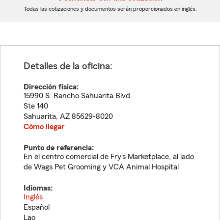
dígitos
dígitos
Todas las cotizaciones y documentos serán proporcionados en inglés.
Detalles de la oficina:
Dirección física:
15990 S. Rancho Sahuarita Blvd.
Ste 140
Sahuarita
,
AZ
85629-8020
Cómo llegar
Punto de referencia:
En el centro comercial de Fry's Marketplace, al lado
de Wags Pet Grooming y VCA Animal Hospital
Idiomas:
Inglés
Español
Lao