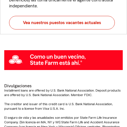
beneficios) las toma únicamente el agente contratista
independiente.
Vea nuestros puestos vacantes actuales
Divulgaciones
Installment loans are offered by U.S. Bank National Association. Deposit products
are offered by U.S. Bank National Association. Member FDIC.
The creditor and issuer of this credit card is U.S. Bank National Association,
pursuant to a license from Visa U.S.A. Inc.
El seguro de vida y las anualidades son emitidos por State Farm Life Insurance
Company. (Sin licencia en MA, NY y WI) State Farm Life and Accident Assurance
Company (con licencia en New York y Wisconsin) Oficinas centrales, Bloomington,