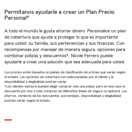
Permítanos ayudarle a crear un Plan Precio
Personal®
A todo el mundo le gusta ahorrar dinero. Personalice un plan
de cobertura que ayude a proteger lo que es importante
para usted: su familia, sus pertenencias y sus finanzas. Con
recompensas por manejar de manera segura, opciones para
combinar pólizas y descuentos*, Nicole Ferrero puede
ayudarle a crear una solución que sea adecuada para usted.
Los precios están basados en planes de clasificación de primas que varían según
el estado. Las opciones de cobertura son seleccionadas por el cliente y la
disponibilidad y elegibilidad podrían variar.
*Los clientes siempre pueden elegir comprar solo una póliza, pero en ese caso el
descuento por dos o más compras de diferentes líneas de seguro no aplicará. Los
ahorros, nombres de los descuentos, porcentajes, disponibilidad y elegibilidad
podrían variar según el estado.