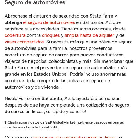
Seguro de automóviles
Abróchese el cinturón de seguridad con State Farm y
obtenga
el seguro de automóviles
en Sahuarita, AZ que
satisface sus necesidades. Tiene muchas opciones, desde
cobertura
contra
choques
y
amplia hasta de alquiler
y de
viajes compartidos
. Si necesita más que una póliza de seguro
de automóviles para la familia, nosotros proveemos
cobertura de seguro de carros para nuevos conductores,
viajeros de negocios, coleccionistas y más. Sin mencionar que
State Farm es el proveedor de seguro de automóviles más
1
grande en los Estados Unidos
. Podría incluso ahorrar más
combinando la compra de las pólizas de seguro de
automóviles y de vivienda.
Nicole Ferrero en Sahuarita, AZ le ayudará a comenzar
después de que haya completado una cotización de seguro
de carros en línea. ¡Es rápido y sencillo!
1. Clasificación y datos de S&P Global Market Intelligence basados en primas
directas escritas a fecha del 2018.
Comience su
cotización de seguro de carros en línea
. ¡Es