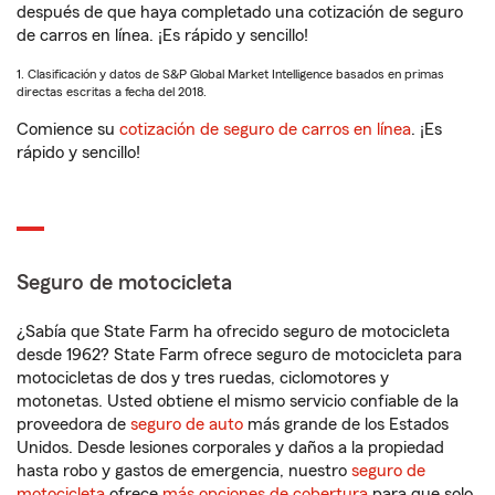
después de que haya completado una cotización de seguro
de carros en línea. ¡Es rápido y sencillo!
1. Clasificación y datos de S&P Global Market Intelligence basados en primas
directas escritas a fecha del 2018.
Comience su
cotización de seguro de carros en línea
. ¡Es
rápido y sencillo!
Seguro de motocicleta
¿Sabía que State Farm ha ofrecido seguro de motocicleta
desde 1962? State Farm ofrece seguro de motocicleta para
motocicletas de dos y tres ruedas, ciclomotores y
motonetas. Usted obtiene el mismo servicio confiable de la
proveedora de
seguro de auto
más grande de los Estados
Unidos. Desde lesiones corporales y daños a la propiedad
hasta robo y gastos de emergencia, nuestro
seguro de
motocicleta
ofrece
más opciones de cobertura
para que solo