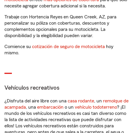
necesite agregar cobertura adicional si la necesita.
Trabaje con Hortencia Reyes en Queen Creek, AZ, para
personalizar su póliza con coberturas, descuentos y
complementos opcionales para su motocicleta. La
disponibilidad y la elegibilidad pueden variar.
Comience su
cotización de seguro de motocicleta
hoy
mismo.
Vehículos recreativos
¿Disfruta del aire libre con una
casa rodante
, un
remolque de
acampada
, una
embarcación
o un
vehículo todoterreno
? ¡El
mundo de los vehículos recreativos es casi tan diverso como
la lista de actividades recreativas que puede disfrutar con
ellos! Los vehículos recreativos están construidos para
aventuras, pero antes de que salga a la carretera, el agua o