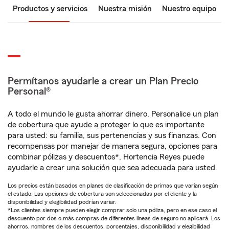
Productos y servicios
Nuestra misión
Nuestro equipo
Permítanos ayudarle a crear un Plan Precio
Personal®
A todo el mundo le gusta ahorrar dinero. Personalice un plan
de cobertura que ayude a proteger lo que es importante
para usted: su familia, sus pertenencias y sus finanzas. Con
recompensas por manejar de manera segura, opciones para
combinar pólizas y descuentos*, Hortencia Reyes puede
ayudarle a crear una solución que sea adecuada para usted.
Los precios están basados en planes de clasificación de primas que varían según
el estado. Las opciones de cobertura son seleccionadas por el cliente y la
disponibilidad y elegibilidad podrían variar.
*Los clientes siempre pueden elegir comprar solo una póliza, pero en ese caso el
descuento por dos o más compras de diferentes líneas de seguro no aplicará. Los
ahorros, nombres de los descuentos, porcentajes, disponibilidad y elegibilidad