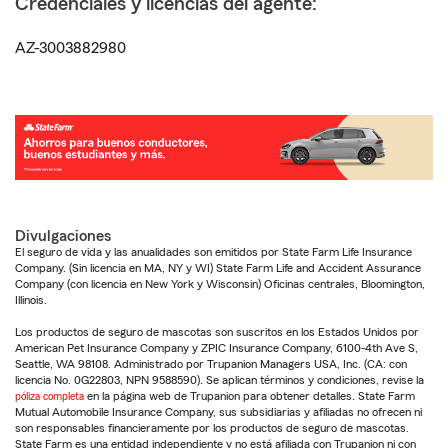
Credenciales y licencias del agente:
AZ-3003882980
Divulgaciones
El seguro de vida y las anualidades son emitidos por State Farm Life Insurance
Company. (Sin licencia en MA, NY y WI) State Farm Life and Accident Assurance
Company (con licencia en New York y Wisconsin) Oficinas centrales, Bloomington,
Illinois.
Los productos de seguro de mascotas son suscritos en los Estados Unidos por
American Pet Insurance Company y ZPIC Insurance Company, 6100-4th Ave S,
Seattle, WA 98108. Administrado por Trupanion Managers USA, Inc. (CA: con
licencia No. 0G22803, NPN 9588590). Se aplican términos y condiciones, revise la
póliza completa
en la página web de Trupanion para obtener detalles. State Farm
Mutual Automobile Insurance Company, sus subsidiarias y afiliadas no ofrecen ni
son responsables financieramente por los productos de seguro de mascotas.
State Farm es una entidad independiente y no está afiliada con Trupanion ni con