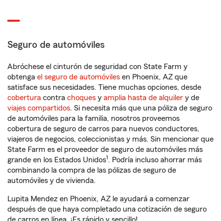
Seguro de automóviles
Abróchese el cinturón de seguridad con State Farm y
obtenga
el seguro de automóviles
en Phoenix, AZ que
satisface sus necesidades. Tiene muchas opciones, desde
cobertura
contra
choques
y
amplia hasta de alquiler
y de
viajes compartidos
. Si necesita más que una póliza de seguro
de automóviles para la familia, nosotros proveemos
cobertura de seguro de carros para nuevos conductores,
viajeros de negocios, coleccionistas y más. Sin mencionar que
State Farm es el proveedor de seguro de automóviles más
1
grande en los Estados Unidos
. Podría incluso ahorrar más
combinando la compra de las pólizas de seguro de
automóviles y de vivienda.
Lupita Mendez en Phoenix, AZ le ayudará a comenzar
después de que haya completado una cotización de seguro
de carros en línea. ¡Es rápido y sencillo!