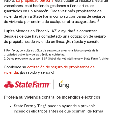
valora.
La propiedad personal
está cubierta incluso si está de
vacaciones, está haciendo gestiones o tiene artículos
guardados en un almacén. Cada vez más propietarios de
vivienda eligen a State Farm como su compañía de seguros
2
de vivienda por encima de cualquier otra aseguradora.
Lupita Mendez en Phoenix, AZ le ayudará a comenzar
después de que haya completado una cotización de seguro
de propietarios de vivienda en línea. ¡Es rápido y sencillo!
1. Por favor, consulte su póliza de seguro para ver una lista completa de la
propiedad cubierta y de las pérdidas cubiertas.
2. Datos proporcionados por S&P Global Market Intelligence y State Farm Archive.
Comience su
cotización de seguro de propietarios de
vivienda
. ¡Es rápido y sencillo!
Proteja su vivienda contra los incendios eléctricos
State Farm y Ting* pueden ayudarle a prevenir
incendios eléctricos antes de que ocurran, de forma