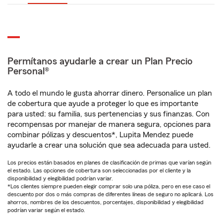
Permítanos ayudarle a crear un Plan Precio
Personal®
A todo el mundo le gusta ahorrar dinero. Personalice un plan
de cobertura que ayude a proteger lo que es importante
para usted: su familia, sus pertenencias y sus finanzas. Con
recompensas por manejar de manera segura, opciones para
combinar pólizas y descuentos*, Lupita Mendez puede
ayudarle a crear una solución que sea adecuada para usted.
Los precios están basados en planes de clasificación de primas que varían según
el estado. Las opciones de cobertura son seleccionadas por el cliente y la
disponibilidad y elegibilidad podrían variar.
*Los clientes siempre pueden elegir comprar solo una póliza, pero en ese caso el
descuento por dos o más compras de diferentes líneas de seguro no aplicará. Los
ahorros, nombres de los descuentos, porcentajes, disponibilidad y elegibilidad
podrían variar según el estado.