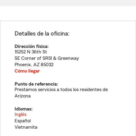
Detalles de la oficina:
Dirección física:
15252 N 36th St
SE Corner of SR51 & Greenway
Phoenix
,
AZ
85032
Cómo llegar
Punto de referencia:
Prestamos servicios a todos los residentes de
Arizona
Idiomas:
Inglés
Español
Vietnamita