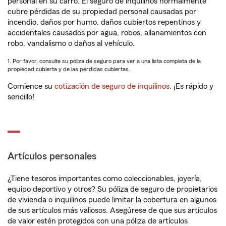
personal en su carro. El seguro de inquilinos normalmente
cubre pérdidas de su propiedad personal causadas por
incendio, daños por humo, daños cubiertos repentinos y
accidentales causados por agua, robos, allanamientos con
robo, vandalismo o daños al vehículo.
1. Por favor, consulte su póliza de seguro para ver a una lista completa de la
propiedad cubierta y de las pérdidas cubiertas.
Comience su
cotización de seguro de inquilinos
. ¡Es rápido y
sencillo!
Artículos personales
¿Tiene tesoros importantes como coleccionables, joyería,
equipo deportivo y otros? Su póliza de seguro de propietarios
de vivienda o inquilinos puede limitar la cobertura en algunos
de sus artículos más valiosos. Asegúrese de que sus artículos
de valor estén protegidos con una póliza de artículos