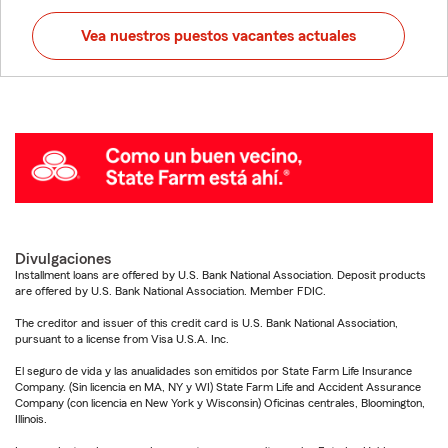
Vea nuestros puestos vacantes actuales
Divulgaciones
Installment loans are offered by U.S. Bank National Association. Deposit products
are offered by U.S. Bank National Association. Member FDIC.
The creditor and issuer of this credit card is U.S. Bank National Association,
pursuant to a license from Visa U.S.A. Inc.
El seguro de vida y las anualidades son emitidos por State Farm Life Insurance
Company. (Sin licencia en MA, NY y WI) State Farm Life and Accident Assurance
Company (con licencia en New York y Wisconsin) Oficinas centrales, Bloomington,
Illinois.