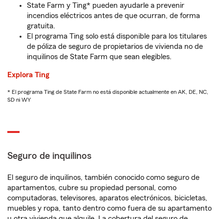
State Farm y Ting* pueden ayudarle a prevenir
incendios eléctricos antes de que ocurran, de forma
gratuita.
El programa Ting solo está disponible para los titulares
de póliza de seguro de propietarios de vivienda no de
inquilinos de State Farm que sean elegibles.
Explora Ting
* El programa Ting de State Farm no está disponible actualmente en AK, DE, NC,
SD ni WY
Seguro de inquilinos
El seguro de inquilinos, también conocido como seguro de
apartamentos, cubre su propiedad personal, como
computadoras, televisores, aparatos electrónicos, bicicletas,
muebles y ropa, tanto dentro como fuera de su apartamento
u otra vivienda que alquile. La cobertura del seguro de