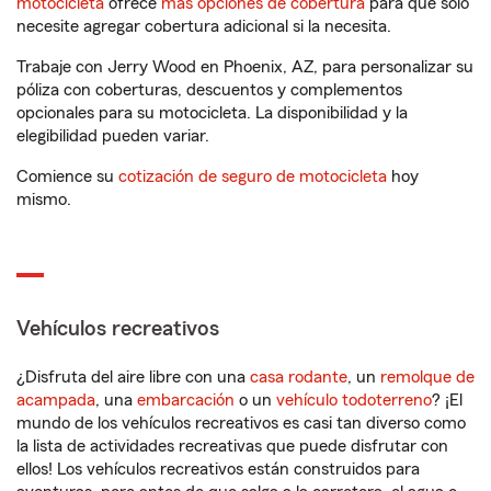
motocicleta
ofrece
más opciones de cobertura
para que solo
necesite agregar cobertura adicional si la necesita.
Trabaje con Jerry Wood en Phoenix, AZ, para personalizar su
póliza con coberturas, descuentos y complementos
opcionales para su motocicleta. La disponibilidad y la
elegibilidad pueden variar.
Comience su
cotización de seguro de motocicleta
hoy
mismo.
Vehículos recreativos
¿Disfruta del aire libre con una
casa rodante
, un
remolque de
acampada
, una
embarcación
o un
vehículo todoterreno
? ¡El
mundo de los vehículos recreativos es casi tan diverso como
la lista de actividades recreativas que puede disfrutar con
ellos! Los vehículos recreativos están construidos para