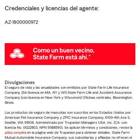
Credenciales y licencias del agente:
AZ-1800000972
Divulgaciones
El seguro de vida y las anualidades son emitidos por State Farm Life Insurance
Company. (Sin licencia en MA, NY y WI) State Farm Life and Accident Assurance
Company (con licencia en New York y Wisconsin) Oficinas centrales, Bloomington,
Illinois.
Los productos de seguro de mascotas son suscritos en los Estados Unidos por
American Pet Insurance Company y ZPIC Insurance Company, 6100-4th Ave S,
Seattle, WA 98108. Administrado por Trupanion Managers USA, Inc. (CA: con
licencia No. 0G22803, NPN 9588590). Se aplican términos y condiciones, revise la
póliza completa
en la página web de Trupanion para obtener detalles. State Farm
Mutual Automobile Insurance Company, sus subsidiarias y afiliadas no ofrecen ni