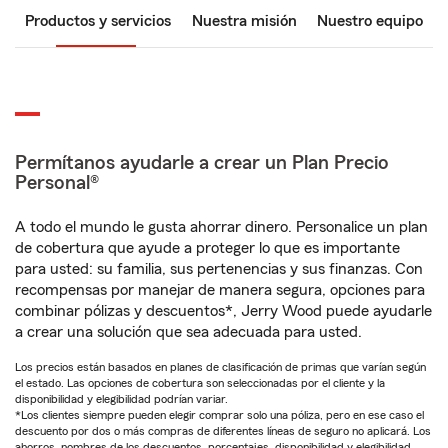
Productos y servicios
Nuestra misión
Nuestro equipo
Permítanos ayudarle a crear un Plan Precio
Personal®
A todo el mundo le gusta ahorrar dinero. Personalice un plan
de cobertura que ayude a proteger lo que es importante
para usted: su familia, sus pertenencias y sus finanzas. Con
recompensas por manejar de manera segura, opciones para
combinar pólizas y descuentos*, Jerry Wood puede ayudarle
a crear una solución que sea adecuada para usted.
Los precios están basados en planes de clasificación de primas que varían según
el estado. Las opciones de cobertura son seleccionadas por el cliente y la
disponibilidad y elegibilidad podrían variar.
*Los clientes siempre pueden elegir comprar solo una póliza, pero en ese caso el
descuento por dos o más compras de diferentes líneas de seguro no aplicará. Los
ahorros, nombres de los descuentos, porcentajes, disponibilidad y elegibilidad