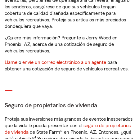
aventuras, pero antes de que salga a la carretera, el agua o
los senderos, asegúrese de que sus vehículos tengan
cobertura de calidad diseñada específicamente para
vehículos recreativos. Proteja sus artículos más preciados
dondequiera que vaya.
¿Quiere más información? Pregunte a Jerry Wood en
Phoenix, AZ, acerca de una cotización de seguro de
vehículos recreativos.
Llame
o
envíe un correo electrónico a un agente
para
obtener una cotización de seguro de vehículos recreativos.
Seguro de propietarios de vivienda
Proteja sus inversiones más grandes de eventos inesperados
que la vida le pueda presentar con el
seguro de propietarios
de vivienda
de State Farm® en Phoenix, AZ. Entonces, ¿qué
1
está cubierto?
Su seguro de vivienda le garantiza que puede