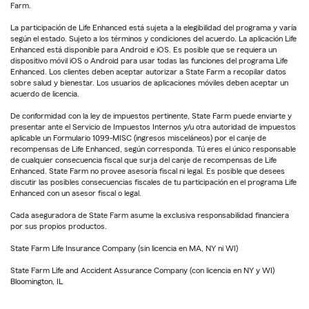
Farm.
La participación de Life Enhanced está sujeta a la elegibilidad del programa y varía
según el estado. Sujeto a los términos y condiciones del acuerdo. La aplicación Life
Enhanced está disponible para Android e iOS. Es posible que se requiera un
dispositivo móvil iOS o Android para usar todas las funciones del programa Life
Enhanced. Los clientes deben aceptar autorizar a State Farm a recopilar datos
sobre salud y bienestar. Los usuarios de aplicaciones móviles deben aceptar un
acuerdo de licencia.
De conformidad con la ley de impuestos pertinente, State Farm puede enviarte y
presentar ante el Servicio de Impuestos Internos y/u otra autoridad de impuestos
aplicable un Formulario 1099-MISC (ingresos misceláneos) por el canje de
recompensas de Life Enhanced, según corresponda. Tú eres el único responsable
de cualquier consecuencia fiscal que surja del canje de recompensas de Life
Enhanced. State Farm no provee asesoría fiscal ni legal. Es posible que desees
discutir las posibles consecuencias fiscales de tu participación en el programa Life
Enhanced con un asesor fiscal o legal.
Cada aseguradora de State Farm asume la exclusiva responsabilidad financiera
por sus propios productos.
State Farm Life Insurance Company (sin licencia en MA, NY ni WI)
State Farm Life and Accident Assurance Company (con licencia en NY y WI)
Bloomington, IL