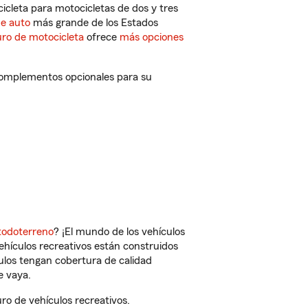
cleta para motocicletas de dos y tres
de auto
más grande de los Estados
ro de motocicleta
ofrece
más opciones
complementos opcionales para su
todoterreno
? ¡El mundo de los vehículos
vehículos recreativos están construidos
culos tengan cobertura de calidad
e vaya.
o de vehículos recreativos.