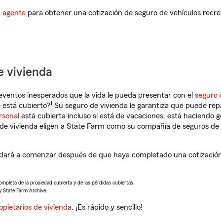
n agente
para obtener una cotización de seguro de vehículos recre
e vivienda
eventos inesperados que la vida le pueda presentar con el
seguro 
1
 está cubierto?
Su seguro de vivienda le garantiza que puede rep
rsonal
está cubierta incluso si está de vacaciones, está haciendo g
de vivienda eligen a State Farm como su compañía de seguros de 
ará a comenzar después de que haya completado una cotización 
completa de la propiedad cubierta y de las pérdidas cubiertas.
y State Farm Archive.
opietarios de vivienda
. ¡Es rápido y sencillo!