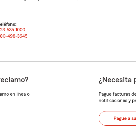
eléfono:
23-535-1000
80-498-3645
reclamo?
¿Necesita 
lamo en línea o
Pague facturas de
notificaciones y 
Pague a s