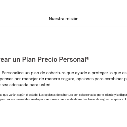
Nuestra misión
ear un Plan Precio Personal®
. Personalice un plan de cobertura que ayude a proteger lo que es 
mpensas por manejar de manera segura, opciones para combinar p
e sea adecuada para usted.
 que varían según el estado. Las opciones de cobertura son seleccionadas por el cliente y la disponib
, pero en ese caso el descuento por dos o más compras de diferentes líneas de seguro no aplicará. 