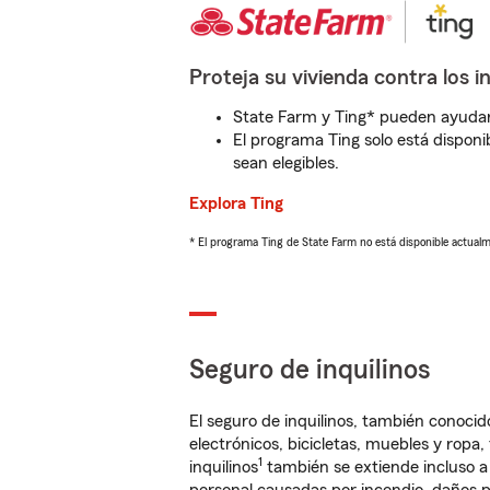
Proteja su vivienda contra los i
State Farm y Ting* pueden ayudarl
El programa Ting solo está disponib
sean elegibles.
Explora Ting
* El programa Ting de State Farm no está disponible actua
Seguro de inquilinos
El seguro de inquilinos, también conoc
electrónicos, bicicletas, muebles y ropa
1
inquilinos
también se extiende incluso a