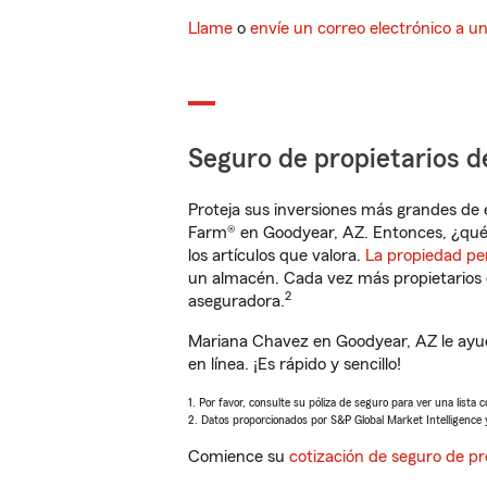
Llame
o
envíe un correo electrónico a u
Seguro de propietarios d
Proteja sus inversiones más grandes de 
Farm® en Goodyear, AZ. Entonces, ¿qué
los artículos que valora.
La propiedad pe
un almacén. Cada vez más propietarios 
2
aseguradora.
Mariana Chavez en Goodyear, AZ le ayud
en línea. ¡Es rápido y sencillo!
1. Por favor, consulte su póliza de seguro para ver una lista 
2. Datos proporcionados por S&P Global Market Intelligence 
Comience su
cotización de seguro de pr