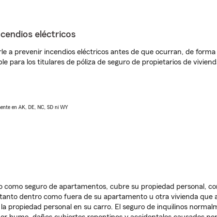
ncendios eléctricos
e a prevenir incendios eléctricos antes de que ocurran, de forma 
le para los titulares de póliza de seguro de propietarios de vivie
lmente en AK, DE, NC, SD ni WY
ido como seguro de apartamentos, cubre su propiedad personal, c
, tanto dentro como fuera de su apartamento u otra vivienda que a
 la propiedad personal en su carro. El seguro de inquilinos norma