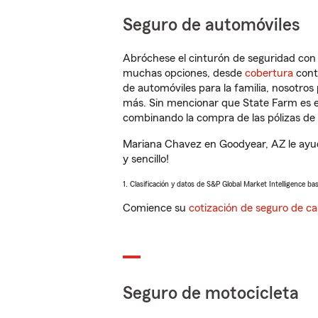
Seguro de automóviles
Abróchese el cinturón de seguridad co
muchas opciones, desde
cobertura
con
de automóviles para la familia, nosotro
más. Sin mencionar que State Farm es e
combinando la compra de las pólizas de 
Mariana Chavez en Goodyear, AZ le ayud
y sencillo!
1. Clasificación y datos de S&P Global Market Intelligence ba
Comience su
cotización de seguro de ca
Seguro de motocicleta