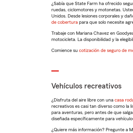
¿Sabía que State Farm ha ofrecido segu
ruedas, ciclomotores y motonetas. Usted
Unidos. Desde lesiones corporales y dañ
de cobertura
para que solo necesite agre
Trabaje con Mariana Chavez en Goodyear
motocicleta. La disponibilidad y la elegib
Comience su
cotización de seguro de mo
Vehículos recreativos
¿Disfruta del aire libre con una
casa rod
recreativos es casi tan diverso como la l
para aventuras, pero antes de que salga 
diseñada específicamente para vehículos
¿Quiere más información? Pregunte a Ma