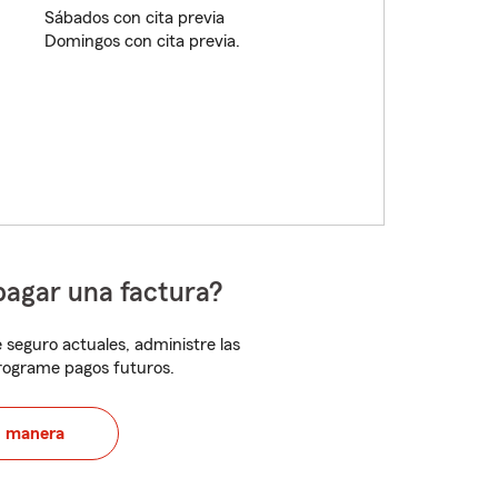
Sábados con cita previa
Domingos con cita previa.
pagar una factura?
 seguro actuales, administre las
programe pagos futuros.
u manera