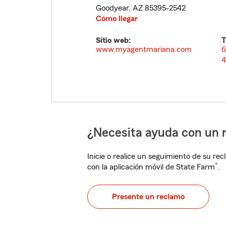
Goodyear
,
AZ
85395-2542
Cómo llegar
Sitio web:
T
www.myagentmariana.com
6
4
¿Necesita ayuda con un 
Inicie o realice un seguimiento de su rec
®
con la aplicación móvil de State Farm
.
Presente un reclamo