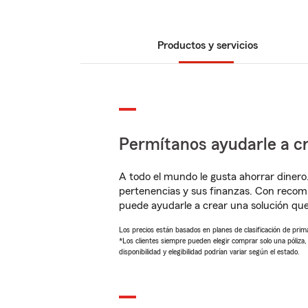
Productos y servicios
Permítanos ayudarle a cr
A todo el mundo le gusta ahorrar dinero
pertenencias y sus finanzas. Con reco
puede ayudarle a crear una solución qu
Los precios están basados en planes de clasificación de primas
*Los clientes siempre pueden elegir comprar solo una póliza
disponibilidad y elegibilidad podrían variar según el estado.