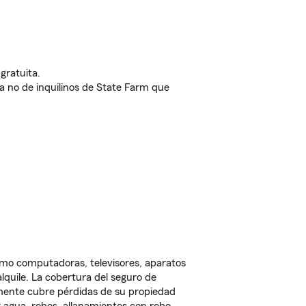
gratuita.
nda no de inquilinos de State Farm que
omo computadoras, televisores, aparatos
lquile. La cobertura del seguro de
lmente cubre pérdidas de su propiedad