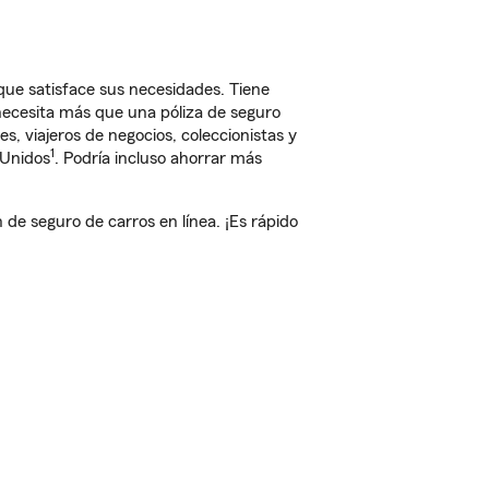
ue satisface sus necesidades. Tiene
 necesita más que una póliza de seguro
, viajeros de negocios, coleccionistas y
1
 Unidos
. Podría incluso ahorrar más
e seguro de carros en línea. ¡Es rápido