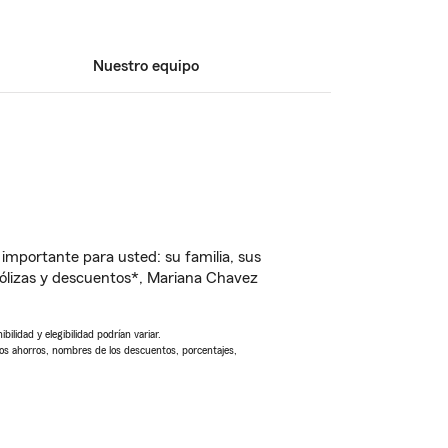
Nuestro equipo
importante para usted: su familia, sus
ólizas y descuentos*, Mariana Chavez
ilidad y elegibilidad podrían variar.
Los ahorros, nombres de los descuentos, porcentajes,