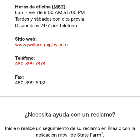
Horas de oficina (
MST
):
Lun. - vie. de 8:00 AM a 5:00 PM
Tardes y sábados con cita previa
Disponibles 24/7 por teléfono
Sitio web:
www.jwilliamquigley.com
Teléfono:
480-899-7878
Fax:
480-899-6931
¿Necesita ayuda con un reclamo?
Inicie o realice un seguimiento de su reclamo en línea o con la
®
aplicación móvil de State Farm
.