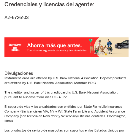
Credenciales y licencias del agente:
AZ-6726103
Divulgaciones
Installment loans are offered by U.S. Bank National Association. Deposit products
are offered by U.S. Bank National Association. Member FDIC.
The creditor and issuer of this credit card is U.S. Bank National Association,
pursuant to a license from Visa U.S.A. Inc.
El seguro de vida y las anualidades son emitidos por State Farm Life Insurance
Company. (Sin licencia en MA, NY y WI) State Farm Life and Accident Assurance
Company (con licencia en New York y Wisconsin) Oficinas centrales, Bloomington,
Illinois.
Los productos de seguro de mascotas son suscritos en los Estados Unidos por