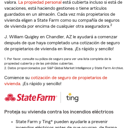
valora.
La propiedad personal
está cubierta incluso si está de
vacaciones, está haciendo gestiones o tiene artículos
guardados en un almacén. Cada vez más propietarios de
vivienda eligen a State Farm como su compañía de seguros
2
de vivienda por encima de cualquier otra aseguradora.
J. William Quigley en Chandler, AZ le ayudará a comenzar
después de que haya completado una cotización de seguro
de propietarios de vivienda en línea. ¡Es rápido y sencillo!
1. Por favor, consulte su póliza de seguro para ver una lista completa de la
propiedad cubierta y de las pérdidas cubiertas.
2. Datos proporcionados por S&P Global Market Intelligence y State Farm Archive.
Comience su
cotización de seguro de propietarios de
vivienda
. ¡Es rápido y sencillo!
Proteja su vivienda contra los incendios eléctricos
State Farm y Ting* pueden ayudarle a prevenir
incendios eléctricos antes de que ocurran, de forma