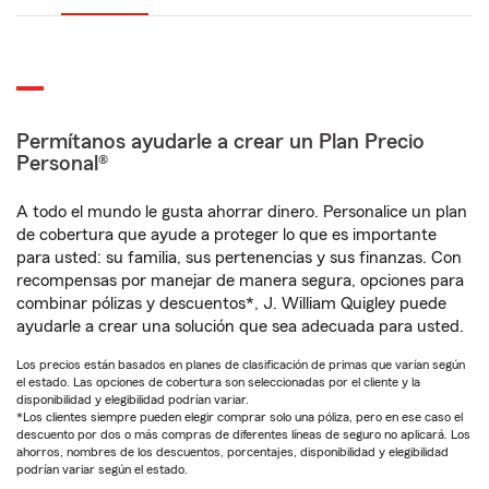
Permítanos ayudarle a crear un Plan Precio
Personal®
A todo el mundo le gusta ahorrar dinero. Personalice un plan
de cobertura que ayude a proteger lo que es importante
para usted: su familia, sus pertenencias y sus finanzas. Con
recompensas por manejar de manera segura, opciones para
combinar pólizas y descuentos*, J. William Quigley puede
ayudarle a crear una solución que sea adecuada para usted.
Los precios están basados en planes de clasificación de primas que varían según
el estado. Las opciones de cobertura son seleccionadas por el cliente y la
disponibilidad y elegibilidad podrían variar.
*Los clientes siempre pueden elegir comprar solo una póliza, pero en ese caso el
descuento por dos o más compras de diferentes líneas de seguro no aplicará. Los
ahorros, nombres de los descuentos, porcentajes, disponibilidad y elegibilidad
podrían variar según el estado.