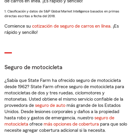
de carros en línea. ¡Es rápido y sencillo!
1. Clasificación y datos de S&P Global Market Intelligence basados en primas
directas escritas a fecha del 2018.
Comience su
cotización de seguro de carros en línea
. ¡Es
rápido y sencillo!
Seguro de motocicleta
¿Sabía que State Farm ha ofrecido seguro de motocicleta
desde 1962? State Farm ofrece seguro de motocicleta para
motocicletas de dos y tres ruedas, ciclomotores y
motonetas. Usted obtiene el mismo servicio confiable de la
proveedora de
seguro de auto
más grande de los Estados
Unidos. Desde lesiones corporales y daños a la propiedad
hasta robo y gastos de emergencia, nuestro
seguro de
motocicleta
ofrece
más opciones de cobertura
para que solo
necesite agregar cobertura adicional si la necesita.