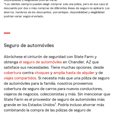
disponibilidad y elegibilidad podrían variar.
*Los clientes siempre pueden elegir comprar solo una póliza, pero en ese caso el
descuento por dos o más compras de diferentes líneas de seguro no aplicará. Los
ahorros, nombres de los descuentos, porcentajes, disponibilidad y elegibilidad
podrían variar según el estado.
Seguro de automóviles
Abróchese el cinturón de seguridad con State Farm y
obtenga
el seguro de automóviles
en Chandler, AZ que
satisface sus necesidades. Tiene muchas opciones, desde
cobertura
contra
choques
y
amplia hasta de alquiler
y de
viajes compartidos
. Si necesita más que una póliza de seguro
de automóviles para la familia, nosotros proveemos
cobertura de seguro de carros para nuevos conductores,
viajeros de negocios, coleccionistas y más. Sin mencionar que
State Farm es el proveedor de seguro de automóviles más
1
grande en los Estados Unidos
. Podría incluso ahorrar más
combinando la compra de las pólizas de seguro de