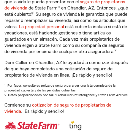
que la vida le pueda presentar con el
seguro de propietarios
de vivienda
de State Farm® en Chandler, AZ. Entonces, ¿qué
1
está cubierto?
Su seguro de vivienda le garantiza que puede
reparar o reemplazar su vivienda, así como los artículos que
valora.
La propiedad personal
está cubierta incluso si está de
vacaciones, está haciendo gestiones o tiene artículos
guardados en un almacén. Cada vez más propietarios de
vivienda eligen a State Farm como su compañía de seguros
2
de vivienda por encima de cualquier otra aseguradora.
Dom Collier en Chandler, AZ le ayudará a comenzar después
de que haya completado una cotización de seguro de
propietarios de vivienda en línea. ¡Es rápido y sencillo!
1. Por favor, consulte su póliza de seguro para ver una lista completa de la
propiedad cubierta y de las pérdidas cubiertas.
2. Datos proporcionados por S&P Global Market Intelligence y State Farm Archive.
Comience su
cotización de seguro de propietarios de
vivienda
. ¡Es rápido y sencillo!