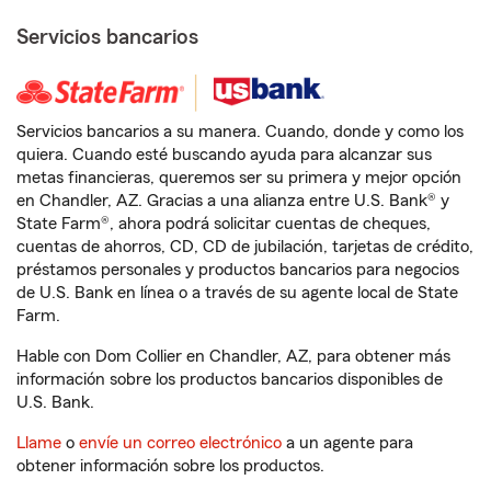
Servicios bancarios
Servicios bancarios a su manera. Cuando, donde y como los
quiera. Cuando esté buscando ayuda para alcanzar sus
metas financieras, queremos ser su primera y mejor opción
en Chandler, AZ. Gracias a una alianza entre U.S. Bank® y
State Farm®, ahora podrá solicitar cuentas de cheques,
cuentas de ahorros, CD, CD de jubilación, tarjetas de crédito,
préstamos personales y productos bancarios para negocios
de U.S. Bank en línea o a través de su agente local de State
Farm.
Hable con Dom Collier en Chandler, AZ, para obtener más
información sobre los productos bancarios disponibles de
U.S. Bank.
Llame
o
envíe un correo electrónico
a un agente para
obtener información sobre los productos.