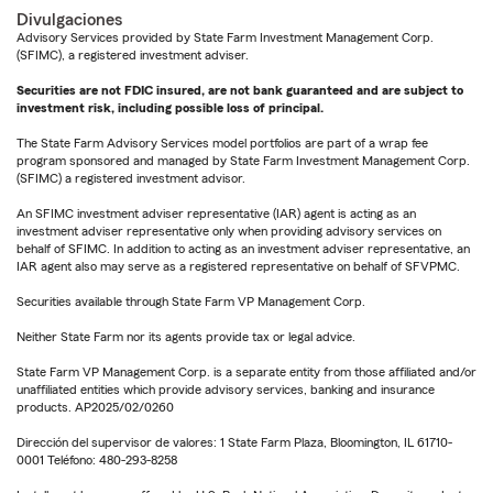
Divulgaciones
Advisory Services provided by State Farm Investment Management Corp.
(SFIMC), a registered investment adviser.
Securities are not FDIC insured, are not bank guaranteed and are subject to
investment risk, including possible loss of principal.
The State Farm Advisory Services model portfolios are part of a wrap fee
program sponsored and managed by State Farm Investment Management Corp.
(SFIMC) a registered investment advisor.
An SFIMC investment adviser representative (IAR) agent is acting as an
investment adviser representative only when providing advisory services on
behalf of SFIMC. In addition to acting as an investment adviser representative, an
IAR agent also may serve as a registered representative on behalf of SFVPMC.
Securities available through State Farm VP Management Corp.
Neither State Farm nor its agents provide tax or legal advice.
State Farm VP Management Corp. is a separate entity from those affiliated and/or
unaffiliated entities which provide advisory services, banking and insurance
products. AP2025/02/0260
Dirección del supervisor de valores: 1 State Farm Plaza, Bloomington, IL 61710-
0001 Teléfono: 480-293-8258