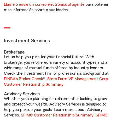
Llame
o
envíe un correo electrónico al agente
para obtener
más información sobre Anualidades.
Investment Services
Brokerage
Let us help you plan for your financial future. With
brokerage, you’re offered a variety of account types and a
wide range of mutual funds offered by industry leaders.
Check the investment firm or professional’s background at
FINRA's Broker Check
®.
State Farm VP Management Corp.
Customer Relationship Summary
Advisory Services
Whether you’re planning for retirement or looking to grow
and protect your wealth, Advisory Services is designed to
help you pursue your goals. Learn more about Advisory
Services.
SFIMC Customer Relationship Summary
,
SFIMC