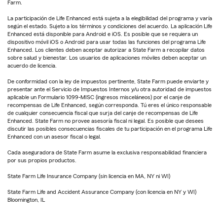
Farm.
La participación de Life Enhanced está sujeta a la elegibilidad del programa y varía
según el estado. Sujeto a los términos y condiciones del acuerdo. La aplicación Life
Enhanced está disponible para Android e iOS. Es posible que se requiera un
dispositivo móvil iOS o Android para usar todas las funciones del programa Life
Enhanced. Los clientes deben aceptar autorizar a State Farm a recopilar datos
sobre salud y bienestar. Los usuarios de aplicaciones móviles deben aceptar un
acuerdo de licencia.
De conformidad con la ley de impuestos pertinente, State Farm puede enviarte y
presentar ante el Servicio de Impuestos Internos y/u otra autoridad de impuestos
aplicable un Formulario 1099-MISC (ingresos misceláneos) por el canje de
recompensas de Life Enhanced, según corresponda. Tú eres el único responsable
de cualquier consecuencia fiscal que surja del canje de recompensas de Life
Enhanced. State Farm no provee asesoría fiscal ni legal. Es posible que desees
discutir las posibles consecuencias fiscales de tu participación en el programa Life
Enhanced con un asesor fiscal o legal.
Cada aseguradora de State Farm asume la exclusiva responsabilidad financiera
por sus propios productos.
State Farm Life Insurance Company (sin licencia en MA, NY ni WI)
State Farm Life and Accident Assurance Company (con licencia en NY y WI)
Bloomington, IL