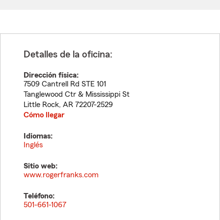
Detalles de la oficina:
Dirección física:
7509 Cantrell Rd STE 101
Tanglewood Ctr & Mississippi St
Little Rock
,
AR
72207-2529
Cómo llegar
Idiomas:
Inglés
Sitio web:
www.rogerfranks.com
Teléfono:
501-661-1067