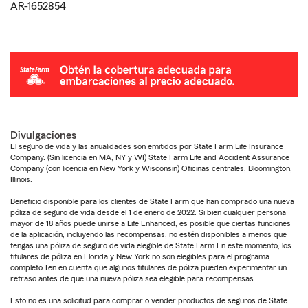
AR-1652854
Divulgaciones
El seguro de vida y las anualidades son emitidos por State Farm Life Insurance
Company. (Sin licencia en MA, NY y WI) State Farm Life and Accident Assurance
Company (con licencia en New York y Wisconsin) Oficinas centrales, Bloomington,
Illinois.
Beneficio disponible para los clientes de State Farm que han comprado una nueva
póliza de seguro de vida desde el 1 de enero de 2022. Si bien cualquier persona
mayor de 18 años puede unirse a Life Enhanced, es posible que ciertas funciones
de la aplicación, incluyendo las recompensas, no estén disponibles a menos que
tengas una póliza de seguro de vida elegible de State Farm.En este momento, los
titulares de póliza en Florida y New York no son elegibles para el programa
completo.Ten en cuenta que algunos titulares de póliza pueden experimentar un
retraso antes de que una nueva póliza sea elegible para recompensas.
Esto no es una solicitud para comprar o vender productos de seguros de State