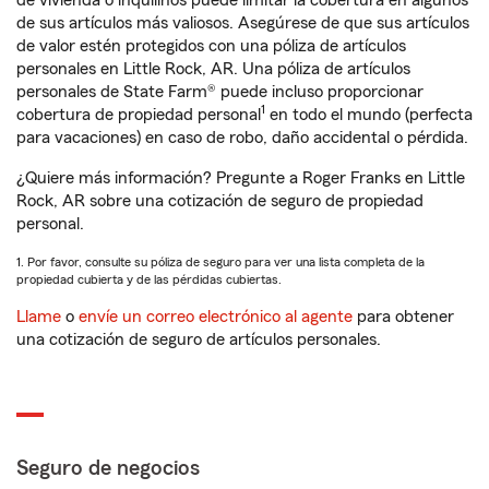
de vivienda o inquilinos puede limitar la cobertura en algunos
de sus artículos más valiosos. Asegúrese de que sus artículos
de valor estén protegidos con una póliza de artículos
personales en Little Rock, AR. Una póliza de artículos
personales de State Farm® puede incluso proporcionar
1
cobertura de propiedad personal
en todo el mundo (perfecta
para vacaciones) en caso de robo, daño accidental o pérdida.
¿Quiere más información? Pregunte a Roger Franks en Little
Rock, AR sobre una cotización de seguro de propiedad
personal.
1. Por favor, consulte su póliza de seguro para ver una lista completa de la
propiedad cubierta y de las pérdidas cubiertas.
Llame
o
envíe un correo electrónico al agente
para obtener
una cotización de seguro de artículos personales.
Seguro de negocios