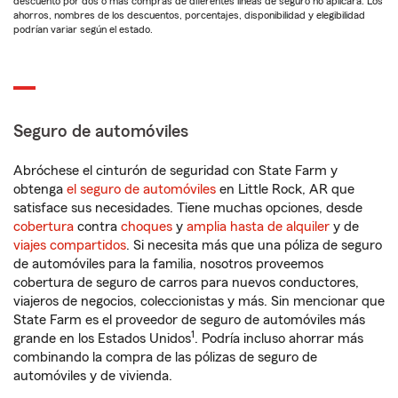
descuento por dos o más compras de diferentes líneas de seguro no aplicará. Los
ahorros, nombres de los descuentos, porcentajes, disponibilidad y elegibilidad
podrían variar según el estado.
Seguro de automóviles
Abróchese el cinturón de seguridad con State Farm y
obtenga
el seguro de automóviles
en Little Rock, AR que
satisface sus necesidades. Tiene muchas opciones, desde
cobertura
contra
choques
y
amplia hasta de alquiler
y de
viajes compartidos
. Si necesita más que una póliza de seguro
de automóviles para la familia, nosotros proveemos
cobertura de seguro de carros para nuevos conductores,
viajeros de negocios, coleccionistas y más. Sin mencionar que
State Farm es el proveedor de seguro de automóviles más
1
grande en los Estados Unidos
. Podría incluso ahorrar más
combinando la compra de las pólizas de seguro de
automóviles y de vivienda.