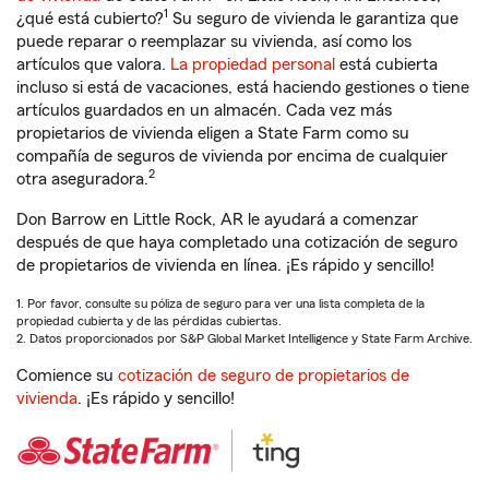
1
¿qué está cubierto?
Su seguro de vivienda le garantiza que
puede reparar o reemplazar su vivienda, así como los
artículos que valora.
La propiedad personal
está cubierta
incluso si está de vacaciones, está haciendo gestiones o tiene
artículos guardados en un almacén. Cada vez más
propietarios de vivienda eligen a State Farm como su
compañía de seguros de vivienda por encima de cualquier
2
otra aseguradora.
Don Barrow en Little Rock, AR le ayudará a comenzar
después de que haya completado una cotización de seguro
de propietarios de vivienda en línea. ¡Es rápido y sencillo!
1. Por favor, consulte su póliza de seguro para ver una lista completa de la
propiedad cubierta y de las pérdidas cubiertas.
2. Datos proporcionados por S&P Global Market Intelligence y State Farm Archive.
Comience su
cotización de seguro de propietarios de
vivienda
. ¡Es rápido y sencillo!