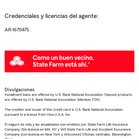
Credenciales y licencias del agente:
AR-1670475
Divulgaciones
Installment loans are offered by U.S. Bank National Association. Deposit products
are offered by U.S. Bank National Association. Member FDIC.
The creditor and issuer of this credit card is U.S. Bank National Association,
pursuant to a license from Visa U.S.A. Inc.
El seguro de vida y las anualidades son emitidos por State Farm Life Insurance
Company. (Sin licencia en MA, NY y WI) State Farm Life and Accident Assurance
Company (con licencia en New York y Wisconsin) Oficinas centrales, Bloomington,