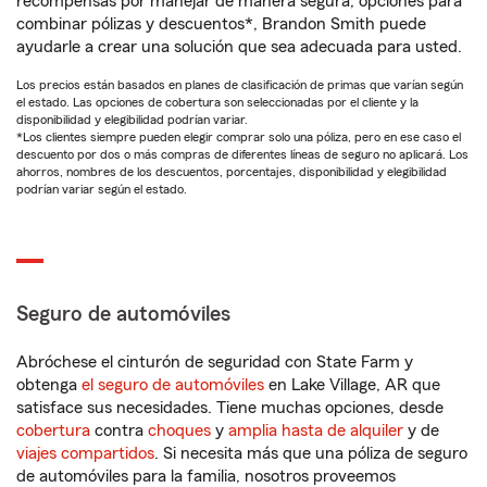
recompensas por manejar de manera segura, opciones para
combinar pólizas y descuentos*, Brandon Smith puede
ayudarle a crear una solución que sea adecuada para usted.
Los precios están basados en planes de clasificación de primas que varían según
el estado. Las opciones de cobertura son seleccionadas por el cliente y la
disponibilidad y elegibilidad podrían variar.
*Los clientes siempre pueden elegir comprar solo una póliza, pero en ese caso el
descuento por dos o más compras de diferentes líneas de seguro no aplicará. Los
ahorros, nombres de los descuentos, porcentajes, disponibilidad y elegibilidad
podrían variar según el estado.
Seguro de automóviles
Abróchese el cinturón de seguridad con State Farm y
obtenga
el seguro de automóviles
en Lake Village, AR que
satisface sus necesidades. Tiene muchas opciones, desde
cobertura
contra
choques
y
amplia hasta de alquiler
y de
viajes compartidos
. Si necesita más que una póliza de seguro
de automóviles para la familia, nosotros proveemos