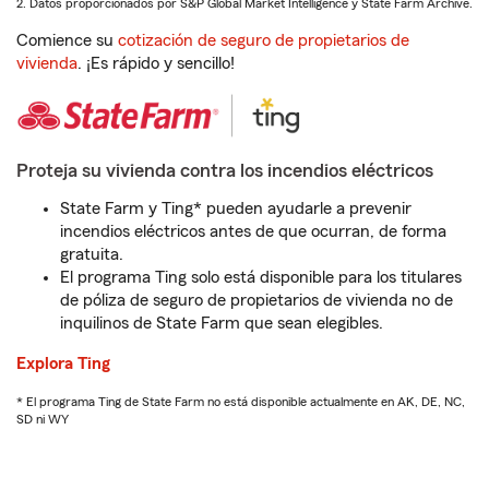
2. Datos proporcionados por S&P Global Market Intelligence y State Farm Archive.
Comience su
cotización de seguro de propietarios de
vivienda
. ¡Es rápido y sencillo!
Proteja su vivienda contra los incendios eléctricos
State Farm y Ting* pueden ayudarle a prevenir
incendios eléctricos antes de que ocurran, de forma
gratuita.
El programa Ting solo está disponible para los titulares
de póliza de seguro de propietarios de vivienda no de
inquilinos de State Farm que sean elegibles.
Explora Ting
* El programa Ting de State Farm no está disponible actualmente en AK, DE, NC,
SD ni WY