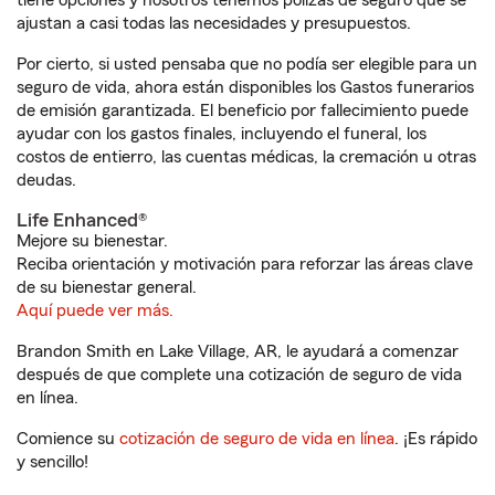
tiene opciones y nosotros tenemos pólizas de seguro que se
ajustan a casi todas las necesidades y presupuestos.
Por cierto, si usted pensaba que no podía ser elegible para un
seguro de vida, ahora están disponibles los Gastos funerarios
de emisión garantizada. El beneficio por fallecimiento puede
ayudar con los gastos finales, incluyendo el funeral, los
costos de entierro, las cuentas médicas, la cremación u otras
deudas.
Life Enhanced®
Mejore su bienestar.
Reciba orientación y motivación para reforzar las áreas clave
de su bienestar general.
Aquí puede ver más.
Brandon Smith en Lake Village, AR, le ayudará a comenzar
después de que complete una cotización de seguro de vida
en línea.
Comience su
cotización de seguro de vida en línea
. ¡Es rápido
y sencillo!