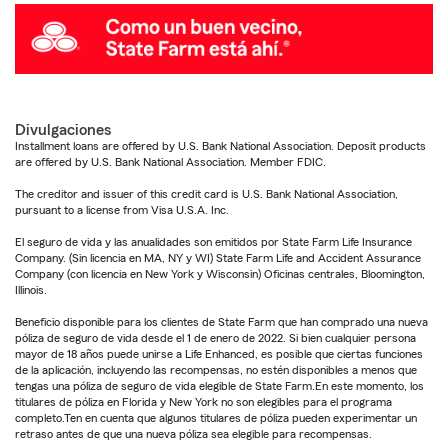
Divulgaciones
Installment loans are offered by U.S. Bank National Association. Deposit products
are offered by U.S. Bank National Association. Member FDIC.
The creditor and issuer of this credit card is U.S. Bank National Association,
pursuant to a license from Visa U.S.A. Inc.
El seguro de vida y las anualidades son emitidos por State Farm Life Insurance
Company. (Sin licencia en MA, NY y WI) State Farm Life and Accident Assurance
Company (con licencia en New York y Wisconsin) Oficinas centrales, Bloomington,
Illinois.
Beneficio disponible para los clientes de State Farm que han comprado una nueva
póliza de seguro de vida desde el 1 de enero de 2022. Si bien cualquier persona
mayor de 18 años puede unirse a Life Enhanced, es posible que ciertas funciones
de la aplicación, incluyendo las recompensas, no estén disponibles a menos que
tengas una póliza de seguro de vida elegible de State Farm.En este momento, los
titulares de póliza en Florida y New York no son elegibles para el programa
completo.Ten en cuenta que algunos titulares de póliza pueden experimentar un
retraso antes de que una nueva póliza sea elegible para recompensas.