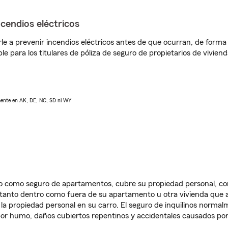
ncendios eléctricos
e a prevenir incendios eléctricos antes de que ocurran, de forma 
le para los titulares de póliza de seguro de propietarios de vivie
lmente en AK, DE, NC, SD ni WY
ido como seguro de apartamentos, cubre su propiedad personal, c
, tanto dentro como fuera de su apartamento u otra vivienda que a
 la propiedad personal en su carro. El seguro de inquilinos norma
or humo, daños cubiertos repentinos y accidentales causados por