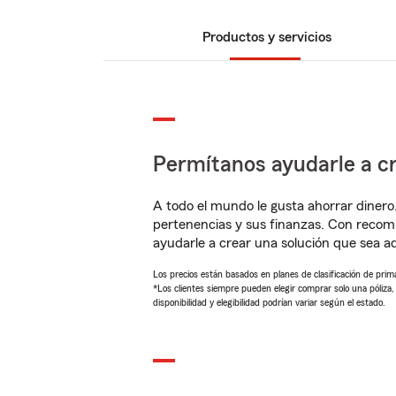
Productos y servicios
Permítanos ayudarle a cr
A todo el mundo le gusta ahorrar dinero
pertenencias y sus finanzas. Con reco
ayudarle a crear una solución que sea 
Los precios están basados en planes de clasificación de primas
*Los clientes siempre pueden elegir comprar solo una póliza
disponibilidad y elegibilidad podrían variar según el estado.