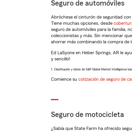
Seguro de automóviles
Abróchese el cinturón de seguridad co
Tiene muchas opciones, desde
cobertur
seguro de automóviles para la familia, 
coleccionistas y más. Sin mencionar qu
ahorrar más combinando la compra de las
Ed LaSyone en Heber Springs, AR le ayu
y sencillo!
1. Clasificación y datos de S&P Global Market Intelligence ba
Comience su
cotización de seguro de ca
Seguro de motocicleta
¿Sabía que State Farm ha ofrecido segu