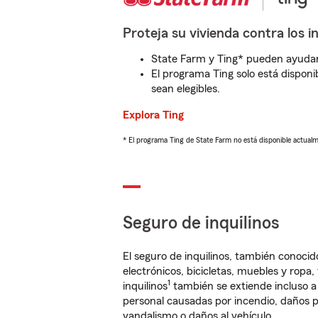
Proteja su vivienda contra los i
State Farm y Ting* pueden ayudarl
El programa Ting solo está disponib
sean elegibles.
Explora Ting
* El programa Ting de State Farm no está disponible actua
Seguro de inquilinos
El seguro de inquilinos, también conoc
electrónicos, bicicletas, muebles y ropa
1
inquilinos
también se extiende incluso a
personal causadas por incendio, daños p
vandalismo o daños al vehículo.