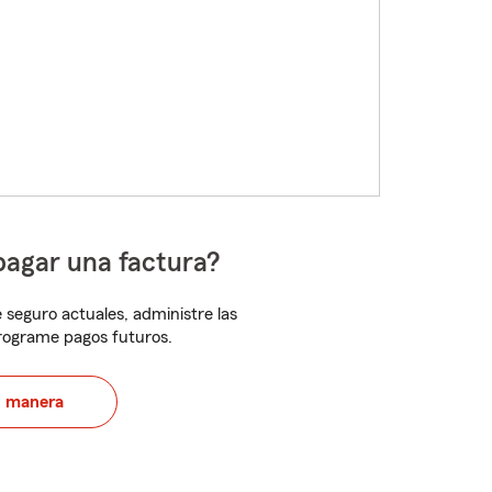
pagar una factura?
 seguro actuales, administre las
programe pagos futuros.
u manera