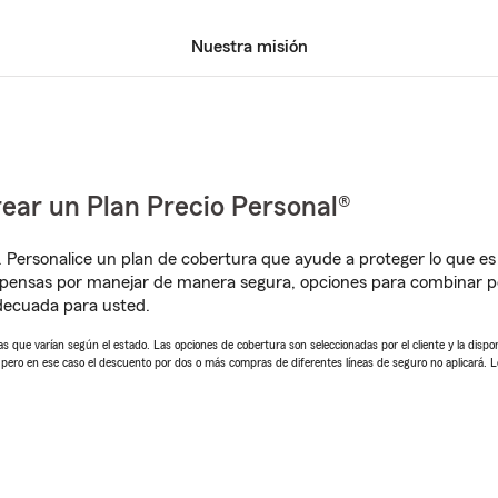
Nuestra misión
ear un Plan Precio Personal®
. Personalice un plan de cobertura que ayude a proteger lo que es 
mpensas por manejar de manera segura, opciones para combinar p
adecuada para usted.
 que varían según el estado. Las opciones de cobertura son seleccionadas por el cliente y la disponib
, pero en ese caso el descuento por dos o más compras de diferentes líneas de seguro no aplicará. 