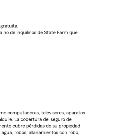
gratuita.
nda no de inquilinos de State Farm que
omo computadoras, televisores, aparatos
lquile. La cobertura del seguro de
lmente cubre pérdidas de su propiedad
 agua, robos, allanamientos con robo,