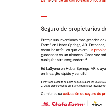
Llame
o
envíe un correo electrónico a u
Seguro de propietarios d
Proteja sus inversiones más grandes de 
Farm® en Heber Springs, AR. Entonces, 
como los artículos que valora.
La propie
guardados en un almacén. Cada vez más 
2
cualquier otra aseguradora.
Ed LaSyone en Heber Springs, AR le ayu
en línea. ¡Es rápido y sencillo!
1. Por favor, consulte su póliza de seguro para ver una lista 
2. Datos proporcionados por S&P Global Market Intelligence 
Comience su
cotización de seguro de pr