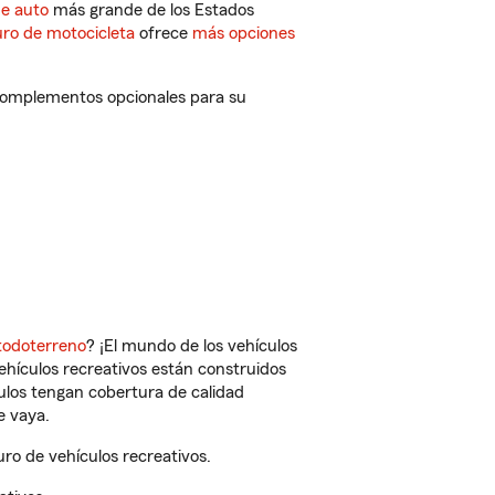
de auto
más grande de los Estados
ro de motocicleta
ofrece
más opciones
 complementos opcionales para su
todoterreno
? ¡El mundo de los vehículos
vehículos recreativos están construidos
culos tengan cobertura de calidad
e vaya.
o de vehículos recreativos.