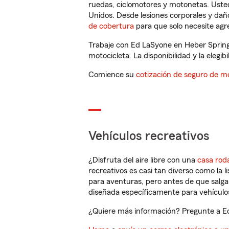
ruedas, ciclomotores y motonetas. Usted
Unidos. Desde lesiones corporales y dañ
de cobertura
para que solo necesite agre
Trabaje con Ed LaSyone en Heber Spring
motocicleta. La disponibilidad y la elegib
Comience su
cotización de seguro de mo
Vehículos recreativos
¿Disfruta del aire libre con una
casa rod
recreativos es casi tan diverso como la l
para aventuras, pero antes de que salga 
diseñada específicamente para vehículos
¿Quiere más información? Pregunte a Ed