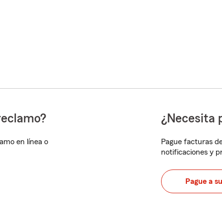
reclamo?
¿Necesita 
lamo en línea o
Pague facturas de
notificaciones y 
Pague a s