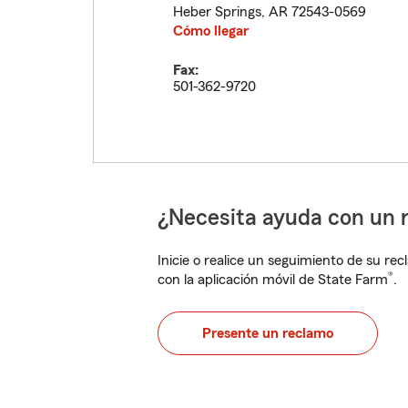
Heber Springs
,
AR
72543-0569
Cómo llegar
Fax:
501-362-9720
¿Necesita ayuda con un 
Inicie o realice un seguimiento de su rec
®
con la aplicación móvil de State Farm
.
Presente un reclamo