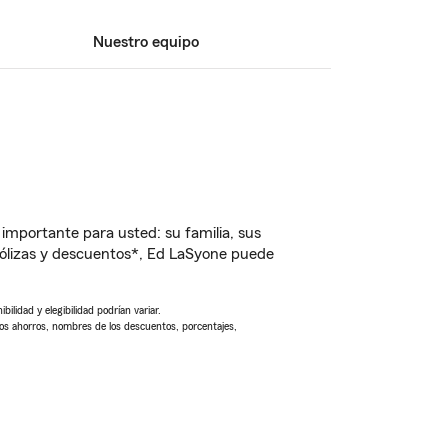
Nuestro equipo
importante para usted: su familia, sus
ólizas y descuentos*, Ed LaSyone puede
ilidad y elegibilidad podrían variar.
Los ahorros, nombres de los descuentos, porcentajes,