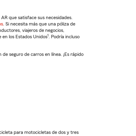
 AR que satisface sus necesidades.
os
. Si necesita más que una póliza de
ductores, viajeros de negocios,
1
e en los Estados Unidos
. Podría incluso
e seguro de carros en línea. ¡Es rápido
cleta para motocicletas de dos y tres